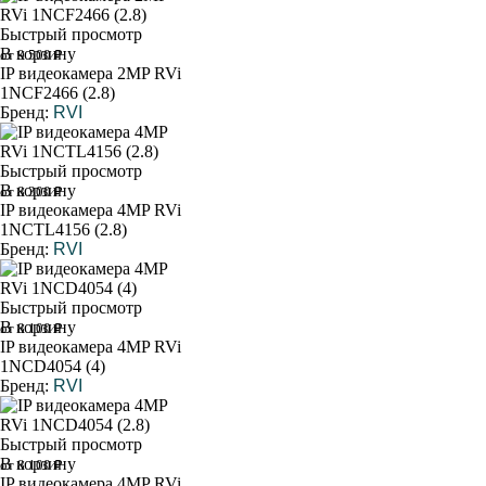
Быстрый просмотр
В корзину
от 9 500 ₽
IP видеокамера 2MP RVi
1NCF2466 (2.8)
Бренд:
RVI
Быстрый просмотр
В корзину
от 8 300 ₽
IP видеокамера 4MP RVi
1NCTL4156 (2.8)
Бренд:
RVI
Быстрый просмотр
В корзину
от 8 100 ₽
IP видеокамера 4MP RVi
1NCD4054 (4)
Бренд:
RVI
Быстрый просмотр
В корзину
от 8 100 ₽
IP видеокамера 4MP RVi