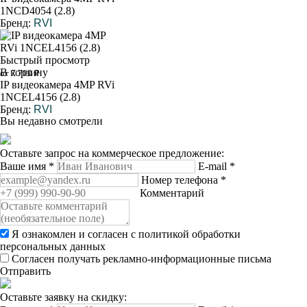
1NCD4054 (2.8)
Бренд:
RVI
Быстрый просмотр
В корзину
от 7 700 ₽
IP видеокамера 4MP RVi
1NCEL4156 (2.8)
Бренд:
RVI
Вы недавно смотрели
Оставьте запрос на коммерческое предложение:
Ваше имя
*
E-mail
*
Номер телефона
*
Комментарий
Я ознакомлен и согласен с
политикой обработки
персональных данных
Согласен получать рекламно-информационные письма
Отправить
Оставьте заявку на скидку: