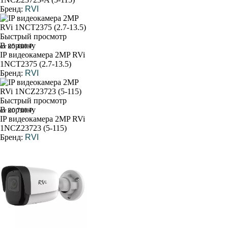
Бренд:
RVI
Быстрый просмотр
В корзину
от 25 400 ₽
IP видеокамера 2MP RVi
1NCT2375 (2.7-13.5)
Бренд:
RVI
Быстрый просмотр
В корзину
от 20 700 ₽
IP видеокамера 2MP RVi
1NCZ23723 (5-115)
Бренд:
RVI