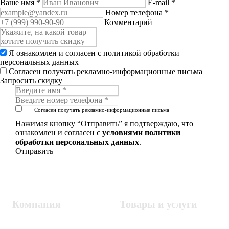
Ваше имя
*
E-mail
*
Номер телефона
*
Комментарий
Я ознакомлен и согласен с
политикой обработки
персональных данных
Согласен получать рекламно-информационные письма
Запросить скидку
Согласен получать рекламно-информационные письма
Нажимая кнопку “Отправить” я подтверждаю, что
ознакомлен и согласен с
условиями политики
обработки персональных данных
.
Компания
Товары и услуги
Контакты
Металлодетекторы
Госзакупки
СКУД