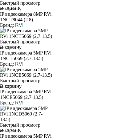
Быстрый просмотр
В корзину
от 15 400 ₽
IP видеокамера 8MP RVi
1NCT8044 (2.8)
Бренд:
RVI
Быстрый просмотр
В корзину
от 13 600 ₽
IP видеокамера 5MP RVi
1NCT5069 (2.7-13.5)
Бренд:
RVI
Быстрый просмотр
В корзину
от 13 200 ₽
IP видеокамера 5MP RVi
1NCE5069 (2.7-13.5)
Бренд:
RVI
Быстрый просмотр
В корзину
от 13 200 ₽
IP видеокамера 5MP RVi