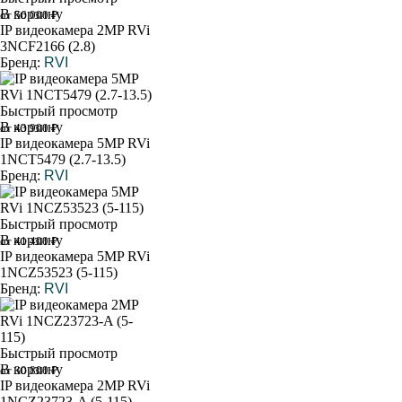
В корзину
от 56 000 ₽
IP видеокамера 2MP RVi
3NCF2166 (2.8)
Бренд:
RVI
Быстрый просмотр
В корзину
от 43 900 ₽
IP видеокамера 5MP RVi
1NCT5479 (2.7-13.5)
Бренд:
RVI
Быстрый просмотр
В корзину
от 41 400 ₽
IP видеокамера 5MP RVi
1NCZ53523 (5-115)
Бренд:
RVI
Быстрый просмотр
В корзину
от 30 800 ₽
IP видеокамера 2MP RVi
1NCZ23723-A (5-115)