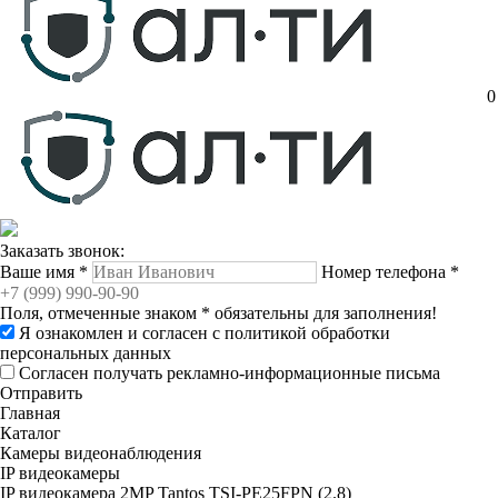
0
Заказать звонок:
Ваше имя
*
Номер телефона
*
Поля, отмеченные знаком
*
обязательны для заполнения!
Я ознакомлен и согласен с
политикой обработки
персональных данных
Согласен получать рекламно-информационные письма
Отправить
Главная
Каталог
Камеры видеонаблюдения
IP видеокамеры
IP видеокамера 2MP Tantos TSI-PE25FPN (2.8)