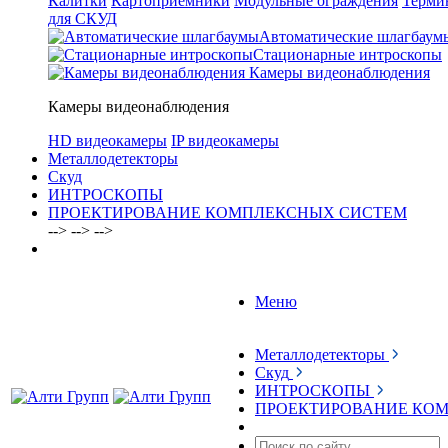
Калитки
Картоприемники
Модульные ограждения
Терми
для СКУД
Автоматические шлагбаум
Стационарные интроскопы
Камеры видеонаблюдения
Камеры видеонаблюдения
HD видеокамеры
IP видеокамеры
Металлодетекторы
Скуд
ИНТРОСКОПЫ
ПРОЕКТИРОВАНИЕ КОМПЛЕКСНЫХ СИСТЕМ
-->
-->
-->
Меню
Металлодетекторы
Скуд
ИНТРОСКОПЫ
ПРОЕКТИРОВАНИЕ КО