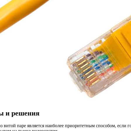
мы и решения
о витой паре является наиболее приоритетным способом, если г
рывом на рынке видеосистем.