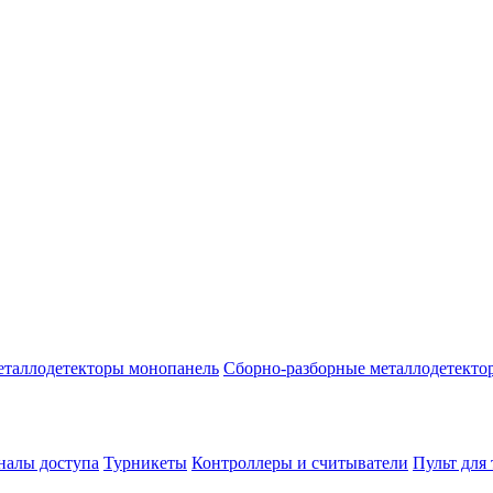
таллодетекторы монопанель
Сборно-разборные металлодетекто
налы доступа
Турникеты
Контроллеры и считыватели
Пульт для