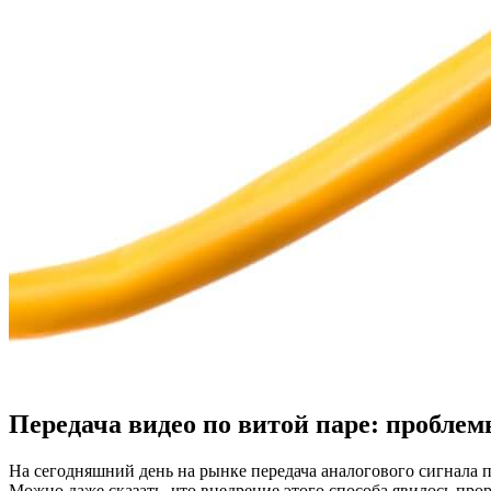
Передача видео по витой паре: пробле
На сегодняшний день на рынке передача аналогового сигнала п
Можно даже сказать, что внедрение этого способа явилось про