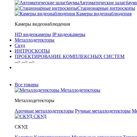
Автоматические шлагбаум
Стационарные интроскопы
Камеры видеонаблюдения
Камеры видеонаблюдения
HD видеокамеры
IP видеокамеры
Металлодетекторы
Скуд
ИНТРОСКОПЫ
ПРОЕКТИРОВАНИЕ КОМПЛЕКСНЫХ СИСТЕМ
-->
-->
-->
Все товары
Металлодетекторы
Металлодетекторы
Арочные металлодетекторы
Ручные металлодетекторы
Ме
СКУД
СКУД