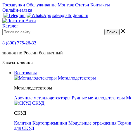
Госзакупки
Обслуживание
Монтаж
Статьи
Контакты
Онлайн-заявка
sales@alti-group.ru
Каталог
8 (800) 775-26-33
звонок по России бесплатный
Заказать звонок
Все товары
Металлодетекторы
Металлодетекторы
Арочные металлодетекторы
Ручные металлодетекторы
Ме
СКУД
СКУД
Калитки
Картоприемники
Модульные ограждения
Терми
для СКУД