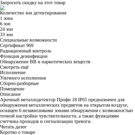
Запросить скидку на этот товар
Количество зон детектирования
1 зона
6 зон
24 зон
33 зон
Специальные возможности
Сертификат 969
Радиационный контроль
Функция дезинфекции
Обнаружение ВВ и наркотических веществ
Смотреть ещё
Исполнение
Уличного исполнения
Сборно-разборные
Помещение
Описание
Арочный металлодетектор Профи 18 IP65 предназначен для
обнаружения металлических предметов на открытом воздухе,
оснащен 6 независимыми зонами обнаружения с возможностью
точной настройки чувствительности, а также функциями
счетчика проходов и сигнализации тревоги.
Читать далее
Коротко о товаре