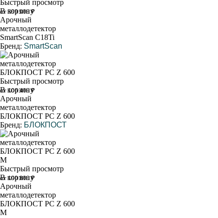
Быстрый просмотр
В корзину
от 399 000 ₽
Арочный
металлодетектор
SmartScan C18Ti
Бренд:
SmartScan
Быстрый просмотр
В корзину
от 106 400 ₽
Арочный
металлодетектор
БЛОКПОСТ PC Z 600
Бренд:
БЛОКПОСТ
Быстрый просмотр
В корзину
от 190 800 ₽
Арочный
металлодетектор
БЛОКПОСТ PC Z 600
M