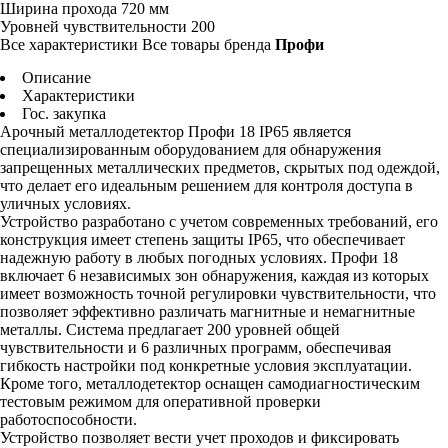
Ширина прохода
720 мм
Уровней чувствительности
200
Все характеристики
Все товары бренда
Профи
Описание
Характеристики
Гос. закупка
Арочный металлодетектор Профи 18 IP65 является
специализированным оборудованием для обнаружения
запрещенных металлических предметов, скрытых под одеждой,
что делает его идеальным решением для контроля доступа в
уличных условиях.
Устройство разработано с учетом современных требований, его
конструкция имеет степень защиты IP65, что обеспечивает
надежную работу в любых погодных условиях. Профи 18
включает 6 независимых зон обнаружения, каждая из которых
имеет возможность точной регулировки чувствительности, что
позволяет эффективно различать магнитные и немагнитные
металлы. Система предлагает 200 уровней общей
чувствительности и 6 различных программ, обеспечивая
гибкость настройки под конкретные условия эксплуатации.
Кроме того, металлодетектор оснащен самодиагностическим
тестовым режимом для оперативной проверки
работоспособности.
Устройство позволяет вести учет проходов и фиксировать