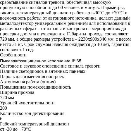
срабатывание сигналов тревоги, обеспечивая высокую
пропускную способность до 60 человек в минуту. Параметры,
такие как температурный диапазон работы от -30°С до +70°С и
возможность работы от автономного источника, делают данный
металлодетектор универсальным решением для использования в
различных сферах – от охраны и контроля на мероприятиях до
проверки доступа в учреждения. Габариты прохода составляют
720 мм, а общие размеры устройства – 2230х900х340 мм, с весом
нетто 31 кг. Срок службы изделия ожидается до 10 лет, гарантия
составляет 1 год.
Особенности
Пылевлагозащищенное исполнение IP 65
Световое и звуковое оповещение сигнала тревоги
Наличие светодиодов в антенных панелях
Пароль для изменения настроек
Автономная работа (опция)
Повышенная помехозащищенность
Ширина прохода
720 мм
Уровней чувствительности
200
Количество зон детектирования
6
Рабочий температурный диапазон
от -30 до +70°С