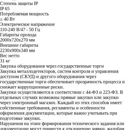
Степень защиты IP
IP 65
Потребляемая мощность
≤ 40 Вт
Электрическое напряжение
110-240 В/47 - 50 Гц
Габариты прохода
2000х720х270 мм
Внешние габариты
2230х900х340 мм
Вес нетто
31 кг
Закупка оборудования через государственные торги
Закупка металлодетекторов, систем контроля и управления
доступом (СКУД) и другого оборудования через
государственные торги обеспечивает прозрачность процесса и
снижает коррупционные риски.
Закупки осуществляются в соответствии с 44-ФЗ и 223-ФЗ. В
отдельных случаях возможны прямые закупки или закупки
через электронный магазин. Каждый из этих способов имеет
собственные требования, регламенты и особенности
оформления документации, которые важно учитывать при
подготовке закупки.
Нарушения на этапе формирования технического задания или
документации могут привести к отклонению заявки, жалобам