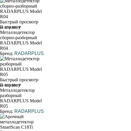
Быстрый просмотр
В корзину
от 374 000 ₽
Металлодетектор
сборно-разборный
RADARPLUS Model
R04
Бренд:
RADARPLUS
Быстрый просмотр
В корзину
от 560 000 ₽
Металлодетектор
разборный
RADARPLUS Model
R05
Бренд:
RADARPLUS