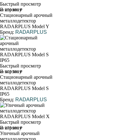
Быстрый просмотр
В корзину
от 250 800 ₽
Стационарный арочный
металлодетектор
RADARPLUS Model Y
Бренд:
RADARPLUS
Быстрый просмотр
В корзину
от 302 500 ₽
Стационарный арочный
металлодетектор
RADARPLUS Model S
IP65
Бренд:
RADARPLUS
Быстрый просмотр
В корзину
от 275 000 ₽
Уличный арочный
металлодетектор