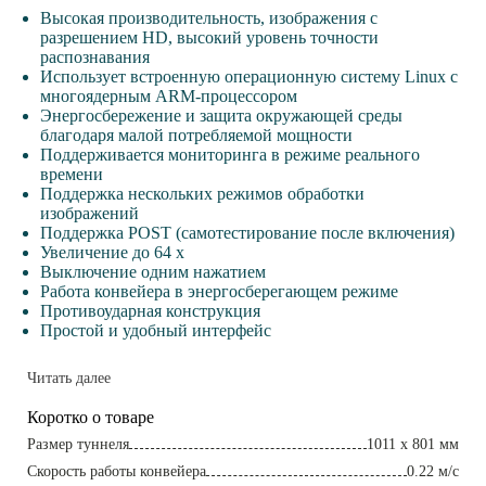
Высокая производительность, изображения с
разрешением HD, высокий уровень точности
распознавания
Использует встроенную операционную систему Linux с
многоядерным ARM-процессором
Энергосбережение и защита окружающей среды
благодаря малой потребляемой мощности
Поддерживается мониторинга в режиме реального
времени
Поддержка нескольких режимов обработки
изображений
Поддержка POST (самотестирование после включения)
Увеличение до 64 x
Выключение одним нажатием
Работа конвейера в энергосберегающем режиме
Противоударная конструкция
Простой и удобный интерфейс
Читать далее
Коротко о товаре
Размер туннеля
1011 x 801 мм
Скорость работы конвейера
0.22 м/с