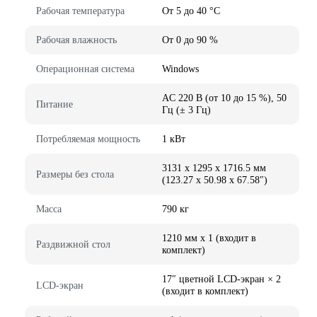
Рабочая температура
От 5 до 40 °C
Рабочая влажность
От 0 до 90 %
Операционная система
Windows
AC 220 В (от 10 до 15 %), 50
Питание
Гц (± 3 Гц)
Потребляемая мощность
1 кВт
3131 x 1295 x 1716.5 мм
Размеры без стола
(123.27 x 50.98 x 67.58″)
Масса
790 кг
1210 мм x 1 (входит в
Раздвижной стол
комплект)
17″ цветной LCD-экран × 2
LCD-экран
(входит в комплект)