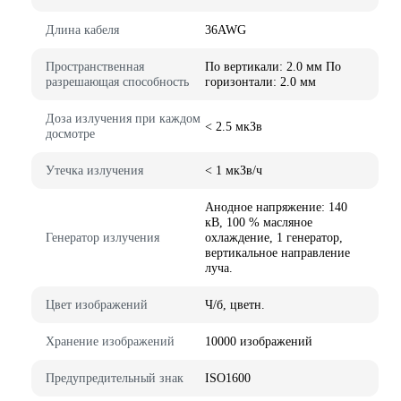
Длина кабеля
36AWG
Пространственная
По вертикали: 2.0 мм По
разрешающая способность
горизонтали: 2.0 мм
Доза излучения при каждом
< 2.5 мкЗв
досмотре
Утечка излучения
< 1 мкЗв/ч
Анодное напряжение: 140
кВ, 100 % масляное
Генератор излучения
охлаждение, 1 генератор,
вертикальное направление
луча.
Цвет изображений
Ч/б, цветн.
Хранение изображений
10000 изображений
Предупредительный знак
ISO1600