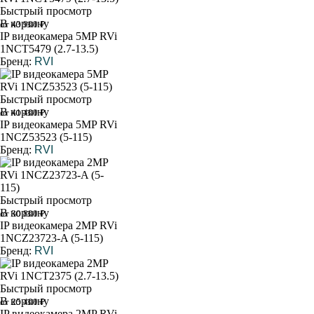
Быстрый просмотр
В корзину
от 43 900 ₽
IP видеокамера 5MP RVi
1NCT5479 (2.7-13.5)
Бренд:
RVI
Быстрый просмотр
В корзину
от 41 400 ₽
IP видеокамера 5MP RVi
1NCZ53523 (5-115)
Бренд:
RVI
Быстрый просмотр
В корзину
от 30 800 ₽
IP видеокамера 2MP RVi
1NCZ23723-A (5-115)
Бренд:
RVI
Быстрый просмотр
В корзину
от 25 400 ₽
IP видеокамера 2MP RVi