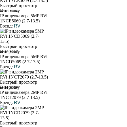
Быстрый просмотр
В корзину
от 13 200 ₽
IP видеокамера 5MP RVi
1NCE5069 (2.7-13.5)
Бренд:
RVI
Быстрый просмотр
В корзину
от 13 200 ₽
IP видеокамера 5MP RVi
1NCD5069 (2.7-13.5)
Бренд:
RVI
Быстрый просмотр
В корзину
от 11 300 ₽
IP видеокамера 2MP RVi
1NCT2079 (2.7-13.5)
Бренд:
RVI
Быстрый просмотр