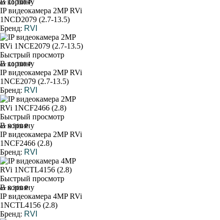
В корзину
от 11 300 ₽
IP видеокамера 2MP RVi
1NCD2079 (2.7-13.5)
Бренд:
RVI
Быстрый просмотр
В корзину
от 11 300 ₽
IP видеокамера 2MP RVi
1NCE2079 (2.7-13.5)
Бренд:
RVI
Быстрый просмотр
В корзину
от 9 500 ₽
IP видеокамера 2MP RVi
1NCF2466 (2.8)
Бренд:
RVI
Быстрый просмотр
В корзину
от 8 300 ₽
IP видеокамера 4MP RVi
1NCTL4156 (2.8)
Бренд:
RVI