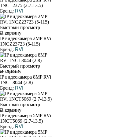
1NCT2375 (2.7-13.5)
Бренд:
RVI
Быстрый просмотр
В корзину
от 20 700 ₽
IP видеокамера 2MP RVi
1NCZ23723 (5-115)
Бренд:
RVI
Быстрый просмотр
В корзину
от 15 400 ₽
IP видеокамера 8MP RVi
1NCT8044 (2.8)
Бренд:
RVI
Быстрый просмотр
В корзину
от 13 600 ₽
IP видеокамера 5MP RVi
1NCT5069 (2.7-13.5)
Бренд:
RVI