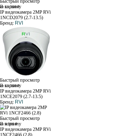
Быстрый просмотр
В корзину
от 11 300 ₽
IP видеокамера 2MP RVi
1NCD2079 (2.7-13.5)
Бренд:
RVI
Быстрый просмотр
В корзину
от 11 300 ₽
IP видеокамера 2MP RVi
1NCE2079 (2.7-13.5)
Бренд:
RVI
Быстрый просмотр
В корзину
от 9 500 ₽
IP видеокамера 2MP RVi
1NCF2466 (2.8)