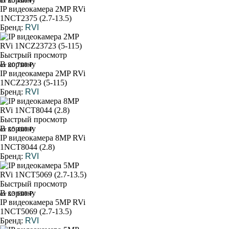
от 25 400 ₽
IP видеокамера 2MP RVi
1NCT2375 (2.7-13.5)
Бренд:
RVI
Быстрый просмотр
В корзину
от 20 700 ₽
IP видеокамера 2MP RVi
1NCZ23723 (5-115)
Бренд:
RVI
Быстрый просмотр
В корзину
от 15 400 ₽
IP видеокамера 8MP RVi
1NCT8044 (2.8)
Бренд:
RVI
Быстрый просмотр
В корзину
от 13 600 ₽
IP видеокамера 5MP RVi
1NCT5069 (2.7-13.5)
Бренд:
RVI