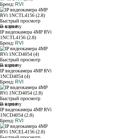
Бренд:
RVI
Быстрый просмотр
В корзину
от 8 300 ₽
IP видеокамера 4MP RVi
1NCTL4156 (2.8)
Бренд:
RVI
Быстрый просмотр
В корзину
от 8 100 ₽
IP видеокамера 4MP RVi
1NCD4054 (4)
Бренд:
RVI
Быстрый просмотр
В корзину
от 8 100 ₽
IP видеокамера 4MP RVi
1NCD4054 (2.8)
Бренд:
RVI
Быстрый просмотр