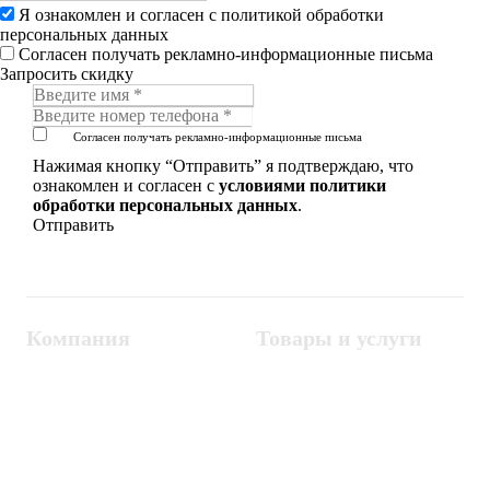
Я ознакомлен и согласен с
политикой обработки
персональных данных
Согласен получать рекламно-информационные письма
Запросить скидку
Согласен получать рекламно-информационные письма
Нажимая кнопку “Отправить” я подтверждаю, что
ознакомлен и согласен с
условиями политики
обработки персональных данных
.
Компания
Товары и услуги
Контакты
Металлодетекторы
Госзакупки
СКУД
Оплата
Интроскопы
Гарантия
Проектирование
Доставка
комплексных систем
Блог