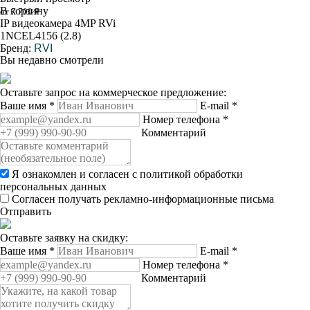
В корзину
от 7 700 ₽
IP видеокамера 4MP RVi
1NCEL4156 (2.8)
Бренд:
RVI
Вы недавно смотрели
Оставьте запрос на коммерческое предложение:
Ваше имя
*
E-mail
*
Номер телефона
*
Комментарий
Я ознакомлен и согласен с
политикой обработки
персональных данных
Согласен получать рекламно-информационные письма
Отправить
Оставьте заявку на скидку:
Ваше имя
*
E-mail
*
Номер телефона
*
Комментарий