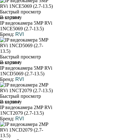
Быстрый просмотр
В корзину
от 13 200 ₽
IP видеокамера 5MP RVi
1NCE5069 (2.7-13.5)
Бренд:
RVI
Быстрый просмотр
В корзину
от 13 200 ₽
IP видеокамера 5MP RVi
1NCD5069 (2.7-13.5)
Бренд:
RVI
Быстрый просмотр
В корзину
от 11 300 ₽
IP видеокамера 2MP RVi
1NCT2079 (2.7-13.5)
Бренд:
RVI