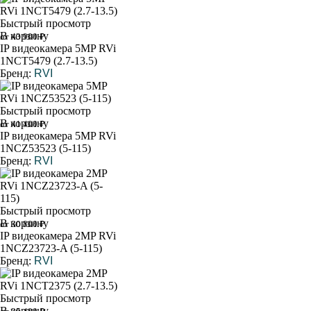
Быстрый просмотр
В корзину
от 43 900 ₽
IP видеокамера 5MP RVi
1NCT5479 (2.7-13.5)
Бренд:
RVI
Быстрый просмотр
В корзину
от 41 400 ₽
IP видеокамера 5MP RVi
1NCZ53523 (5-115)
Бренд:
RVI
Быстрый просмотр
В корзину
от 30 800 ₽
IP видеокамера 2MP RVi
1NCZ23723-A (5-115)
Бренд:
RVI
Быстрый просмотр
В корзину