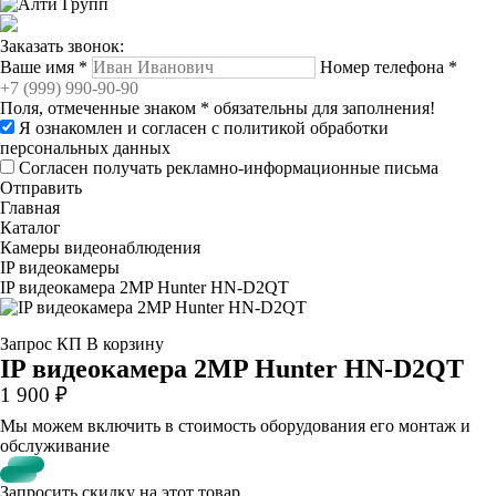
Заказать звонок:
Ваше имя
*
Номер телефона
*
Поля, отмеченные знаком
*
обязательны для заполнения!
Я ознакомлен и согласен с
политикой обработки
персональных данных
Согласен получать рекламно-информационные письма
Отправить
Главная
Каталог
Камеры видеонаблюдения
IP видеокамеры
IP видеокамера 2MP Hunter HN-D2QT
Запрос КП
В корзину
IP видеокамера 2MP Hunter HN-D2QT
1 900 ₽
Мы можем включить в стоимость оборудования его монтаж и
обслуживание
Запросить скидку на этот товар