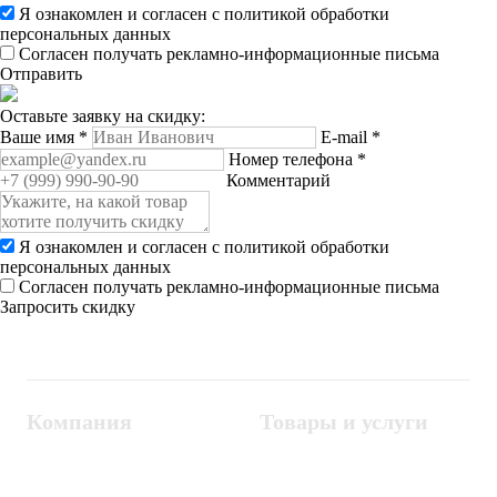
Я ознакомлен и согласен с
политикой обработки
персональных данных
Согласен получать рекламно-информационные письма
Отправить
Оставьте заявку на скидку:
Ваше имя
*
E-mail
*
Номер телефона
*
Комментарий
Я ознакомлен и согласен с
политикой обработки
персональных данных
Согласен получать рекламно-информационные письма
Запросить скидку
Компания
Товары и услуги
Контакты
Металлодетекторы
Госзакупки
СКУД
Оплата
Интроскопы