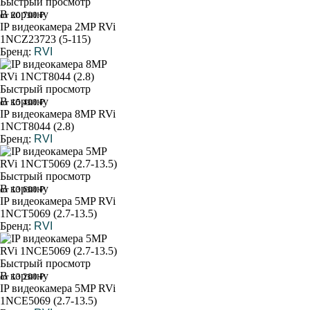
Быстрый просмотр
В корзину
от 20 700 ₽
IP видеокамера 2MP RVi
1NCZ23723 (5-115)
Бренд:
RVI
Быстрый просмотр
В корзину
от 15 400 ₽
IP видеокамера 8MP RVi
1NCT8044 (2.8)
Бренд:
RVI
Быстрый просмотр
В корзину
от 13 600 ₽
IP видеокамера 5MP RVi
1NCT5069 (2.7-13.5)
Бренд:
RVI
Быстрый просмотр
В корзину
от 13 200 ₽
IP видеокамера 5MP RVi
1NCE5069 (2.7-13.5)