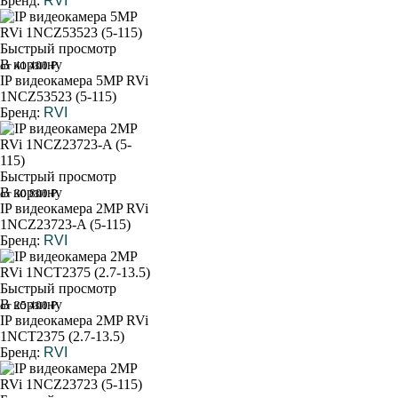
Бренд:
RVI
Быстрый просмотр
В корзину
от 41 400 ₽
IP видеокамера 5MP RVi
1NCZ53523 (5-115)
Бренд:
RVI
Быстрый просмотр
В корзину
от 30 800 ₽
IP видеокамера 2MP RVi
1NCZ23723-A (5-115)
Бренд:
RVI
Быстрый просмотр
В корзину
от 25 400 ₽
IP видеокамера 2MP RVi
1NCT2375 (2.7-13.5)
Бренд:
RVI