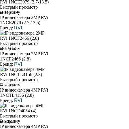
Быстрый просмотр
В корзину
от 11 300 ₽
IP видеокамера 2MP RVi
1NCE2079 (2.7-13.5)
Бренд:
RVI
Быстрый просмотр
В корзину
от 9 500 ₽
IP видеокамера 2MP RVi
1NCF2466 (2.8)
Бренд:
RVI
Быстрый просмотр
В корзину
от 8 300 ₽
IP видеокамера 4MP RVi
1NCTL4156 (2.8)
Бренд:
RVI
Быстрый просмотр
В корзину
от 8 100 ₽
IP видеокамера 4MP RVi