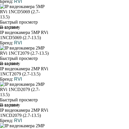
Бренд:
RVI
Быстрый просмотр
В корзину
от 13 200 ₽
IP видеокамера 5MP RVi
1NCD5069 (2.7-13.5)
Бренд:
RVI
Быстрый просмотр
В корзину
от 11 300 ₽
IP видеокамера 2MP RVi
1NCT2079 (2.7-13.5)
Бренд:
RVI
Быстрый просмотр
В корзину
от 11 300 ₽
IP видеокамера 2MP RVi
1NCD2079 (2.7-13.5)
Бренд:
RVI