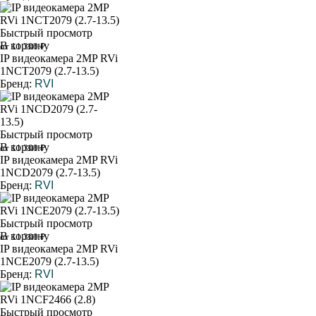
Быстрый просмотр
В корзину
от 11 300 ₽
IP видеокамера 2MP RVi
1NCT2079 (2.7-13.5)
Бренд:
RVI
Быстрый просмотр
В корзину
от 11 300 ₽
IP видеокамера 2MP RVi
1NCD2079 (2.7-13.5)
Бренд:
RVI
Быстрый просмотр
В корзину
от 11 300 ₽
IP видеокамера 2MP RVi
1NCE2079 (2.7-13.5)
Бренд:
RVI
Быстрый просмотр