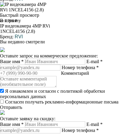
Быстрый просмотр
В корзину
от 7 700 ₽
IP видеокамера 4MP RVi
1NCEL4156 (2.8)
Бренд:
RVI
Вы недавно смотрели
Оставьте запрос на коммерческое предложение:
Ваше имя
*
E-mail
*
Номер телефона
*
Комментарий
Я ознакомлен и согласен с
политикой обработки
персональных данных
Согласен получать рекламно-информационные письма
Отправить
Оставьте заявку на скидку:
Ваше имя
*
E-mail
*
Номер телефона
*