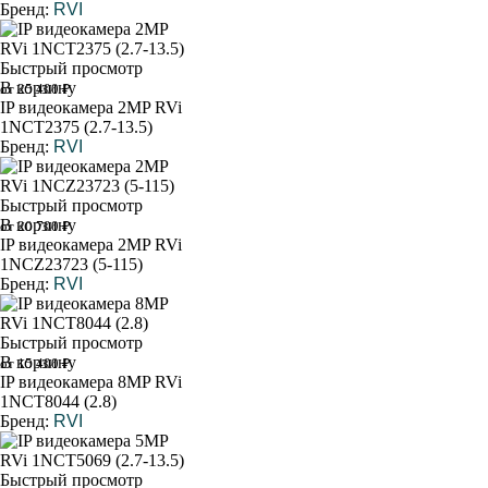
Бренд:
RVI
Быстрый просмотр
В корзину
от 25 400 ₽
IP видеокамера 2MP RVi
1NCT2375 (2.7-13.5)
Бренд:
RVI
Быстрый просмотр
В корзину
от 20 700 ₽
IP видеокамера 2MP RVi
1NCZ23723 (5-115)
Бренд:
RVI
Быстрый просмотр
В корзину
от 15 400 ₽
IP видеокамера 8MP RVi
1NCT8044 (2.8)
Бренд:
RVI
Быстрый просмотр