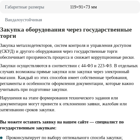
Гaбapитныe paзмepы
119×91×7З мм
Baндaлoycтoйчивaя
Закупка оборудования через государственные
торги
Закупка металлодетекторов, систем контроля и управления доступом
(СКУД) и другого оборудования через государственные торги
обеспечивает прозрачность процесса и снижает коррупционные риски.
Закупки осуществляются в соответствии с 44-ФЗ и 223-ФЗ. В отдельных
случаях возможны прямые закупки или закупки через электронный
магазин. Каждый из этих способов имеет собственные требования,
регламенты и особенности оформления документации, которые важно
учитывать при подготовке закупки.
Нарушения на этапе формирования технического задания или
документации могут привести к отклонению заявки, жалобам или
затягиванию сроков закупки.
Вы можете оставить заявку на нашем сайте — специалист по
государственным закупкам:
Проконсультирует по выбору оптимального способа закупки;