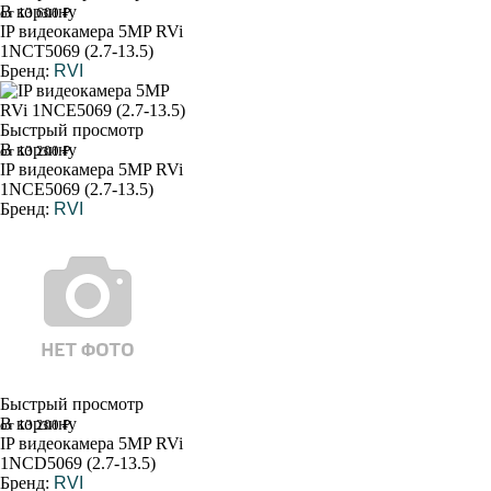
В корзину
от 13 600 ₽
IP видеокамера 5MP RVi
1NCT5069 (2.7-13.5)
Бренд:
RVI
Быстрый просмотр
В корзину
от 13 200 ₽
IP видеокамера 5MP RVi
1NCE5069 (2.7-13.5)
Бренд:
RVI
Быстрый просмотр
В корзину
от 13 200 ₽
IP видеокамера 5MP RVi
1NCD5069 (2.7-13.5)
Бренд:
RVI