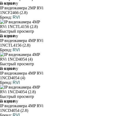
В корзину
от 9 500 ₽
IP видеокамера 2MP RVi
1NCF2466 (2.8)
Бренд:
RVI
Быстрый просмотр
В корзину
от 8 300 ₽
IP видеокамера 4MP RVi
1NCTL4156 (2.8)
Бренд:
RVI
Быстрый просмотр
В корзину
от 8 100 ₽
IP видеокамера 4MP RVi
1NCD4054 (4)
Бренд:
RVI
Быстрый просмотр
В корзину
от 8 100 ₽
IP видеокамера 4MP RVi
1NCD4054 (2.8)
Бренд:
RVI