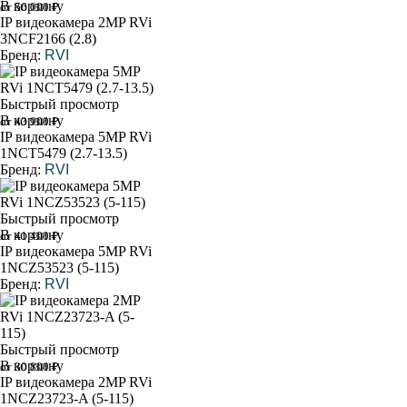
В корзину
от 56 000 ₽
IP видеокамера 2MP RVi
3NCF2166 (2.8)
Бренд:
RVI
Быстрый просмотр
В корзину
от 43 900 ₽
IP видеокамера 5MP RVi
1NCT5479 (2.7-13.5)
Бренд:
RVI
Быстрый просмотр
В корзину
от 41 400 ₽
IP видеокамера 5MP RVi
1NCZ53523 (5-115)
Бренд:
RVI
Быстрый просмотр
В корзину
от 30 800 ₽
IP видеокамера 2MP RVi
1NCZ23723-A (5-115)