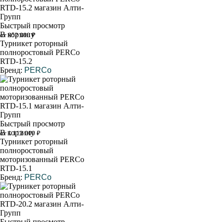
Быстрый просмотр
В корзину
от 952 000 ₽
Турникет роторный
полноростовый PERCo
RTD-15.2
Бренд:
PERCo
Быстрый просмотр
В корзину
от 1 112 000 ₽
Турникет роторный
полноростовый
моторизованный PERCo
RTD-15.1
Бренд:
PERCo
Быстрый просмотр