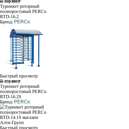
В корзину
от 740 304 ₽
Турникет роторный
полноростовый PERCo
RTD-16.2
Бренд:
PERCo
Быстрый просмотр
В корзину
от 771 466 ₽
Турникет роторный
полноростовый PERCo
RTD-16.2S
Бренд:
PERCo
Быстрый просмотр