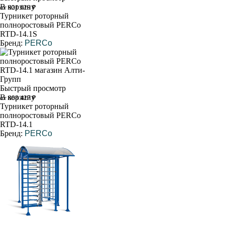
В корзину
от 921 629 ₽
Турникет роторный
полноростовый PERCo
RTD-14.1S
Бренд:
PERCo
Быстрый просмотр
В корзину
от 888 427 ₽
Турникет роторный
полноростовый PERCo
RTD-14.1
Бренд:
PERCo