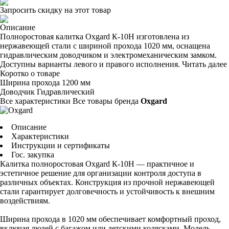
Запросить скидку на этот товар
Описание
Полноростовая калитка Oxgard К-10Н изготовлена из
нержавеющей стали с шириной прохода 1020 мм, оснащена
гидравлическим доводчиком и электромеханическим замком.
Доступны варианты левого и правого исполнения.
Читать далее
Коротко о товаре
Ширина прохода
1200 мм
Доводчик
Гидравлический
Все характеристики
Все товары бренда
Oxgard
Описание
Характеристики
Инструкции и сертификаты
Гос. закупка
Калитка полноростовая Oxgard К-10Н — практичное и
эстетичное решение для организации контроля доступа в
различных объектах. Конструкция из прочной нержавеющей
стали гарантирует долговечность и устойчивость к внешним
воздействиям.
Ширина прохода в 1020 мм обеспечивает комфортный проход,
включая людей с багажом или детскими колясками. Модель