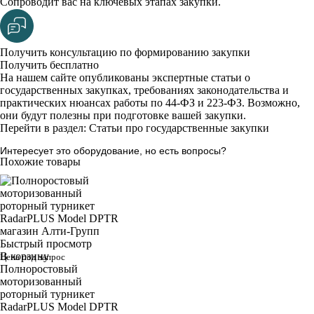
Сопроводит вас на ключевых этапах закупки.
Получить консультацию по формированию закупки
Получить бесплатно
На нашем сайте опубликованы экспертные статьи о
государственных закупках, требованиях законодательства и
практических нюансах работы по 44-ФЗ и 223-ФЗ. Возможно,
они будут полезны при подготовке вашей закупки.
Перейти в раздел: Статьи про государственные закупки
Интересует это оборудование, но есть вопросы?
Похожие товары
Быстрый просмотр
В корзину
Цена под запрос
Полноростовый
моторизованный
роторный турникет
RadarPLUS Model DPTR