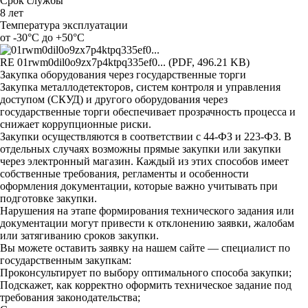
Срок службы
8 лет
Температура эксплуатации
от -30°C до +50°C
RE
01rwm0dil0o9zx7p4ktpq335ef0... (PDF, 496.21 KB)
Закупка оборудования через государственные торги
Закупка металлодетекторов, систем контроля и управления
доступом (СКУД) и другого оборудования через
государственные торги обеспечивает прозрачность процесса и
снижает коррупционные риски.
Закупки осуществляются в соответствии с 44-ФЗ и 223-ФЗ. В
отдельных случаях возможны прямые закупки или закупки
через электронный магазин. Каждый из этих способов имеет
собственные требования, регламенты и особенности
оформления документации, которые важно учитывать при
подготовке закупки.
Нарушения на этапе формирования технического задания или
документации могут привести к отклонению заявки, жалобам
или затягиванию сроков закупки.
Вы можете оставить заявку на нашем сайте — специалист по
государственным закупкам:
Проконсультирует по выбору оптимального способа закупки;
Подскажет, как корректно оформить техническое задание под
требования законодательства;