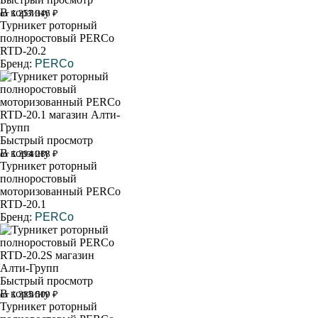
В корзину
от 1 257 346 ₽
Турникет роторный
полноростовый PERCo
RTD-20.2
Бренд:
PERCo
Быстрый просмотр
В корзину
от 1 394 288 ₽
Турникет роторный
полноростовый
моторизованный PERCo
RTD-20.1
Бренд:
PERCo
Быстрый просмотр
В корзину
от 1 385 509 ₽
Турникет роторный