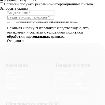
Согласен получать рекламно-информационные письма
Запросить скидку
Согласен получать рекламно-информационные письма
Нажимая кнопку “Отправить” я подтверждаю, что
ознакомлен и согласен с
условиями политики
обработки персональных данных
.
Компания
Товары и услуги
Контакты
Металлодетекторы
Госзакупки
СКУД
Оплата
Интроскопы
Гарантия
Проектирование
Доставка
комплексных систем
Блог
Юридическое лицо ООО