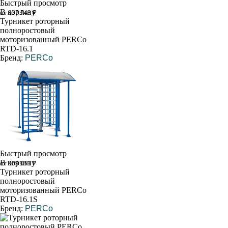
Быстрый просмотр
В корзину
от 837 743 ₽
Турникет роторный
полноростовый
моторизованный PERCo
RTD-16.1
Бренд:
PERCo
Быстрый просмотр
В корзину
от 869 051 ₽
Турникет роторный
полноростовый
моторизованный PERCo
RTD-16.1S
Бренд:
PERCo