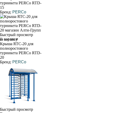
турникета PERCo RTD-
15
Бренд:
PERCo
Быстрый просмотр
В корзину
от 346 000 ₽
Крыша RTC-20 для
полноростового
турникета PERCo RTD-
20
Бренд:
PERCo
Быстрый просмотр