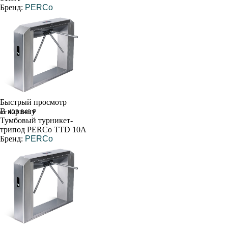
Бренд:
PERCo
Быстрый просмотр
В корзину
от 423 849 ₽
Тумбовый турникет-
трипод PERCo TTD 10A
Бренд:
PERCo