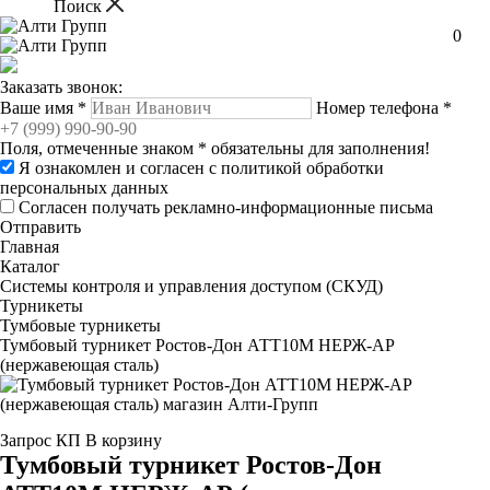
0
Заказать звонок:
Ваше имя
*
Номер телефона
*
Поля, отмеченные знаком
*
обязательны для заполнения!
Я ознакомлен и согласен с
политикой обработки
персональных данных
Согласен получать рекламно-информационные письма
Отправить
Главная
Каталог
Системы контроля и управления доступом (СКУД)
Турникеты
Тумбовые турникеты
Тумбовый турникет Ростов-Дон АТТ10М НЕРЖ-АР
(нержавеющая сталь)
Запрос КП
В корзину
Тумбовый турникет Ростов-Дон