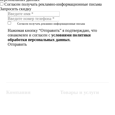
Согласен получать рекламно-информационные письма
Запросить скидку
Согласен получать рекламно-информационные письма
Нажимая кнопку “Отправить” я подтверждаю, что
ознакомлен и согласен с
условиями политики
обработки персональных данных
.
Компания
Товары и услуги
Контакты
Металлодетекторы
Госзакупки
СКУД
Оплата
Интроскопы
Гарантия
Проектирование