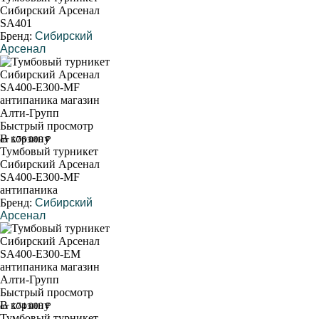
Сибирский Арсенал
SA401
Бренд:
Сибирский
Арсенал
Быстрый просмотр
В корзину
от 176 000 ₽
Тумбовый турникет
Сибирский Арсенал
SA400-Е300-MF
антипаника
Бренд:
Сибирский
Арсенал
Быстрый просмотр
В корзину
от 174 000 ₽
Тумбовый турникет