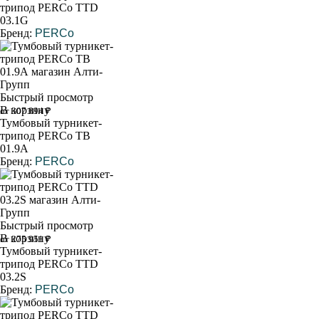
трипод PERCo TTD
03.1G
Бренд:
PERCo
Быстрый просмотр
В корзину
от 307 894 ₽
Тумбовый турникет-
трипод PERCo ТВ
01.9А
Бренд:
PERCo
Быстрый просмотр
В корзину
от 275 951 ₽
Тумбовый турникет-
трипод PERCo TTD
03.2S
Бренд:
PERCo