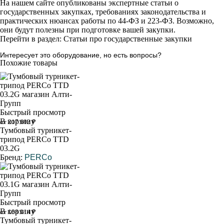
На нашем сайте опубликованы экспертные статьи о
государственных закупках, требованиях законодательства и
практических нюансах работы по 44-ФЗ и 223-ФЗ. Возможно,
они будут полезны при подготовке вашей закупки.
Перейти в раздел: Статьи про государственные закупки
Интересует это оборудование, но есть вопросы?
Похожие товары
Быстрый просмотр
В корзину
от 217 602 ₽
Тумбовый турникет-
трипод PERCo TTD
03.2G
Бренд:
PERCo
Быстрый просмотр
В корзину
от 188 014 ₽
Тумбовый турникет-