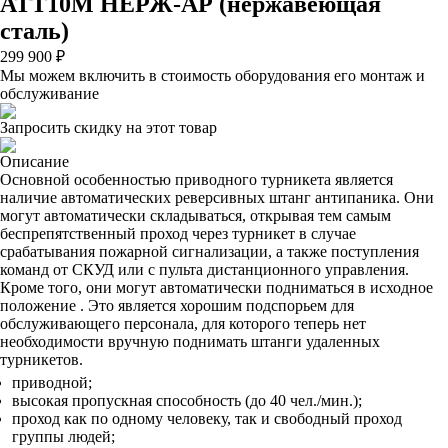
АТТ10М НЕРЖ-АР (нержавеющая
сталь)
299 900 ₽
Мы можем включить в стоимость оборудования его монтаж и
обслуживание
Запросить скидку на этот товар
Описание
Основной особенностью приводного турникета является
наличие автоматических реверсивных штанг антипаника. Они
могут автоматически складываться, открывая тем самым
беспрепятственный проход через турникет в случае
срабатывания пожарной сигнализации, а также поступления
команд от СКУД или с пульта дистанционного управления.
Кроме того, они могут автоматически подниматься в исходное
положение . Это является хорошим подспорьем для
обслуживающего персонала, для которого теперь нет
необходимости вручную поднимать штанги удаленных
турникетов.
приводной;
высокая пропускная способность (до 40 чел./мин.);
проход как по одному человеку, так и свободный проход
группы людей;