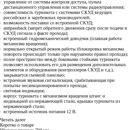
управление от системы контроля доступа, пульта
дистанционного управления или системы радиоуправления;
совместимость турникета с системами СКУД ведущих
российских и зарубежных производителей;
возможность поставки со встроенной СКУД;
antipassback (запрет обратного движения сразу после подачи в
СКУД сигнала о факте прохода);
встроенный гидромеханический доводчик (плавная работа
механизма вращения);
нормально открытый режим работы (блокировка механизма
поворота происходит только при нарушении правил прохода);
полое пространство между боковыми стойками турникета
позволяет использовать его для размещения дополнительных
элементов и оборудования (контроллеров СКУД и т.д.),
закрывается съемной панелью;
встроенная звуковая сигнализация, срабатывающая при
попытке несанкционированного прохода;
световая индикация;
корпус турникета с механизмом вращения штанг и
индикацией из нержавеющей стали, крышка турникета из
нержавеющей стали;
встроенный источник питания 12 В.
Читать далее
Коротко о товаре