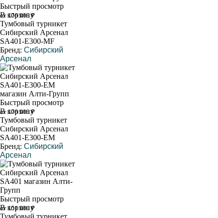
Быстрый просмотр
В корзину
от 176 000 ₽
Тумбовый турникет
Сибирский Арсенал
SA401-Е300-МF
Бренд:
Сибирский
Арсенал
Быстрый просмотр
В корзину
от 176 000 ₽
Тумбовый турникет
Сибирский Арсенал
SA401-Е300-ЕМ
Бренд:
Сибирский
Арсенал
Быстрый просмотр
В корзину
от 151 000 ₽
Тумбовый турникет