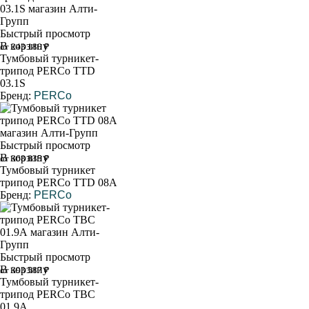
Быстрый просмотр
В корзину
от 243 180 ₽
Тумбовый турникет-
трипод PERCo TTD
03.1S
Бренд:
PERCo
Быстрый просмотр
В корзину
от 368 835 ₽
Тумбовый турникет
трипод PERCo TTD 08A
Бренд:
PERCo
Быстрый просмотр
В корзину
от 393 587 ₽
Тумбовый турникет-
трипод PERCo ТВС
01.9А