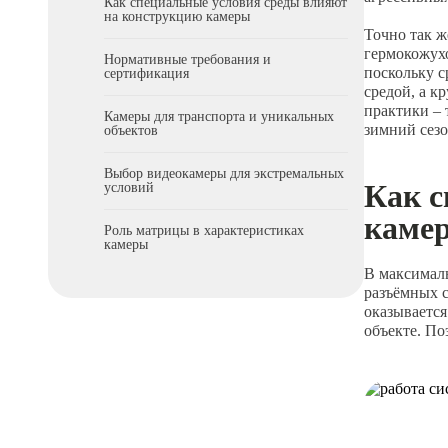
Как специальные условия среды влияют
на конструкцию камеры
Точно так ж
гермокожухо
Нормативные требования и
поскольку с
сертификация
средой, а к
практики – 
Камеры для транспорта и уникальных
зимний сезо
объектов
Выбор видеокамеры для экстремальных
Как с
условий
каме
Роль матрицы в характеристиках
камеры
В максимал
разъёмных 
оказывается
объекте. По