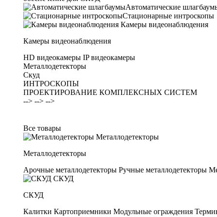
Автоматические шлагбаум
Стационарные интроскопы
Камеры видеонаблюдения
Камеры видеонаблюдения
HD видеокамеры
IP видеокамеры
Металлодетекторы
Скуд
ИНТРОСКОПЫ
ПРОЕКТИРОВАНИЕ КОМПЛЕКСНЫХ СИСТЕМ
-->
-->
-->
Все товары
Металлодетекторы
Металлодетекторы
Арочные металлодетекторы
Ручные металлодетекторы
Ме
СКУД
СКУД
Калитки
Картоприемники
Модульные ограждения
Терми