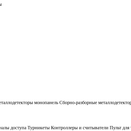
ы
таллодетекторы монопанель
Сборно-разборные металлодетекто
налы доступа
Турникеты
Контроллеры и считыватели
Пульт для