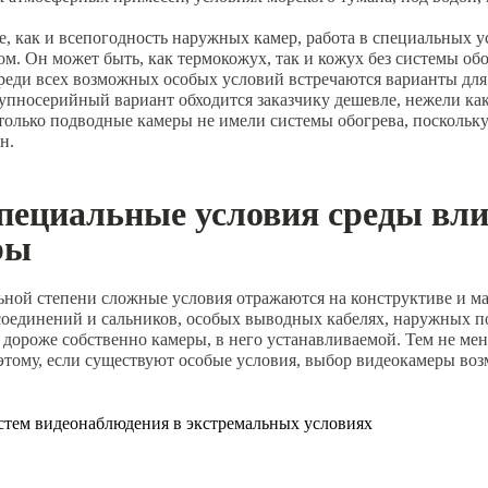
е, как и всепогодность наружных камер, работа в специальных 
м. Он может быть, как термокожух, так и кожух без системы обо
реди всех возможных особых условий встречаются варианты для
рупносерийный вариант обходится заказчику дешевле, нежели ка
только подводные камеры не имели системы обогрева, поскольку
н.
пециальные условия среды вл
ры
ьной степени сложные условия отражаются на конструктиве и м
соединений и сальников, особых выводных кабелях, наружных п
 дороже собственно камеры, в него устанавливаемой. Тем не мен
этому, если существуют особые условия, выбор видеокамеры воз