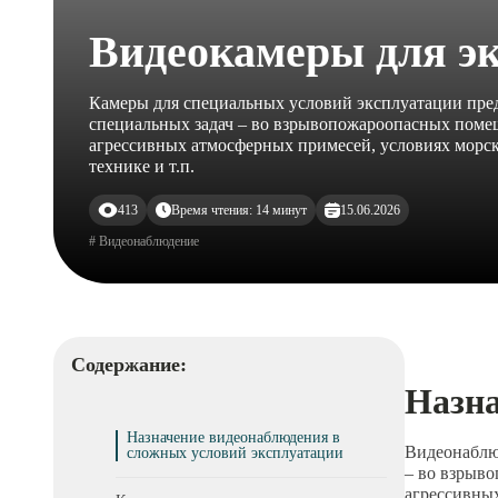
Видеокамеры для э
Камеры для специальных условий эксплуатации пред
специальных задач – во взрывопожароопасных поме
агрессивных атмосферных примесей, условиях морско
технике и т.п.
413
Время чтения: 14 минут
15.06.2026
# Видеонаблюдение
Содержание:
Назна
Назначение видеонаблюдения в
Видеонаблю
сложных условий эксплуатации
– во взрыв
агрессивных