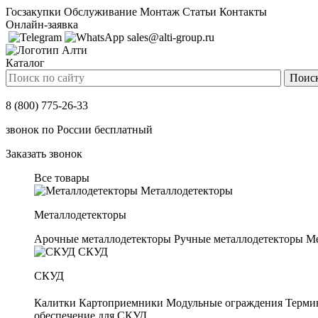
Госзакупки
Обслуживание
Монтаж
Статьи
Контакты
Онлайн-заявка
sales@alti-group.ru
Каталог
8 (800) 775-26-33
звонок по России бесплатный
Заказать звонок
Все товары
Металлодетекторы
Металлодетекторы
Арочные металлодетекторы
Ручные металлодетекторы
Ме
СКУД
СКУД
Калитки
Картоприемники
Модульные ограждения
Терми
обеспечение для СКУД