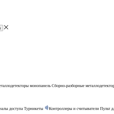
таллодетекторы монопанель
Сборно-разборные металлодетекто
налы доступа
Турникеты
Контроллеры и считыватели
Пульт д