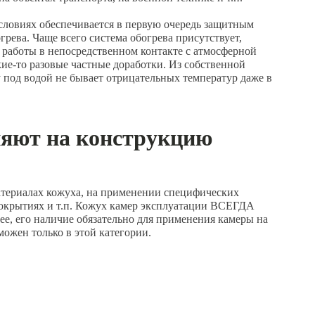
условиях обеспечивается в первую очередь защитным
грева. Чаще всего система обогрева присутствует,
 работы в непосредственном контакте с атмосферной
кие-то разовые частные доработки. Из собственной
 под водой не бывает отрицательных температур даже в
ияют на конструкцию
атериалах кожуха, на применении специфических
окрытиях и т.п. Кожух камер эксплуатации ВСЕГДА
ее, его наличие обязательно для применения камеры на
можен только в этой категории.