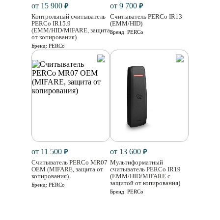
от 15 900
от 9 700
₽
₽
Контрольный считыватель
Считыватель PERCo IR13
PERCo IR15.9
(EMM/HID)
(EMM/HID/MIFARE, защита
Бренд:
PERCo
от копирования)
Бренд:
PERCo
от 11 500
от 13 600
₽
₽
Считыватель PERCo MR07
Мультиформатный
OEM (MIFARE, защита от
считыватель PERCo IR19
копирования)
(EMM/HID/MIFARE с
защитой от копирования)
Бренд:
PERCo
Бренд:
PERCo