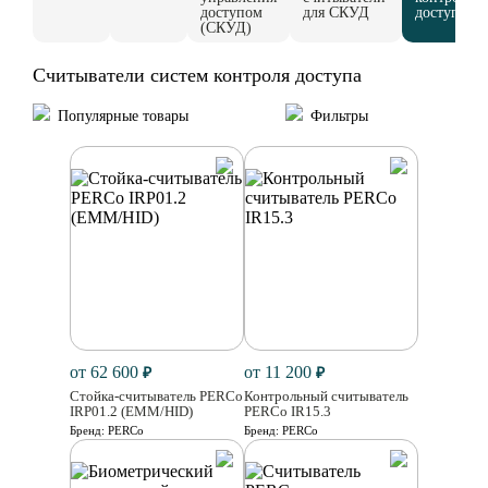
доступом
для СКУД
доступа
(СКУД)
Считыватели систем контроля доступа
Популярные товары
Фильтры
от 62 600
от 11 200
₽
₽
Стойка-считыватель PERCo
Контрольный считыватель
IRP01.2 (EMM/HID)
PERCo IR15.3
Бренд:
PERCo
Бренд:
PERCo