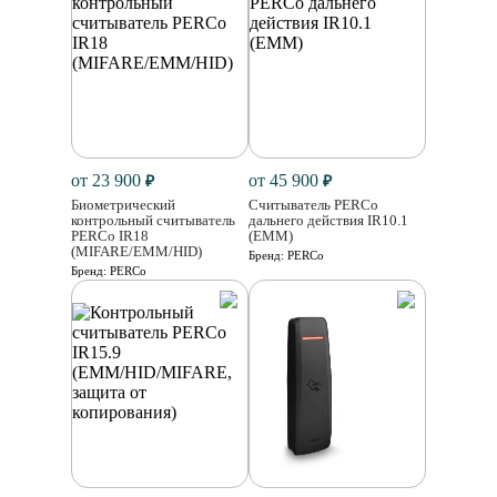
от 23 900
от 45 900
₽
₽
Биометрический
Считыватель PERCo
контрольный считыватель
дальнего действия IR10.1
PERCo IR18
(EMM)
(MIFARE/EMM/HID)
Бренд:
PERCo
Бренд:
PERCo