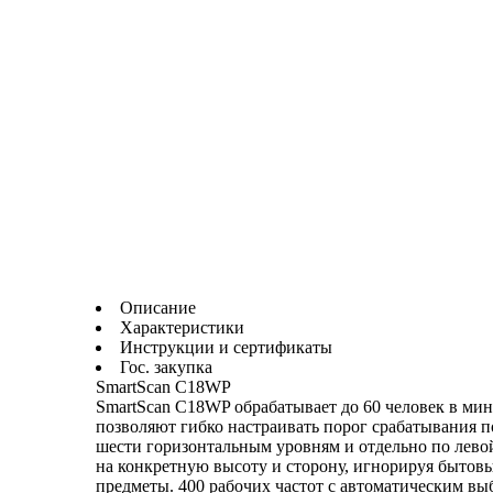
Описание
Характеристики
Инструкции и сертификаты
Гос. закупка
SmartScan C18WP
SmartScan C18WP обрабатывает до 60 человек в мину
позволяют гибко настраивать порог срабатывания п
шести горизонтальным уровням и отдельно по лево
на конкретную высоту и сторону, игнорируя бытовы
предметы. 400 рабочих частот с автоматическим в