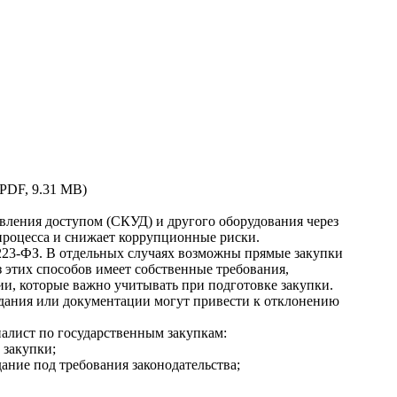
(PDF, 9.31 MB)
авления доступом (СКУД) и другого оборудования через
процесса и снижает коррупционные риски.
 223-ФЗ. В отдельных случаях возможны прямые закупки
 этих способов имеет собственные требования,
и, которые важно учитывать при подготовке закупки.
дания или документации могут привести к отклонению
иалист по государственным закупкам:
 закупки;
ание под требования законодательства;