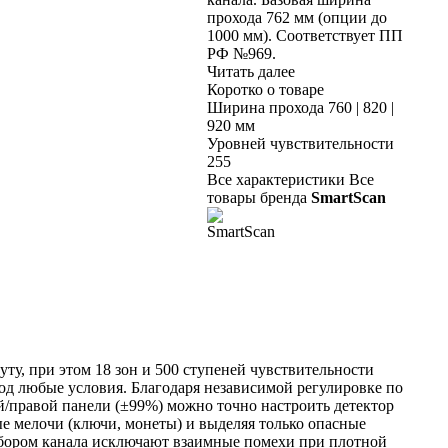
прохода 762 мм (опции до
1000 мм). Соответствует ПП
РФ №969.
Читать далее
Коротко о товаре
Ширина прохода
760 | 820 |
920 мм
Уровней чувствительности
255
Все характеристики
Все
товары бренда
SmartScan
ту, при этом 18 зон и 500 ступеней чувствительности
од любые условия. Благодаря независимой регулировке по
й/правой панели (±99%) можно точно настроить детектор
е мелочи (ключи, монеты) и выделяя только опасные
ыбором канала исключают взаимные помехи при плотной