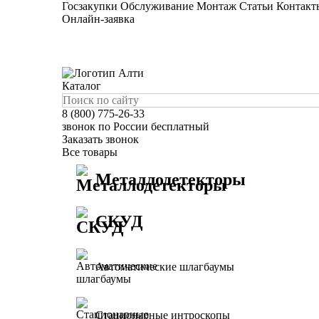
Госзакупки
Обслуживание
Монтаж
Статьи
Контакт
Онлайн-заявка
Каталог
8 (800) 775-26-33
звонок по России бесплатный
Заказать звонок
Все товары
Металлодетекторы
СКУД
Автоматические шлагбаумы
Стационарные интроскопы