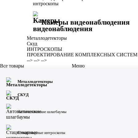
Камеры видеонаблюдения
Металлодетекторы
Скуд
ИНТРОСКОПЫ
ПРОЕКТИРОВАНИЕ КОМПЛЕКСНЫХ СИСТЕМ
-->
-->
-->
Все товары
Меню
Металлодетекторы
Металлодетекторы
Скуд
ИНТРОСКОПЫ
ПРОЕКТИРОВАНИЕ КОМП
СКУД
Автоматические шлагбаумы
Стационарные интроскопы
Заказать звонок: