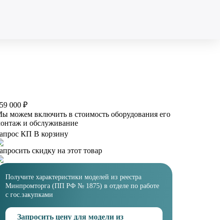
59 000 ₽
ы можем включить в стоимость оборудования его
онтаж и обслуживание
апрос КП
В корзину
апросить скидку на этот товар
Получите характеристики моделей из реестра
Минпромторга (ПП РФ № 1875) в отделе по работе
с гос.закупками
Запросить цену для модели из