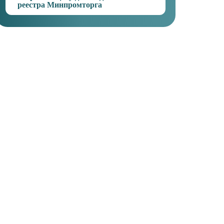
реестра Минпромторга