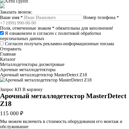
Заказать звонок:
Ваше имя
*
Номер телефона
*
Поля, отмеченные знаком
*
обязательны для заполнения!
Я ознакомлен и согласен с
политикой обработки
персональных данных
Согласен получать рекламно-информационные письма
Отправить
Главная
Каталог
Металлодетекторы досмотровые
Арочные металлодетекторы
Арочный металлодетектор MasterDetect Z18
Запрос КП
В корзину
Арочный металлодетектор MasterDetect
Z18
115 000 ₽
Мы можем включить в стоимость оборудования его монтаж и
обслуживание