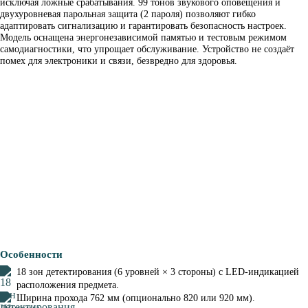
исключая ложные срабатывания. 99 тонов звукового оповещения и
двухуровневая парольная защита (2 пароля) позволяют гибко
адаптировать сигнализацию и гарантировать безопасность настроек.
Модель оснащена энергонезависимой памятью и тестовым режимом
самодиагностики, что упрощает обслуживание. Устройство не создаёт
помех для электроники и связи, безвредно для здоровья.
Особенности
18 зон детектирования (6 уровней × 3 стороны) с LED-индикацией
расположения предмета.
Ширина прохода 762 мм (опционально 820 или 920 мм).