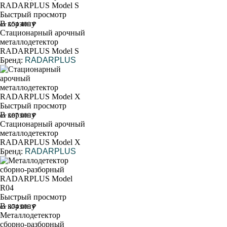
Быстрый просмотр
В корзину
от 154 400 ₽
Стационарный арочный
металлодетектор
RADARPLUS Model S
Бренд:
RADARPLUS
Быстрый просмотр
В корзину
от 187 000 ₽
Стационарный арочный
металлодетектор
RADARPLUS Model X
Бренд:
RADARPLUS
Быстрый просмотр
В корзину
от 374 000 ₽
Металлодетектор
сборно-разборный