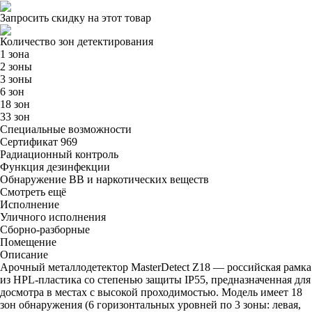
Запросить скидку на этот товар
Количество зон детектирования
1 зона
2 зоны
3 зоны
6 зон
18 зон
33 зон
Специальные возможности
Сертификат 969
Радиационный контроль
Функция дезинфекции
Обнаружение ВВ и наркотических веществ
Смотреть ещё
Исполнение
Уличного исполнения
Сборно-разборные
Помещение
Описание
Арочный металлодетектор MasterDetect Z18 — российская рамка
из HPL-пластика со степенью защиты IP55, предназначенная для
досмотра в местах с высокой проходимостью. Модель имеет 18
зон обнаружения (6 горизонтальных уровней по 3 зоны: левая,