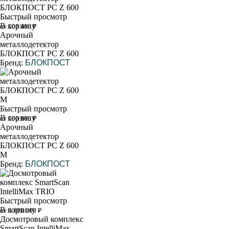
Быстрый просмотр
В корзину
от 106 400 ₽
Арочный
металлодетектор
БЛОКПОСТ PC Z 600
Бренд:
БЛОКПОСТ
Быстрый просмотр
В корзину
от 190 800 ₽
Арочный
металлодетектор
БЛОКПОСТ PC Z 600
M
Бренд:
БЛОКПОСТ
Быстрый просмотр
В корзину
от 3 800 000 ₽
Досмотровый комплекс
SmartScan IntelliMax