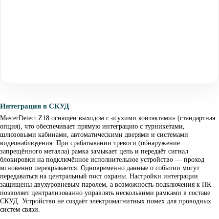
Интеграция в СКУД
MasterDetect Z18 оснащён выходом с «сухими контактами» (стандартная
опция), что обеспечивает прямую интеграцию с турникетами,
шлюзовыми кабинами, автоматическими дверями и системами
видеонаблюдения. При срабатывании тревоги (обнаружение
запрещённого металла) рамка замыкает цепь и передаёт сигнал
блокировки на подключённое исполнительное устройство — проход
мгновенно перекрывается. Одновременно данные о событии могут
передаваться на центральный пост охраны. Настройки интеграции
защищены двухуровневым паролем, а возможность подключения к ПК
позволяет централизованно управлять несколькими рамками в составе
СКУД. Устройство не создаёт электромагнитных помех для проводных
систем связи.