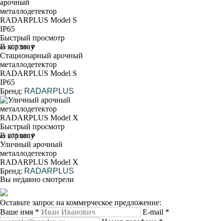
Быстрый просмотр
В корзину
от 302 500 ₽
Стационарный арочный
металлодетектор
RADARPLUS Model S
IP65
Бренд:
RADARPLUS
Быстрый просмотр
В корзину
от 275 000 ₽
Уличный арочный
металлодетектор
RADARPLUS Model X
Бренд:
RADARPLUS
Вы недавно смотрели
Оставьте запрос на коммерческое предложение:
Ваше имя
*
E-mail
*