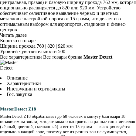
центральная, правая) и базовую ширину прохода 762 мм, которая
опционально расширяется до 820 или 920 мм. Устройство
обеспечивает селективное выявление чёрных и цветных
металлов с настройкой порога от 15 грамм, что делает его
оптимальным выбором для аэропортов, стадионов и бизнес-
центров.
Читать далее
Коротко о товаре
Ширина прохода
760 | 820 | 920 мм
Уровней чувствительности
500
Все характеристики
Все товары бренда
Master Detect
Описание
Характеристики
Инструкции и сертификаты
Гос. закупка
MasterDetect Z18
MasterDetect Z18 обрабатывает до 60 человек в минуту благодаря 18
независимым зонам, которые можно настроить на разные типы металлов
(чёрный, цветной, смешанный) и вес от 15 грамм — селекция ведётся
отдельно в каждой зоне, поэтому вес из разных зон не суммируется,