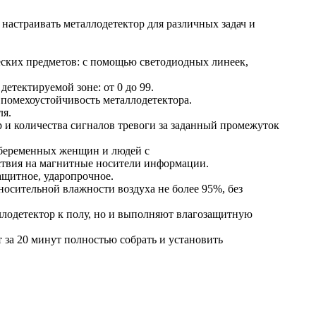
настраивать металлодетектор для различных задач и
ких предметов: с помощью светодиодных линеек,
детектируемой зоне: от 0 до 99.
 помехоустойчивость металлодетектора.
ля.
р и количества сигналов тревоги за заданный промежуток
е беременных женщин и людей с
ствия на магнитные носители информации.
ащитное, ударопрочное.
носительной влажности воздуха не более 95%, без
лодетектор к полу, но и выполняют влагозащитную
 за 20 минут полностью собрать и установить