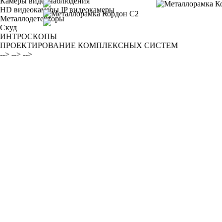
Камеры видеонаблюдения
HD видеокамеры
IP видеокамеры
Металлодетекторы
Скуд
ИНТРОСКОПЫ
ПРОЕКТИРОВАНИЕ КОМПЛЕКСНЫХ СИСТЕМ
-->
-->
-->