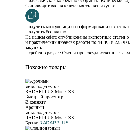
Подскажет, как корректно оформить техническое зад
Сопроводит вас на ключевых этапах закупки.
Получить консультацию по формированию закупки
Получить бесплатно
На нашем сайте опубликованы экспертные статьи о 
и практических нюансах работы по 44-ФЗ и 223-ФЗ
закупки.
Перейти в раздел: Статьи про государственные зак
Похожие товары
Быстрый просмотр
В корзину
от 114 400 ₽
Арочный
металлодетектор
RADARPLUS Model XS
Бренд:
RADARPLUS