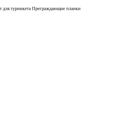
т для турникета
Преграждающие планки