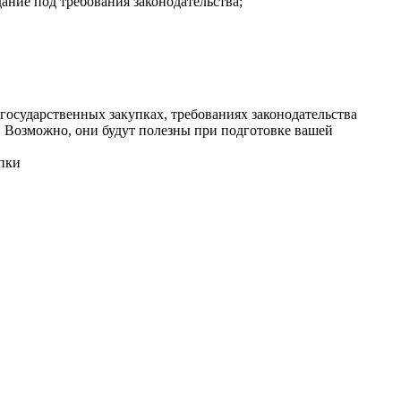
ание под требования законодательства;
государственных закупках, требованиях законодательства
. Возможно, они будут полезны при подготовке вашей
упки