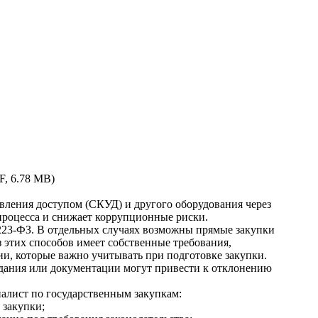
F, 6.78 MB)
авления доступом (СКУД) и другого оборудования через
процесса и снижает коррупционные риски.
 223-ФЗ. В отдельных случаях возможны прямые закупки
 этих способов имеет собственные требования,
и, которые важно учитывать при подготовке закупки.
дания или документации могут привести к отклонению
иалист по государственным закупкам:
 закупки;