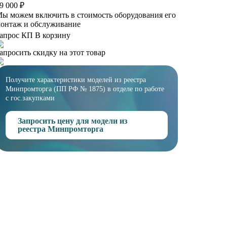
9 000 ₽
ы можем включить в стоимость оборудования его
онтаж и обслуживание
апрос КП
В корзину
апросить скидку на этот товар
Получите характеристики моделей из реестра
Минпромторга (ПП РФ № 1875) в отделе по работе
с гос.закупками
Запросить цену для модели из
реестра Минпромторга