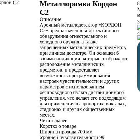
Металлорамка Кордон
8
М
С2
м
Описание
З
Арочный металлодетектор «КОРДОН
С2» предназначен для эффективного
З
обнаружения огнестрельного и
холодного оружия, а также
запрещенных металлических предметов
при личном досмотре. Он оснащен 6
зонами индикации, которые отображают
расположение металлических
предметов, и предоставляет
возможность программирования
настроек чувствительности и других
параметров с использованием
беспроводного пульта дистанционного
управления, что делает его подходящим
для применения в аэропортах, вокзалах,
стадионах и других общественных
местах.
Читать далее
Коротко о товаре
Ширина прохода
700 мм
Уровней чувствительности
99