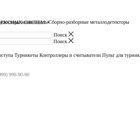
етекторы монопанель
Сборно-разборные металлодетекторы
ЛЕКСНЫХ СИСТЕМ
оступа
Турникеты
Контроллеры и считыватели
Пульт для турник