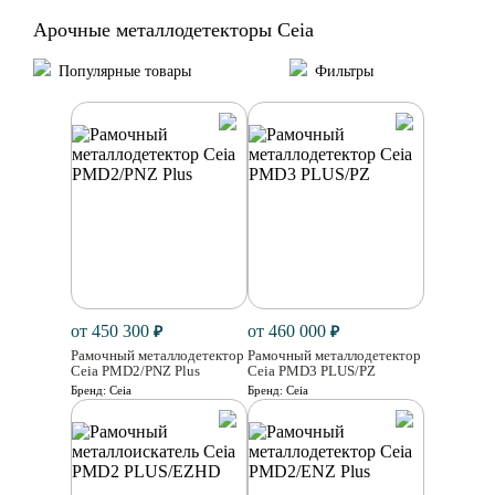
Арочные металлодетекторы Ceia
Популярные товары
Фильтры
от 450 300
от 460 000
₽
₽
Рамочный металлодетектор
Рамочный металлодетектор
Ceia PMD2/PNZ Plus
Ceia PMD3 PLUS/PZ
Бренд:
Ceia
Бренд:
Ceia