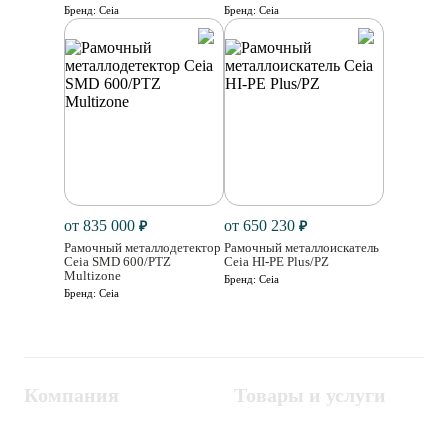
Бренд:
Ceia
Бренд:
Ceia
от 835 000
от 650 230
₽
₽
Рамочный металлодетектор
Рамочный металлоискатель
Ceia SMD 600/PTZ
Ceia HI-PE Plus/PZ
Multizone
Бренд:
Ceia
Бренд:
Ceia
Компания
Товары и услуги
Контакты
Металлодетекторы
Госзакупки
СКУД