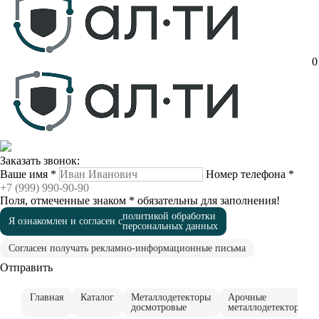
0
Заказать звонок:
Ваше имя
*
Номер телефона
*
Поля, отмеченные знаком
*
обязательны для заполнения!
политикой обработки
Я ознакомлен и согласен с
персональных данных
Согласен получать рекламно-информационные письма
Отправить
Главная
Каталог
Металлодетекторы
Арочные
досмотровые
металлодетекторы