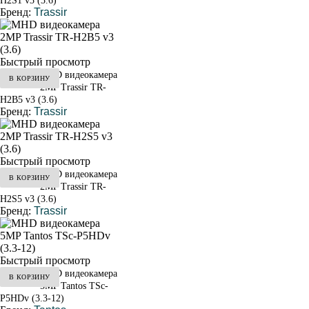
H2S1 v3 (3.6)
Бренд:
Trassir
Быстрый просмотр
MHD видеокамера
В КОРЗИНУ
от 4 300 ₽
2MP Trassir TR-
H2B5 v3 (3.6)
Бренд:
Trassir
Быстрый просмотр
MHD видеокамера
В КОРЗИНУ
от 4 100 ₽
2MP Trassir TR-
H2S5 v3 (3.6)
Бренд:
Trassir
Быстрый просмотр
MHD видеокамера
В КОРЗИНУ
от 6 600 ₽
5MP Tantos TSc-
P5HDv (3.3-12)