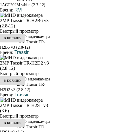
1ACT202M white (2.7-12)
Бренд:
RVI
Быстрый просмотр
MHD видеокамера
В КОРЗИНУ
от 7 900 ₽
2MP Trassir TR-
H2B6 v3 (2.8-12)
Бренд:
Trassir
Быстрый просмотр
MHD видеокамера
В КОРЗИНУ
от 5 900 ₽
2MP Trassir TR-
H2D2 v3 (2.8-12)
Бренд:
Trassir
Быстрый просмотр
MHD видеокамера
В КОРЗИНУ
от 4 900 ₽
2MP Trassir TR-