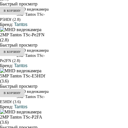
Быстрый просмотр
MHD видеокамера
В КОРЗИНУ
от 3 600 ₽
5MP Tantos TSc-
P5HDf (2.8)
Бренд:
Tantos
Быстрый просмотр
MHD видеокамера
В КОРЗИНУ
от 3 400 ₽
2MP Tantos TSc-
Pe2FN (2.8)
Бренд:
Tantos
Быстрый просмотр
MHD видеокамера
В КОРЗИНУ
от 3 400 ₽
5MP Tantos TSc-
E5HDf (3.6)
Бренд:
Tantos
Быстрый просмотр