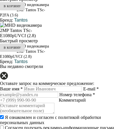
MHD видеокамера
В КОРЗИНУ
от 3 200 ₽
2MP Tantos TSc-
P2FA (3.6)
Бренд:
Tantos
Быстрый просмотр
MHD видеокамера
В КОРЗИНУ
от 3 200 ₽
2MP Tantos TSc-
E1080pUVCf (2.8)
Бренд:
Tantos
Вы недавно смотрели
Оставьте запрос на коммерческое предложение:
Ваше имя
*
E-mail
*
Номер телефона
*
Комментарий
Я ознакомлен и согласен с
политикой обработки
персональных данных
Согласен получать рекламно-информационные письма