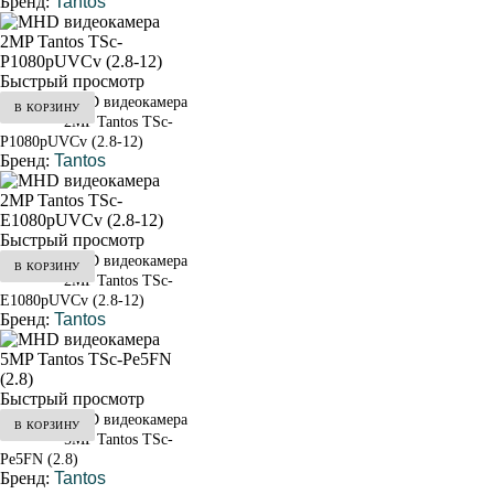
Бренд:
Tantos
Быстрый просмотр
MHD видеокамера
В КОРЗИНУ
от 5 600 ₽
2MP Tantos TSc-
P1080pUVCv (2.8-12)
Бренд:
Tantos
Быстрый просмотр
MHD видеокамера
В КОРЗИНУ
от 4 800 ₽
2MP Tantos TSc-
E1080pUVCv (2.8-12)
Бренд:
Tantos
Быстрый просмотр
MHD видеокамера
В КОРЗИНУ
от 4 600 ₽
5MP Tantos TSc-
Pe5FN (2.8)
Бренд:
Tantos