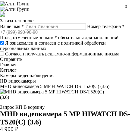
0
Заказать звонок:
Ваше имя
*
Номер телефона
*
Поля, отмеченные знаком
*
обязательны для заполнения!
Я ознакомлен и согласен с
политикой обработки
персональных данных
Согласен получать рекламно-информационные письма
Отправить
Главная
Каталог
Камеры видеонаблюдения
HD видеокамеры
MHD видеокамера 5 MP HIWATCH DS-T520(C) (3.6)
Запрос КП
В корзину
MHD видеокамера 5 MP HIWATCH DS-
T520(C) (3.6)
4 900 ₽