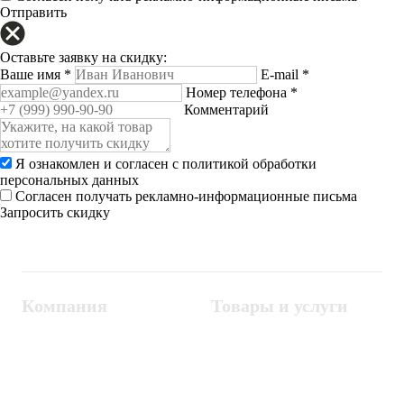
Отправить
Оставьте заявку на скидку:
Ваше имя
*
E-mail
*
Номер телефона
*
Комментарий
Я ознакомлен и согласен с
политикой обработки
персональных данных
Согласен получать рекламно-информационные письма
Запросить скидку
Компания
Товары и услуги
Контакты
Металлодетекторы
Госзакупки
СКУД
Оплата
Интроскопы
Гарантия
Проектирование
Доставка
комплексных систем