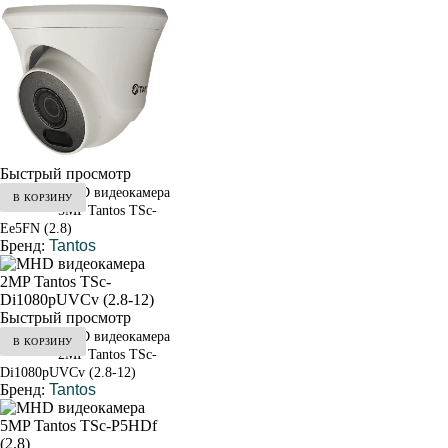
Быстрый просмотр
MHD видеокамера
В КОРЗИНУ
от 4 100 ₽
5MP Tantos TSc-
Ee5FN (2.8)
Бренд:
Tantos
Быстрый просмотр
MHD видеокамера
В КОРЗИНУ
от 3 900 ₽
2MP Tantos TSc-
Di1080pUVCv (2.8-12)
Бренд:
Tantos