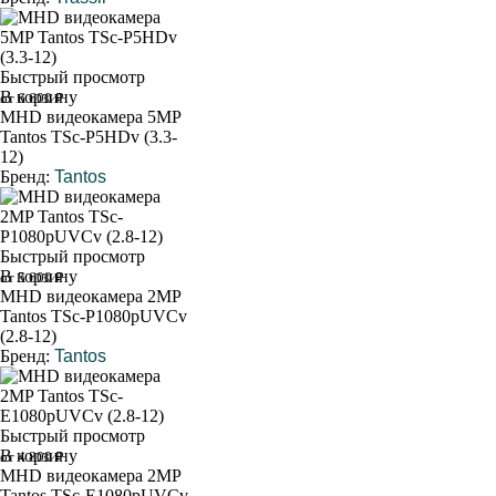
Быстрый просмотр
В корзину
от 6 600 ₽
MHD видеокамера 5MP
Tantos TSc-P5HDv (3.3-
12)
Бренд:
Tantos
Быстрый просмотр
В корзину
от 5 600 ₽
MHD видеокамера 2MP
Tantos TSc-P1080pUVCv
(2.8-12)
Бренд:
Tantos
Быстрый просмотр
В корзину
от 4 800 ₽
MHD видеокамера 2MP
Tantos TSc-E1080pUVCv