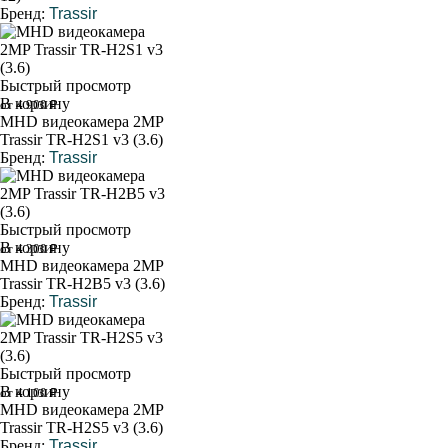
Бренд:
Trassir
Быстрый просмотр
В корзину
от 4 900 ₽
MHD видеокамера 2MP
Trassir TR-H2S1 v3 (3.6)
Бренд:
Trassir
Быстрый просмотр
В корзину
от 4 300 ₽
MHD видеокамера 2MP
Trassir TR-H2B5 v3 (3.6)
Бренд:
Trassir
Быстрый просмотр
В корзину
от 4 100 ₽
MHD видеокамера 2MP
Trassir TR-H2S5 v3 (3.6)
Бренд:
Trassir