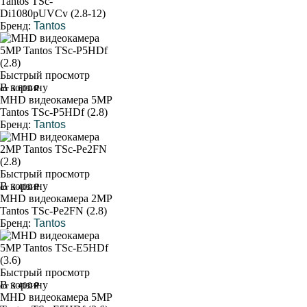
Tantos TSc-
Di1080pUVCv (2.8-12)
Бренд:
Tantos
Быстрый просмотр
В корзину
от 3 600 ₽
MHD видеокамера 5MP
Tantos TSc-P5HDf (2.8)
Бренд:
Tantos
Быстрый просмотр
В корзину
от 3 400 ₽
MHD видеокамера 2MP
Tantos TSc-Pe2FN (2.8)
Бренд:
Tantos
Быстрый просмотр
В корзину
от 3 400 ₽
MHD видеокамера 5MP