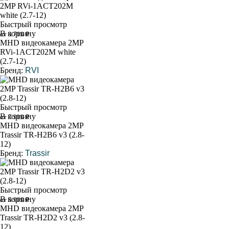
Быстрый просмотр
В корзину
от 3 700 ₽
MHD видеокамера 2MP
RVi-1ACT202M white
(2.7-12)
Бренд:
RVI
Быстрый просмотр
В корзину
от 7 900 ₽
MHD видеокамера 2MP
Trassir TR-H2B6 v3 (2.8-
12)
Бренд:
Trassir
Быстрый просмотр
В корзину
от 5 900 ₽
MHD видеокамера 2MP
Trassir TR-H2D2 v3 (2.8-
12)