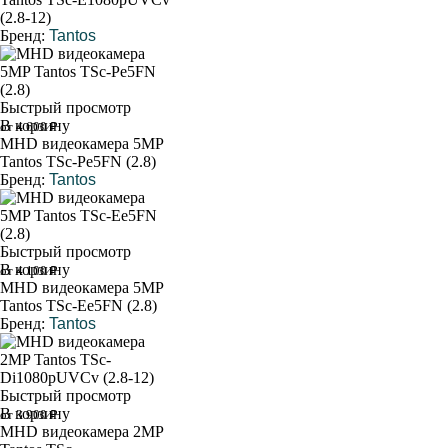
(2.8-12)
Бренд:
Tantos
Быстрый просмотр
В корзину
от 4 600 ₽
MHD видеокамера 5MP
Tantos TSc-Pe5FN (2.8)
Бренд:
Tantos
Быстрый просмотр
В корзину
от 4 100 ₽
MHD видеокамера 5MP
Tantos TSc-Ee5FN (2.8)
Бренд:
Tantos
Быстрый просмотр
В корзину
от 3 900 ₽
MHD видеокамера 2MP