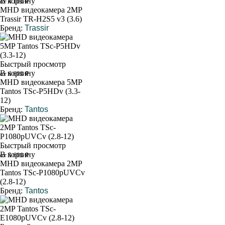
В корзину
от 4 100 ₽
MHD видеокамера 2MP
Trassir TR-H2S5 v3 (3.6)
Бренд:
Trassir
Быстрый просмотр
В корзину
от 6 600 ₽
MHD видеокамера 5MP
Tantos TSc-P5HDv (3.3-
12)
Бренд:
Tantos
Быстрый просмотр
В корзину
от 5 600 ₽
MHD видеокамера 2MP
Tantos TSc-P1080pUVCv
(2.8-12)
Бренд:
Tantos