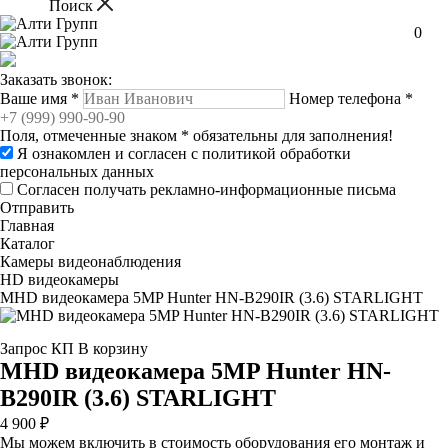
0
Заказать звонок:
Ваше имя
*
Номер телефона
*
Поля, отмеченные знаком
*
обязательны для заполнения!
Я ознакомлен и согласен с
политикой обработки
персональных данных
Согласен получать рекламно-информационные письма
Отправить
Главная
Каталог
Камеры видеонаблюдения
HD видеокамеры
MHD видеокамера 5MP Hunter HN-B290IR (3.6) STARLIGHT
Запрос КП
В корзину
MHD видеокамера 5MP Hunter HN-
B290IR (3.6) STARLIGHT
4 900 ₽
Мы можем включить в стоимость оборудования его монтаж и