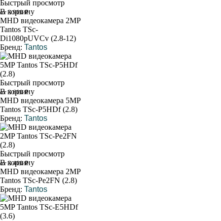
Быстрый просмотр
В корзину
от 3 900 ₽
MHD видеокамера 2MP
Tantos TSc-
Di1080pUVCv (2.8-12)
Бренд:
Tantos
Быстрый просмотр
В корзину
от 3 600 ₽
MHD видеокамера 5MP
Tantos TSc-P5HDf (2.8)
Бренд:
Tantos
Быстрый просмотр
В корзину
от 3 400 ₽
MHD видеокамера 2MP
Tantos TSc-Pe2FN (2.8)
Бренд:
Tantos