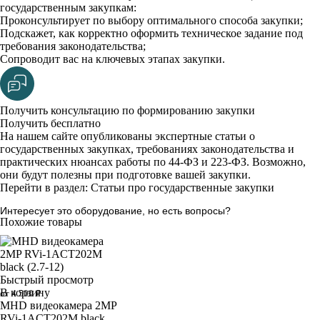
государственным закупкам:
Проконсультирует по выбору оптимального способа закупки;
Подскажет, как корректно оформить техническое задание под
требования законодательства;
Сопроводит вас на ключевых этапах закупки.
Получить консультацию по формированию закупки
Получить бесплатно
На нашем сайте опубликованы экспертные статьи о
государственных закупках, требованиях законодательства и
практических нюансах работы по 44-ФЗ и 223-ФЗ. Возможно,
они будут полезны при подготовке вашей закупки.
Перейти в раздел: Статьи про государственные закупки
Интересует это оборудование, но есть вопросы?
Похожие товары
Быстрый просмотр
В корзину
от 4 500 ₽
MHD видеокамера 2MP
RVi-1ACT202M black