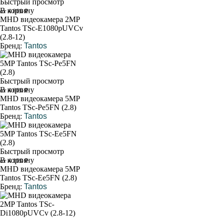
Быстрый просмотр
В корзину
от 4 800 ₽
MHD видеокамера 2MP
Tantos TSc-E1080pUVCv
(2.8-12)
Бренд:
Tantos
Быстрый просмотр
В корзину
от 4 600 ₽
MHD видеокамера 5MP
Tantos TSc-Pe5FN (2.8)
Бренд:
Tantos
Быстрый просмотр
В корзину
от 4 100 ₽
MHD видеокамера 5MP
Tantos TSc-Ee5FN (2.8)
Бренд:
Tantos