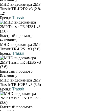
от 5 900 ₽
MHD видеокамера 2MP
Trassir TR-H2D2 v3 (2.8-
12)
Бренд:
Trassir
Быстрый просмотр
В корзину
от 4 900 ₽
MHD видеокамера 2MP
Trassir TR-H2S1 v3 (3.6)
Бренд:
Trassir
Быстрый просмотр
В корзину
от 4 300 ₽
MHD видеокамера 2MP
Trassir TR-H2B5 v3 (3.6)
Бренд:
Trassir
Быстрый просмотр