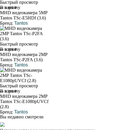
Быстрый просмотр
В корзину
от 3 400 ₽
MHD видеокамера 5MP
Tantos TSc-E5HDf (3.6)
Бренд:
Tantos
Быстрый просмотр
В корзину
от 3 200 ₽
MHD видеокамера 2MP
Tantos TSc-P2FA (3.6)
Бренд:
Tantos
Быстрый просмотр
В корзину
от 3 200 ₽
MHD видеокамера 2MP
Tantos TSc-E1080pUVCf
(2.8)
Бренд:
Tantos
Вы недавно смотрели