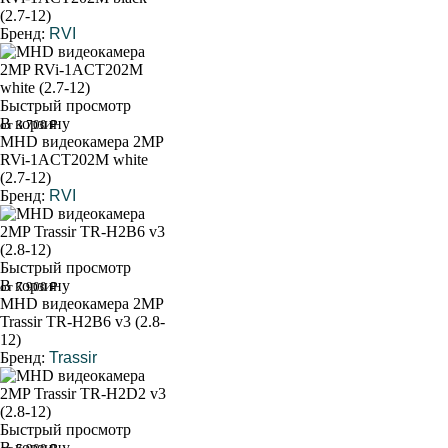
(2.7-12)
Бренд:
RVI
Быстрый просмотр
В корзину
от 3 700 ₽
MHD видеокамера 2MP
RVi-1ACT202M white
(2.7-12)
Бренд:
RVI
Быстрый просмотр
В корзину
от 7 900 ₽
MHD видеокамера 2MP
Trassir TR-H2B6 v3 (2.8-
12)
Бренд:
Trassir
Быстрый просмотр
В корзину