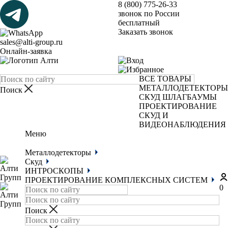
8 (800) 775-26-33
звонок по России
бесплатный
Заказать звонок
sales@alti-group.ru
Онлайн-заявка
ВСЕ ТОВАРЫ
МЕТАЛЛОДЕТЕКТОРЫ
СКУД
ШЛАГБАУМЫ
ПРОЕКТИРОВАНИЕ
СКУД И
ВИДЕОНАБЛЮДЕНИЯ
Меню
Металлодетекторы
Скуд
ИНТРОСКОПЫ
ПРОЕКТИРОВАНИЕ КОМПЛЕКСНЫХ СИСТЕМ
0