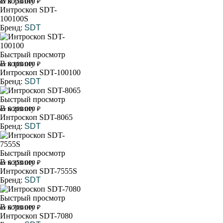
В корзину
от 8 750 000 ₽
Интроскоп SDT-
100100S
Бренд:
SDT
Быстрый просмотр
В корзину
от 8 100 000 ₽
Интроскоп SDT-100100
Бренд:
SDT
Быстрый просмотр
В корзину
от 6 200 000 ₽
Интроскоп SDT-8065
Бренд:
SDT
Быстрый просмотр
В корзину
от 6 350 000 ₽
Интроскоп SDT-7555S
Бренд:
SDT
Быстрый просмотр
В корзину
от 6 700 000 ₽
Интроскоп SDT-7080