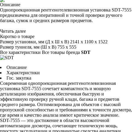
Описание
Однопроекционная рентгенотелевизионная установка SDT-7555
предназначена для оперативной и точной проверки ручного
багажа, сумок и средних размеров предметов.
Читать далее
Коротко о товаре
Размер установки, мм (Д х Ш х В)
2141 х 1100 х 1522
Размер туннеля, мм (Ш х В)
755 х 555
Все характеристики
Все товары бренда
SDT
Описание
Характеристики
Гос. закупка
Современная однопроекционная рентгенотелевизионная
установка SDT-7555 сочетает компактность и мощную
детализацию изображения, обеспечивая быструю и
эффективную проверку ручной клади, багажа и предметов
среднего размера. Оптимизирована для объектов с высокой
пропускной способностью и требованиями к точности досмотра,
где время и качество анализа имеют критическое значение.
SDT-7555 — это достижение в области высокоточной
автоматизации досмотра, сочетающее техническую мощь,
простоту эксплуатации и продвинутые средства аналитики.