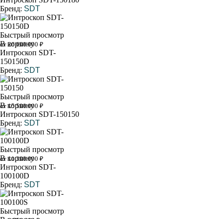
Бренд:
SDT
Быстрый просмотр
В корзину
от 26 000 000 ₽
Интроскоп SDT-
150150D
Бренд:
SDT
Быстрый просмотр
В корзину
от 15 500 000 ₽
Интроскоп SDT-150150
Бренд:
SDT
Быстрый просмотр
В корзину
от 11 300 000 ₽
Интроскоп SDT-
100100D
Бренд:
SDT
Быстрый просмотр