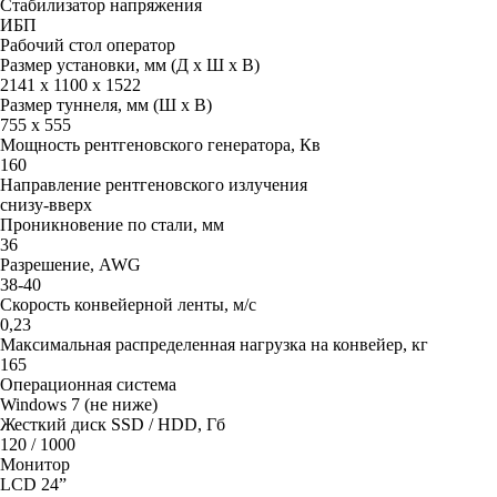
Стабилизатор напряжения
ИБП
Рабочий стол оператор
Размер установки, мм (Д х Ш х В)
2141 х 1100 х 1522
Размер туннеля, мм (Ш х В)
755 х 555
Мощность рентгеновского генератора, Кв
160
Направление рентгеновского излучения
снизу-вверх
Проникновение по стали, мм
36
Разрешение, AWG
38-40
Скорость конвейерной ленты, м/с
0,23
Максимальная распределенная нагрузка на конвейер, кг
165
Операционная система
Windows 7 (не ниже)
Жесткий диск SSD / HDD, Гб
120 / 1000
Монитор
LCD 24”