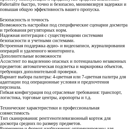
Работайте быстро, точно и безопасно, минимизируя задержки и
повышая общую эффективность вашего пропуска.
Безопасность и точность
Возможность настройки под специфические сценарии досмотра
и требования регуляторных норм.
Надежная интеграция с существующими системами
безопасности и учетными системами.
Встроенная поддержка аудио- и видеозаписи, журналирования
операций и удаленного мониторинга.
Дополнительные возможности
Ассистент по выделению опасных и потенциально незаконных
предметов: автоматическая подсветка и маркировка объектов,
требующих дополнительной проверки.
Вариант выбора палитры: 4-цветная или 7-цветная палитра для
адаптации под операционные условия и предпочтения
персонала.
Гибкая конфигурация под отраслевые требования: транспорт,
логистика, торговые центры, аэропорты и т.д.
Технические характеристики и профессиональная
совместимость
Тип сканирования: рентгенотелевизионный кортеж для
досмотра средних по размеру предметов.
Разрешение и формат изображения: оптимизированы для