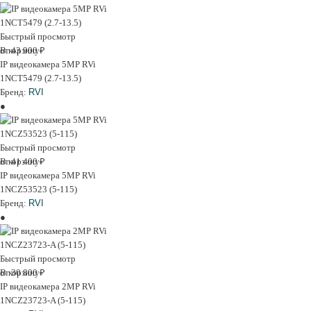
Быстрый просмотр
В корзину
от 43 900 ₽
IP видеокамера 5MP RVi
1NCT5479 (2.7-13.5)
Бренд:
RVI
Быстрый просмотр
В корзину
от 41 400 ₽
IP видеокамера 5MP RVi
1NCZ53523 (5-115)
Бренд:
RVI
Быстрый просмотр
В корзину
от 30 800 ₽
IP видеокамера 2MP RVi
1NCZ23723-A (5-115)