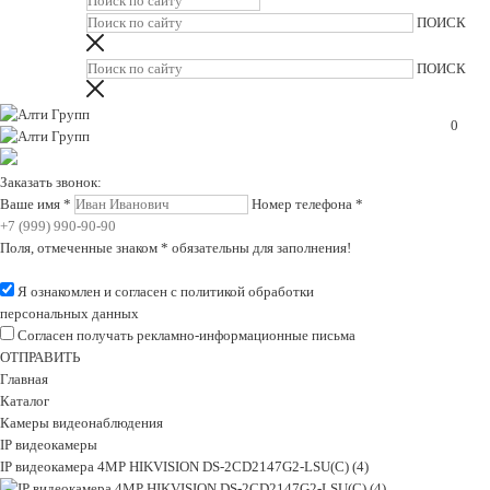
0
Заказать звонок:
Ваше имя
*
Номер телефона
*
Поля, отмеченные знаком
*
обязательны для заполнения!
Я ознакомлен и согласен с
политикой обработки
персональных данных
Согласен получать рекламно-информационные письма
ОТПРАВИТЬ
Главная
Каталог
Камеры видеонаблюдения
IP видеокамеры
IP видеокамера 4MP HIKVISION DS-2CD2147G2-LSU(C) (4)