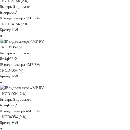
Быстрый просмотр
В корзину
от 8 300 ₽
IP видеокамера 4MP RVi
1NCTL4156 (2.8)
Бренд:
RVI
Быстрый просмотр
В корзину
от 8 100 ₽
IP видеокамера 4MP RVi
1NCD4054 (4)
Бренд:
RVI
Быстрый просмотр
В корзину
от 8 100 ₽
IP видеокамера 4MP RVi
1NCD4054 (2.8)
Бренд:
RVI