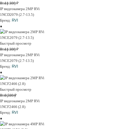
В корзину
от 11 300 ₽
IP видеокамера 2MP RVi
1NCD2079 (2.7-13.5)
Бренд:
RVI
Быстрый просмотр
В корзину
от 11 300 ₽
IP видеокамера 2MP RVi
1NCE2079 (2.7-13.5)
Бренд:
RVI
Быстрый просмотр
В корзину
от 9 500 ₽
IP видеокамера 2MP RVi
1NCF2466 (2.8)
Бренд:
RVI