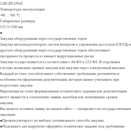
12B (DC)/PoE
Teмпepaтypa экcплyaтaции
-40…+60 °C
Гaбapитныe paзмepы
121.5×100 мм
Закупка оборудования через государственные торги
Закупка металлодетекторов, систем контроля и управления доступом (СКУД) и
другого оборудования через государственные торги обеспечивает
прозрачность процесса и снижает коррупционные риски.
Закупки осуществляются в соответствии с 44-ФЗ и 223-ФЗ. В отдельных
случаях возможны прямые закупки или закупки через электронный магазин.
Каждый из этих способов имеет собственные требования, регламенты и
особенности оформления документации, которые важно учитывать при
подготовке закупки.
Нарушения на этапе формирования технического задания или документации
могут привести к отклонению заявки, жалобам или затягиванию сроков
закупки.
Вы можете оставить заявку на нашем сайте — специалист по государственным
закупкам:
Проконсультирует по выбору оптимального способа закупки;
Подскажет, как корректно оформить техническое задание под требования