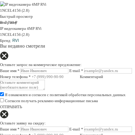
Быстрый просмотр
В корзину
от 7 700 ₽
IP видеокамера 4MP RVi
1NCEL4156 (2.8)
Бренд:
RVI
Вы недавно смотрели
Оставьте запрос на коммерческое предложение:
Ваше имя
*
E-mail
*
Номер телефона
*
Комментарий
Я ознакомлен и согласен с
политикой обработки персональных данных
Согласен получать рекламно-информационные письма
ОТПРАВИТЬ
Оставьте заявку на скидку:
Ваше имя
*
E-mail
*