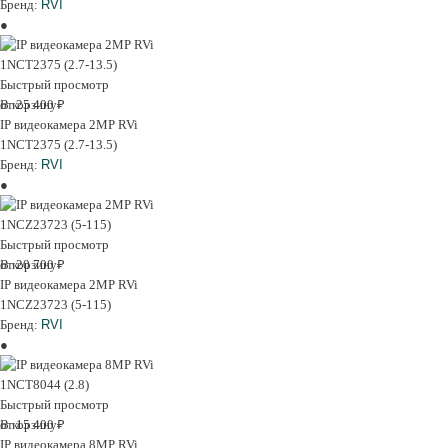
Бренд:
RVI
Быстрый просмотр
В корзину
от 25 400 ₽
IP видеокамера 2MP RVi
1NCT2375 (2.7-13.5)
Бренд:
RVI
Быстрый просмотр
В корзину
от 20 700 ₽
IP видеокамера 2MP RVi
1NCZ23723 (5-115)
Бренд:
RVI
Быстрый просмотр
В корзину
от 15 400 ₽
IP видеокамера 8MP RVi