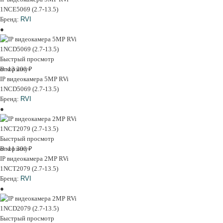
1NCE5069 (2.7-13.5)
Бренд:
RVI
Быстрый просмотр
В корзину
от 13 200 ₽
IP видеокамера 5MP RVi
1NCD5069 (2.7-13.5)
Бренд:
RVI
Быстрый просмотр
В корзину
от 11 300 ₽
IP видеокамера 2MP RVi
1NCT2079 (2.7-13.5)
Бренд:
RVI
Быстрый просмотр