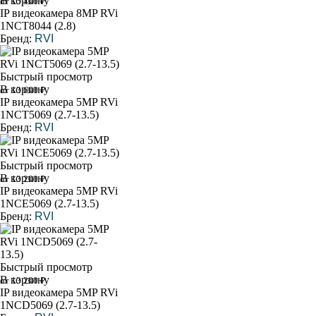
В корзину
от 15 400 ₽
IP видеокамера 8MP RVi
1NCT8044 (2.8)
Бренд:
RVI
Быстрый просмотр
В корзину
от 13 600 ₽
IP видеокамера 5MP RVi
1NCT5069 (2.7-13.5)
Бренд:
RVI
Быстрый просмотр
В корзину
от 13 200 ₽
IP видеокамера 5MP RVi
1NCE5069 (2.7-13.5)
Бренд:
RVI
Быстрый просмотр
В корзину
от 13 200 ₽
IP видеокамера 5MP RVi
1NCD5069 (2.7-13.5)