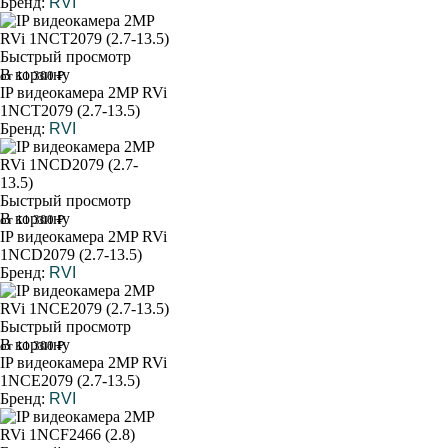
Бренд:
RVI
Быстрый просмотр
В корзину
от 11 300 ₽
IP видеокамера 2MP RVi
1NCT2079 (2.7-13.5)
Бренд:
RVI
Быстрый просмотр
В корзину
от 11 300 ₽
IP видеокамера 2MP RVi
1NCD2079 (2.7-13.5)
Бренд:
RVI
Быстрый просмотр
В корзину
от 11 300 ₽
IP видеокамера 2MP RVi
1NCE2079 (2.7-13.5)
Бренд:
RVI