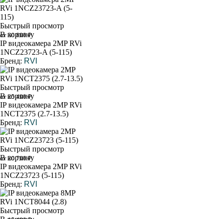
Быстрый просмотр
В корзину
от 30 800 ₽
IP видеокамера 2MP RVi
1NCZ23723-A (5-115)
Бренд:
RVI
Быстрый просмотр
В корзину
от 25 400 ₽
IP видеокамера 2MP RVi
1NCT2375 (2.7-13.5)
Бренд:
RVI
Быстрый просмотр
В корзину
от 20 700 ₽
IP видеокамера 2MP RVi
1NCZ23723 (5-115)
Бренд:
RVI
Быстрый просмотр