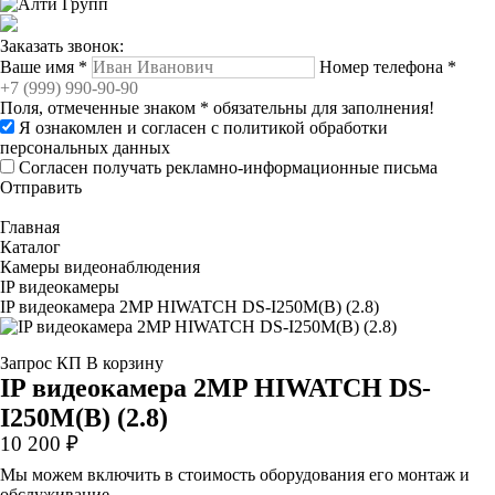
Заказать звонок:
Ваше имя
*
Номер телефона
*
Поля, отмеченные знаком
*
обязательны для заполнения!
Я ознакомлен и согласен с
политикой обработки
персональных данных
Согласен получать рекламно-информационные письма
Отправить
Главная
Каталог
Камеры видеонаблюдения
IP видеокамеры
IP видеокамера 2MP HIWATCH DS-I250M(B) (2.8)
Запрос КП
В корзину
IP видеокамера 2MP HIWATCH DS-
I250M(B) (2.8)
10 200 ₽
Мы можем включить в стоимость оборудования его монтаж и
обслуживание