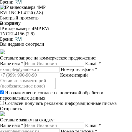
Бренд:
RVI
Быстрый просмотр
В корзину
от 7 700 ₽
IP видеокамера 4MP RVi
1NCEL4156 (2.8)
Бренд:
RVI
Вы недавно смотрели
Оставьте запрос на коммерческое предложение:
Ваше имя
*
E-mail
*
Номер телефона
*
Комментарий
Я ознакомлен и согласен с
политикой обработки
персональных данных
Согласен получать рекламно-информационные письма
Отправить
Оставьте заявку на скидку:
Ваше имя
*
E-mail
*
Номер телефона
*