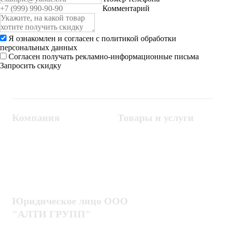
Комментарий
Я ознакомлен и согласен с
политикой обработки
персональных данных
Согласен получать рекламно-информационные письма
Запросить скидку
Компания
Товары и услуги
Контакты
Металлодетекторы
Госзакупки
СКУД
Оплата
Интроскопы
Гарантия
Проектирование
Доставка
комплексных систем
Блог
Юридическое лицо ООО
"АЛТИ ГРУПП"