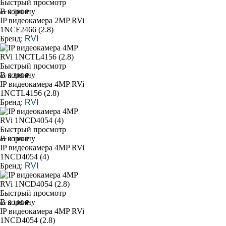
Быстрый просмотр
В корзину
от 9 500 ₽
IP видеокамера 2MP RVi
1NCF2466 (2.8)
Бренд:
RVI
Быстрый просмотр
В корзину
от 8 300 ₽
IP видеокамера 4MP RVi
1NCTL4156 (2.8)
Бренд:
RVI
Быстрый просмотр
В корзину
от 8 100 ₽
IP видеокамера 4MP RVi
1NCD4054 (4)
Бренд:
RVI
Быстрый просмотр
В корзину
от 8 100 ₽
IP видеокамера 4MP RVi
1NCD4054 (2.8)