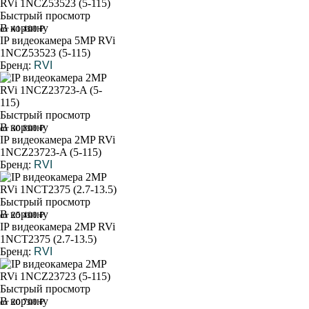
Быстрый просмотр
В корзину
от 41 400 ₽
IP видеокамера 5MP RVi
1NCZ53523 (5-115)
Бренд:
RVI
Быстрый просмотр
В корзину
от 30 800 ₽
IP видеокамера 2MP RVi
1NCZ23723-A (5-115)
Бренд:
RVI
Быстрый просмотр
В корзину
от 25 400 ₽
IP видеокамера 2MP RVi
1NCT2375 (2.7-13.5)
Бренд:
RVI
Быстрый просмотр
В корзину
от 20 700 ₽