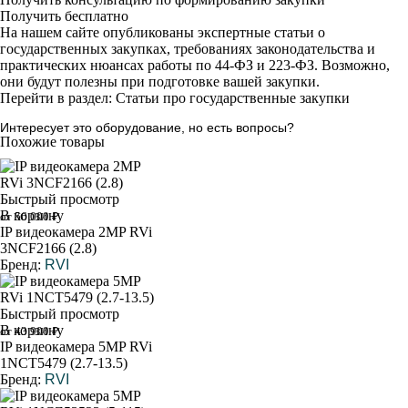
Получить бесплатно
На нашем сайте опубликованы экспертные статьи о
государственных закупках, требованиях законодательства и
практических нюансах работы по 44-ФЗ и 223-ФЗ. Возможно,
они будут полезны при подготовке вашей закупки.
Перейти в раздел: Статьи про государственные закупки
Интересует это оборудование, но есть вопросы?
Похожие товары
Быстрый просмотр
В корзину
от 56 000 ₽
IP видеокамера 2MP RVi
3NCF2166 (2.8)
Бренд:
RVI
Быстрый просмотр
В корзину
от 43 900 ₽
IP видеокамера 5MP RVi
1NCT5479 (2.7-13.5)
Бренд:
RVI