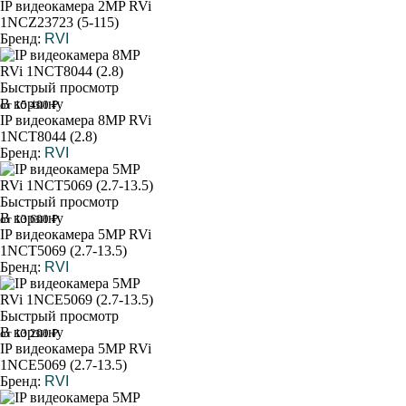
IP видеокамера 2MP RVi
1NCZ23723 (5-115)
Бренд:
RVI
Быстрый просмотр
В корзину
от 15 400 ₽
IP видеокамера 8MP RVi
1NCT8044 (2.8)
Бренд:
RVI
Быстрый просмотр
В корзину
от 13 600 ₽
IP видеокамера 5MP RVi
1NCT5069 (2.7-13.5)
Бренд:
RVI
Быстрый просмотр
В корзину
от 13 200 ₽
IP видеокамера 5MP RVi
1NCE5069 (2.7-13.5)
Бренд:
RVI