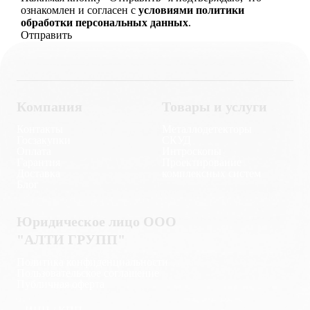
ознакомлен и согласен с
условиями политики
обработки персональных данных
.
Компания
Товары и услуги
Контакты
Металлодетекторы
Госзакупки
СКУД
Оплата
Интроскопы
Гарантия
Проектирование
Доставка
комплексных систем
Блог
Юридическое лицо ООО
"АЛТИ ГРУПП"
Политика конфиденциальности
Пользовательское соглашение
Публичная оферта