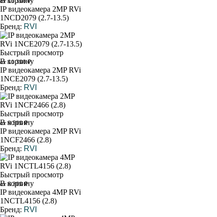
В корзину
от 11 300 ₽
IP видеокамера 2MP RVi
1NCD2079 (2.7-13.5)
Бренд:
RVI
Быстрый просмотр
В корзину
от 11 300 ₽
IP видеокамера 2MP RVi
1NCE2079 (2.7-13.5)
Бренд:
RVI
Быстрый просмотр
В корзину
от 9 500 ₽
IP видеокамера 2MP RVi
1NCF2466 (2.8)
Бренд:
RVI
Быстрый просмотр
В корзину
от 8 300 ₽
IP видеокамера 4MP RVi
1NCTL4156 (2.8)
Бренд:
RVI