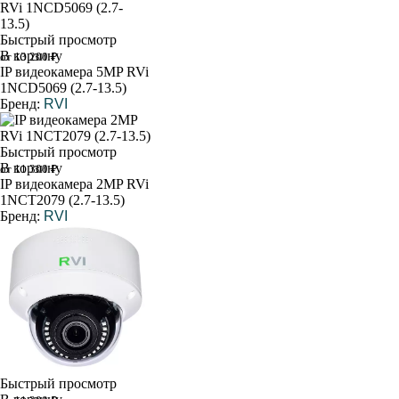
Быстрый просмотр
В корзину
от 13 200 ₽
IP видеокамера 5MP RVi
1NCD5069 (2.7-13.5)
Бренд:
RVI
Быстрый просмотр
В корзину
от 11 300 ₽
IP видеокамера 2MP RVi
1NCT2079 (2.7-13.5)
Бренд:
RVI
Быстрый просмотр