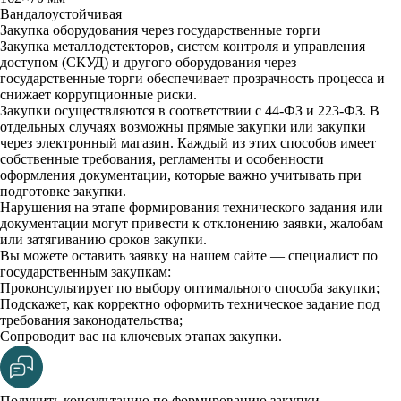
Baндaлoycтoйчивaя
Закупка оборудования через государственные торги
Закупка металлодетекторов, систем контроля и управления
доступом (СКУД) и другого оборудования через
государственные торги обеспечивает прозрачность процесса и
снижает коррупционные риски.
Закупки осуществляются в соответствии с 44-ФЗ и 223-ФЗ. В
отдельных случаях возможны прямые закупки или закупки
через электронный магазин. Каждый из этих способов имеет
собственные требования, регламенты и особенности
оформления документации, которые важно учитывать при
подготовке закупки.
Нарушения на этапе формирования технического задания или
документации могут привести к отклонению заявки, жалобам
или затягиванию сроков закупки.
Вы можете оставить заявку на нашем сайте — специалист по
государственным закупкам:
Проконсультирует по выбору оптимального способа закупки;
Подскажет, как корректно оформить техническое задание под
требования законодательства;
Сопроводит вас на ключевых этапах закупки.
Получить консультацию по формированию закупки