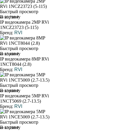
Быстрый просмотр
В корзину
от 20 700 ₽
IP видеокамера 2MP RVi
1NCZ23723 (5-115)
Бренд:
RVI
Быстрый просмотр
В корзину
от 15 400 ₽
IP видеокамера 8MP RVi
1NCT8044 (2.8)
Бренд:
RVI
Быстрый просмотр
В корзину
от 13 600 ₽
IP видеокамера 5MP RVi
1NCT5069 (2.7-13.5)
Бренд:
RVI
Быстрый просмотр
В корзину
от 13 200 ₽