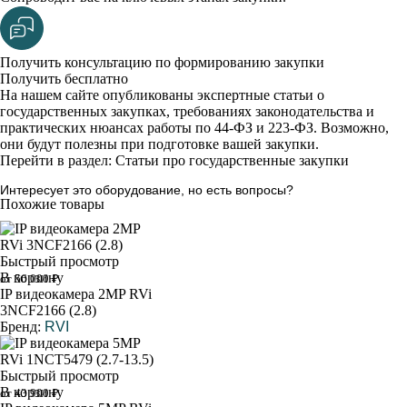
Получить консультацию по формированию закупки
Получить бесплатно
На нашем сайте опубликованы экспертные статьи о
государственных закупках, требованиях законодательства и
практических нюансах работы по 44-ФЗ и 223-ФЗ. Возможно,
они будут полезны при подготовке вашей закупки.
Перейти в раздел: Статьи про государственные закупки
Интересует это оборудование, но есть вопросы?
Похожие товары
Быстрый просмотр
В корзину
от 56 000 ₽
IP видеокамера 2MP RVi
3NCF2166 (2.8)
Бренд:
RVI
Быстрый просмотр
В корзину
от 43 900 ₽