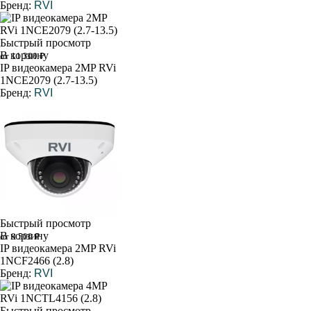
Бренд:
RVI
Быстрый просмотр
В корзину
от 11 300 ₽
IP видеокамера 2MP RVi
1NCE2079 (2.7-13.5)
Бренд:
RVI
Быстрый просмотр
В корзину
от 9 500 ₽
IP видеокамера 2MP RVi
1NCF2466 (2.8)
Бренд:
RVI
Быстрый просмотр