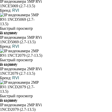
IP видеокамера 5MP RVi
1NCE5069 (2.7-13.5)
Бренд:
RVI
Быстрый просмотр
В корзину
от 13 200 ₽
IP видеокамера 5MP RVi
1NCD5069 (2.7-13.5)
Бренд:
RVI
Быстрый просмотр
В корзину
от 11 300 ₽
IP видеокамера 2MP RVi
1NCT2079 (2.7-13.5)
Бренд:
RVI
Быстрый просмотр
В корзину
от 11 300 ₽
IP видеокамера 2MP RVi
1NCD2079 (2.7-13.5)