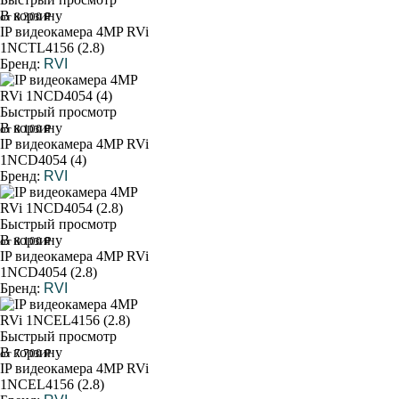
В корзину
от 8 300 ₽
IP видеокамера 4MP RVi
1NCTL4156 (2.8)
Бренд:
RVI
Быстрый просмотр
В корзину
от 8 100 ₽
IP видеокамера 4MP RVi
1NCD4054 (4)
Бренд:
RVI
Быстрый просмотр
В корзину
от 8 100 ₽
IP видеокамера 4MP RVi
1NCD4054 (2.8)
Бренд:
RVI
Быстрый просмотр
В корзину
от 7 700 ₽
IP видеокамера 4MP RVi
1NCEL4156 (2.8)