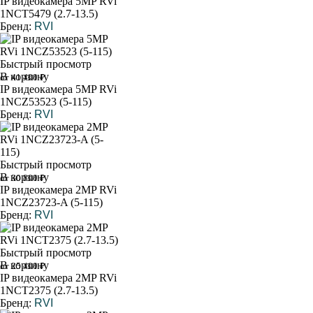
IP видеокамера 5MP RVi
1NCT5479 (2.7-13.5)
Бренд:
RVI
Быстрый просмотр
В корзину
от 41 400 ₽
IP видеокамера 5MP RVi
1NCZ53523 (5-115)
Бренд:
RVI
Быстрый просмотр
В корзину
от 30 800 ₽
IP видеокамера 2MP RVi
1NCZ23723-A (5-115)
Бренд:
RVI
Быстрый просмотр
В корзину
от 25 400 ₽
IP видеокамера 2MP RVi
1NCT2375 (2.7-13.5)
Бренд:
RVI