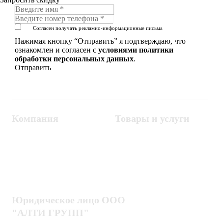
Согласен получать рекламно-информационные письма
Нажимая кнопку “Отправить” я подтверждаю, что
ознакомлен и согласен с
условиями политики
обработки персональных данных
.
Компания
Товары и услуги
Контакты
Металлодетекторы
Госзакупки
СКУД
Оплата
Интроскопы
Гарантия
Проектирование
Доставка
комплексных систем
Блог
Юридическое лицо ООО
"АЛТИ ГРУПП"