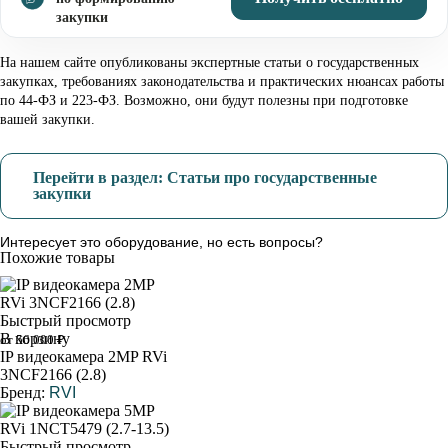
закупки
На нашем сайте опубликованы экспертные статьи о государственных
закупках, требованиях законодательства и практических нюансах работы
по 44-ФЗ и 223-ФЗ. Возможно, они будут полезны при подготовке
вашей закупки.
Перейти в раздел: Статьи про государственные
закупки
Интересует это оборудование, но есть вопросы?
Похожие товары
Быстрый просмотр
В корзину
от 56 000 ₽
IP видеокамера 2MP RVi
3NCF2166 (2.8)
Бренд:
RVI
Быстрый просмотр