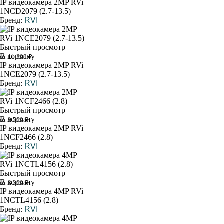
IP видеокамера 2MP RVi
1NCD2079 (2.7-13.5)
Бренд:
RVI
Быстрый просмотр
В корзину
от 11 300 ₽
IP видеокамера 2MP RVi
1NCE2079 (2.7-13.5)
Бренд:
RVI
Быстрый просмотр
В корзину
от 9 500 ₽
IP видеокамера 2MP RVi
1NCF2466 (2.8)
Бренд:
RVI
Быстрый просмотр
В корзину
от 8 300 ₽
IP видеокамера 4MP RVi
1NCTL4156 (2.8)
Бренд:
RVI