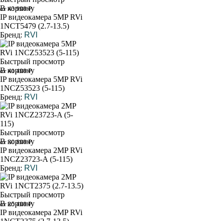
В корзину
от 43 900 ₽
IP видеокамера 5MP RVi
1NCT5479 (2.7-13.5)
Бренд:
RVI
Быстрый просмотр
В корзину
от 41 400 ₽
IP видеокамера 5MP RVi
1NCZ53523 (5-115)
Бренд:
RVI
Быстрый просмотр
В корзину
от 30 800 ₽
IP видеокамера 2MP RVi
1NCZ23723-A (5-115)
Бренд:
RVI
Быстрый просмотр
В корзину
от 25 400 ₽
IP видеокамера 2MP RVi