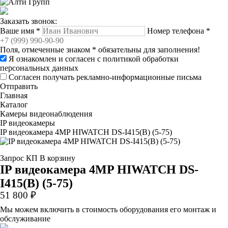
Заказать звонок:
Ваше имя
*
Номер телефона
*
Поля, отмеченные знаком
*
обязательны для заполнения!
Я ознакомлен и согласен с
политикой обработки
персональных данных
Согласен получать рекламно-информационные письма
Отправить
Главная
Каталог
Камеры видеонаблюдения
IP видеокамеры
IP видеокамера 4MP HIWATCH DS-I415(B) (5-75)
Запрос КП
В корзину
IP видеокамера 4MP HIWATCH DS-
I415(B) (5-75)
51 800 ₽
Мы можем включить в стоимость оборудования его монтаж и
обслуживание