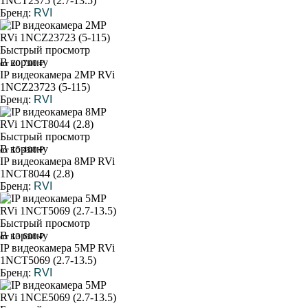
1NCT2375 (2.7-13.5)
Бренд:
RVI
Быстрый просмотр
В корзину
от 20 700 ₽
IP видеокамера 2MP RVi
1NCZ23723 (5-115)
Бренд:
RVI
Быстрый просмотр
В корзину
от 15 400 ₽
IP видеокамера 8MP RVi
1NCT8044 (2.8)
Бренд:
RVI
Быстрый просмотр
В корзину
от 13 600 ₽
IP видеокамера 5MP RVi
1NCT5069 (2.7-13.5)
Бренд:
RVI