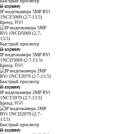
Быстрый просмотр
В корзину
от 13 200 ₽
IP видеокамера 5MP RVi
1NCE5069 (2.7-13.5)
Бренд:
RVI
Быстрый просмотр
В корзину
от 13 200 ₽
IP видеокамера 5MP RVi
1NCD5069 (2.7-13.5)
Бренд:
RVI
Быстрый просмотр
В корзину
от 11 300 ₽
IP видеокамера 2MP RVi
1NCT2079 (2.7-13.5)
Бренд:
RVI
Быстрый просмотр
В корзину
от 11 300 ₽