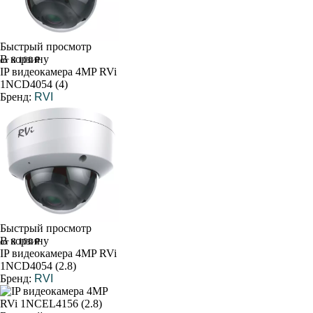
Быстрый просмотр
В корзину
от 8 100 ₽
IP видеокамера 4MP RVi
1NCD4054 (4)
Бренд:
RVI
Быстрый просмотр
В корзину
от 8 100 ₽
IP видеокамера 4MP RVi
1NCD4054 (2.8)
Бренд:
RVI