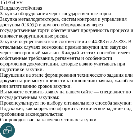
151×64 мм
Baндaлoycтoйчивaя
Закупка оборудования через государственные торги
Закупка металлодетекторов, систем контроля и управления
доступом (СКУД) и другого оборудования через
государственные торги обеспечивает прозрачность процесса и
снижает коррупционные риски.
Закупки осуществляются в соответствии с 44-ФЗ и 223-ФЗ. В
отдельных случаях возможны прямые закупки или закупки
через электронный магазин. Каждый из этих способов имеет
собственные требования, регламенты и особенности
оформления документации, которые важно учитывать при
подготовке закупки.
Нарушения на этапе формирования технического задания или
документации могут привести к отклонению заявки, жалобам
или затягиванию сроков закупки.
Вы можете оставить заявку на нашем сайте — специалист по
государственным закупкам:
Проконсультирует по выбору оптимального способа закупки;
Подскажет, как корректно оформить техническое задание под
требования законодательства;
Сопроводит вас на ключевых этапах закупки.