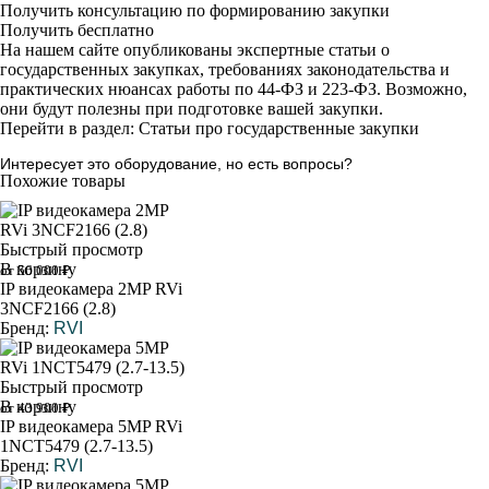
Получить консультацию по формированию закупки
Получить бесплатно
На нашем сайте опубликованы экспертные статьи о
государственных закупках, требованиях законодательства и
практических нюансах работы по 44-ФЗ и 223-ФЗ. Возможно,
они будут полезны при подготовке вашей закупки.
Перейти в раздел: Статьи про государственные закупки
Интересует это оборудование, но есть вопросы?
Похожие товары
Быстрый просмотр
В корзину
от 56 000 ₽
IP видеокамера 2MP RVi
3NCF2166 (2.8)
Бренд:
RVI
Быстрый просмотр
В корзину
от 43 900 ₽
IP видеокамера 5MP RVi
1NCT5479 (2.7-13.5)
Бренд:
RVI