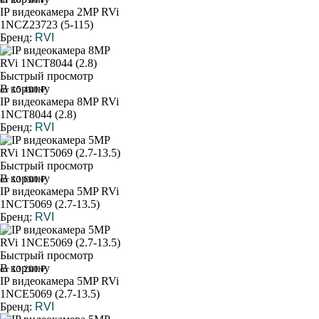
IP видеокамера 2MP RVi
1NCZ23723 (5-115)
Бренд:
RVI
Быстрый просмотр
В корзину
от 15 400 ₽
IP видеокамера 8MP RVi
1NCT8044 (2.8)
Бренд:
RVI
Быстрый просмотр
В корзину
от 13 600 ₽
IP видеокамера 5MP RVi
1NCT5069 (2.7-13.5)
Бренд:
RVI
Быстрый просмотр
В корзину
от 13 200 ₽
IP видеокамера 5MP RVi
1NCE5069 (2.7-13.5)
Бренд:
RVI