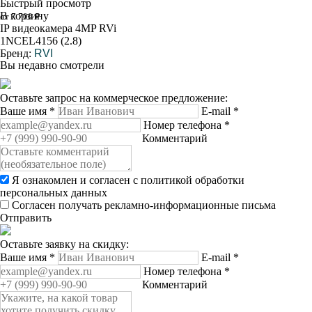
Быстрый просмотр
В корзину
от 7 700 ₽
IP видеокамера 4MP RVi
1NCEL4156 (2.8)
Бренд:
RVI
Вы недавно смотрели
Оставьте запрос на коммерческое предложение:
Ваше имя
*
E-mail
*
Номер телефона
*
Комментарий
Я ознакомлен и согласен с
политикой обработки
персональных данных
Согласен получать рекламно-информационные письма
Отправить
Оставьте заявку на скидку:
Ваше имя
*
E-mail
*
Номер телефона
*
Комментарий