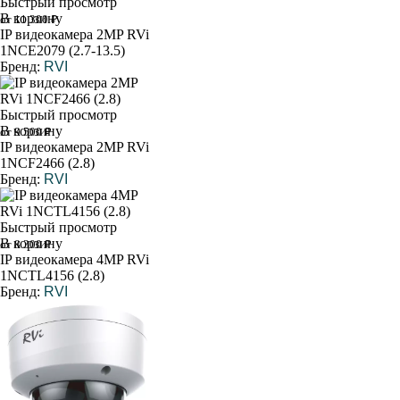
Быстрый просмотр
В корзину
от 11 300 ₽
IP видеокамера 2MP RVi
1NCE2079 (2.7-13.5)
Бренд:
RVI
Быстрый просмотр
В корзину
от 9 500 ₽
IP видеокамера 2MP RVi
1NCF2466 (2.8)
Бренд:
RVI
Быстрый просмотр
В корзину
от 8 300 ₽
IP видеокамера 4MP RVi
1NCTL4156 (2.8)
Бренд:
RVI