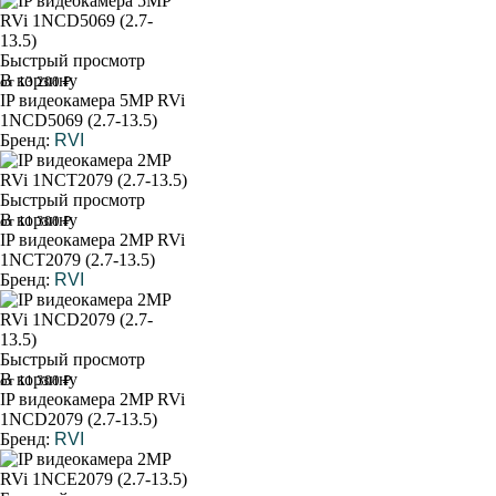
Быстрый просмотр
В корзину
от 13 200 ₽
IP видеокамера 5MP RVi
1NCD5069 (2.7-13.5)
Бренд:
RVI
Быстрый просмотр
В корзину
от 11 300 ₽
IP видеокамера 2MP RVi
1NCT2079 (2.7-13.5)
Бренд:
RVI
Быстрый просмотр
В корзину
от 11 300 ₽
IP видеокамера 2MP RVi
1NCD2079 (2.7-13.5)
Бренд:
RVI