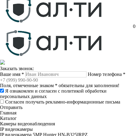
0
Заказать звонок:
Ваше имя
*
Номер телефона
*
Поля, отмеченные знаком
*
обязательны для заполнения!
Я ознакомлен и согласен с
политикой обработки
персональных данных
Согласен получать рекламно-информационные письма
Отправить
Главная
Каталог
Камеры видеонаблюдения
IP видеокамеры
IP видеокамера 5MP Hunter HN-B325IRPZ