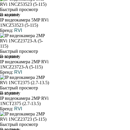
Быстрый просмотр
В корзину
от 41 400 ₽
IP видеокамера 5MP RVi
1NCZ53523 (5-115)
Бренд:
RVI
Быстрый просмотр
В корзину
от 30 800 ₽
IP видеокамера 2MP RVi
1NCZ23723-A (5-115)
Бренд:
RVI
Быстрый просмотр
В корзину
от 25 400 ₽
IP видеокамера 2MP RVi
1NCT2375 (2.7-13.5)
Бренд:
RVI
Быстрый просмотр
В корзину
от 20 700 ₽