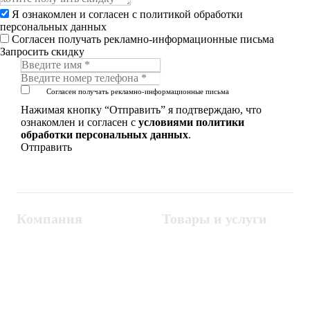
Я ознакомлен и согласен с
политикой обработки
персональных данных
Согласен получать рекламно-информационные письма
Запросить скидку
Согласен получать рекламно-информационные письма
Нажимая кнопку “Отправить” я подтверждаю, что
ознакомлен и согласен с
условиями политики
обработки персональных данных
.
Компания
Товары и услуги
Контакты
Металлодетекторы
Госзакупки
СКУД
Оплата
Интроскопы
Гарантия
Проектирование
Доставка
комплексных систем
Блог