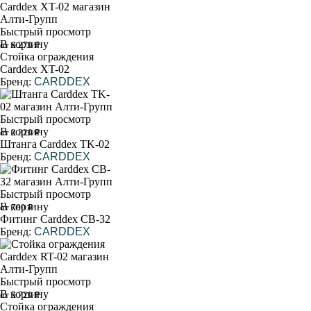
Быстрый просмотр
В корзину
от 6 270 ₽
Стойка ограждения
Carddex XT-02
Бренд:
CARDDEX
Быстрый просмотр
В корзину
от 2 320 ₽
Штанга Carddex TK-02
Бренд:
CARDDEX
Быстрый просмотр
В корзину
от 780 ₽
Фитинг Carddex CB-32
Бренд:
CARDDEX
Быстрый просмотр
В корзину
от 5 720 ₽
Стойка ограждения