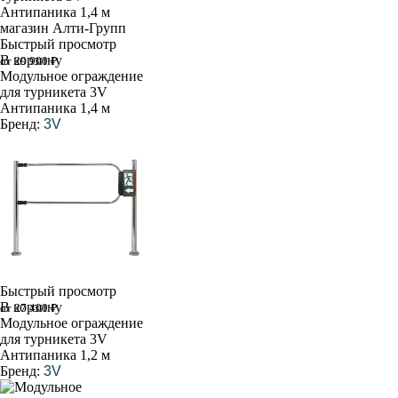
Быстрый просмотр
В корзину
от 29 900 ₽
Модульное ограждение
для турникета 3V
Антипаника 1,4 м
Бренд:
3V
Быстрый просмотр
В корзину
от 27 400 ₽
Модульное ограждение
для турникета 3V
Антипаника 1,2 м
Бренд:
3V