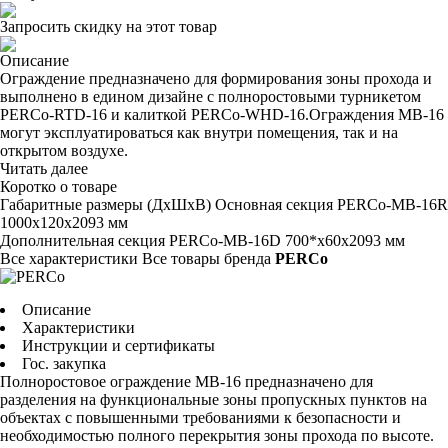
Запросить скидку на этот товар
Описание
Ограждение предназначено для формирования зоны прохода и
выполнено в едином дизайне с полноростовыми турникетом
PERCo-RTD-16 и калиткой PERCo-WHD-16.Ограждения MB-16
могут эксплуатироваться как внутри помещения, так и на
открытом воздухе.
Читать далее
Коротко о товаре
Габаритные размеры (ДхШхВ) Основная секция PERCo-MB-16R
1000х120х2093 мм
Дополнительная секция PERCo-MB-16D
700*х60x2093 мм
Все характеристики
Все товары бренда
PERCo
Описание
Характеристики
Инструкции и сертификаты
Гос. закупка
Полноростовое ограждение МВ-16 предназначено для
разделения на функциональные зоны пропускных пунктов на
объектах с повышенными требованиями к безопасности и
необходимостью полного перекрытия зоны прохода по высоте.