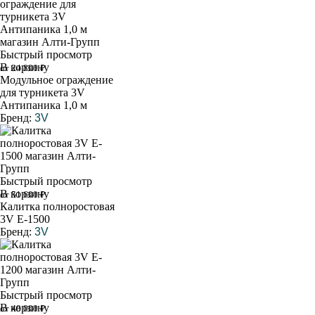
Быстрый просмотр
В корзину
от 24 800 ₽
Модульное ограждение
для турникета 3V
Антипаника 1,0 м
Бренд:
3V
Быстрый просмотр
В корзину
от 51 600 ₽
Калитка полноростовая
3V E-1500
Бренд:
3V
Быстрый просмотр
В корзину
от 48 000 ₽