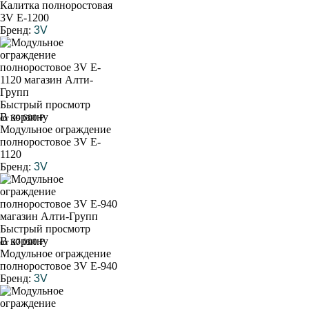
Калитка полноростовая
3V E-1200
Бренд:
3V
Быстрый просмотр
В корзину
от 39 600 ₽
Модульное ограждение
полноростовое 3V E-
1120
Бренд:
3V
Быстрый просмотр
В корзину
от 37 000 ₽
Модульное ограждение
полноростовое 3V E-940
Бренд:
3V