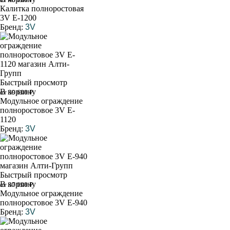
Калитка полноростовая
3V E-1200
Бренд:
3V
Быстрый просмотр
В корзину
от 39 600 ₽
Модульное ограждение
полноростовое 3V E-
1120
Бренд:
3V
Быстрый просмотр
В корзину
от 37 000 ₽
Модульное ограждение
полноростовое 3V E-940
Бренд:
3V