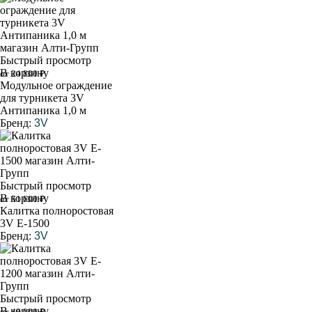
Быстрый просмотр
В корзину
от 24 800 ₽
Модульное ограждение
для турникета 3V
Антипаника 1,0 м
Бренд:
3V
Быстрый просмотр
В корзину
от 51 600 ₽
Калитка полноростовая
3V E-1500
Бренд:
3V
Быстрый просмотр
В корзину
от 48 000 ₽