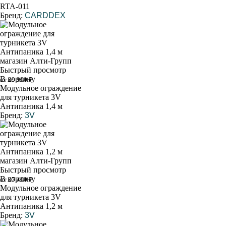
RTA-011
Бренд:
CARDDEX
Быстрый просмотр
В корзину
от 29 900 ₽
Модульное ограждение
для турникета 3V
Антипаника 1,4 м
Бренд:
3V
Быстрый просмотр
В корзину
от 27 400 ₽
Модульное ограждение
для турникета 3V
Антипаника 1,2 м
Бренд:
3V