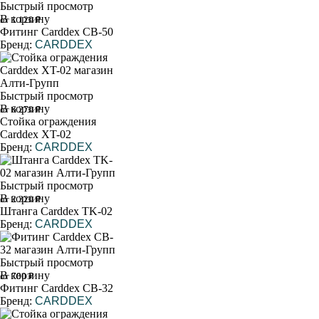
Быстрый просмотр
В корзину
от 1 120 ₽
Фитинг Carddex CB-50
Бренд:
CARDDEX
Быстрый просмотр
В корзину
от 6 270 ₽
Стойка ограждения
Carddex XT-02
Бренд:
CARDDEX
Быстрый просмотр
В корзину
от 2 320 ₽
Штанга Carddex TK-02
Бренд:
CARDDEX
Быстрый просмотр
В корзину
от 780 ₽
Фитинг Carddex CB-32
Бренд:
CARDDEX