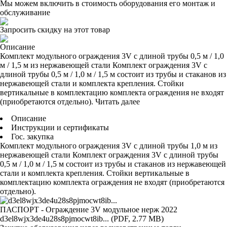
Мы можем включить в стоимость оборудования его монтаж и
обслуживание
Запросить скидку на этот товар
Описание
Комплект модульного ограждения 3V с длиной трубы 0,5 м / 1,0
м / 1,5 м из нержавеющей стали Комплект ограждения 3V с
длиной трубы 0,5 м / 1,0 м / 1,5 м состоит из трубы и стаканов из
нержавеющей стали и комплекта крепления. Стойки
вертикальные в комплектацию комплекта ограждения не входят
(приобретаются отдельно).
Читать далее
Описание
Инструкции и сертификаты
Гос. закупка
Комплект модульного ограждения 3V с длиной трубы 1,0 м из
нержавеющей стали Комплект ограждения 3V с длиной трубы
0,5 м / 1,0 м / 1,5 м состоит из трубы и стаканов из нержавеющей
стали и комплекта крепления. Стойки вертикальные в
комплектацию комплекта ограждения не входят (приобретаются
отдельно).
ПАСПОРТ - Oграждение 3V модульное нерж 2022
d3el8wjx3de4u28s8pjmocwt8ib... (PDF, 2.77 MB)