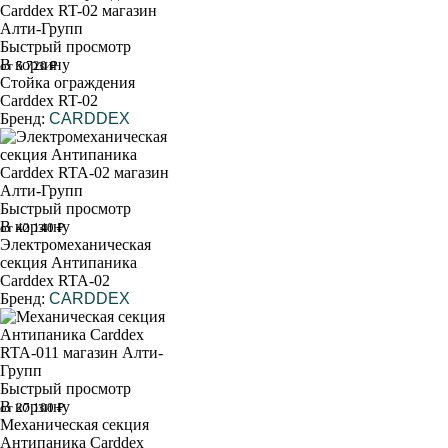
Быстрый просмотр
В корзину
от 5 720 ₽
Стойка ограждения
Carddex RT-02
Бренд:
CARDDEX
Быстрый просмотр
В корзину
от 42 140 ₽
Электромеханическая
секция Антипаника
Carddex RTA-02
Бренд:
CARDDEX
Быстрый просмотр
В корзину
от 27 100 ₽
Механическая секция
Антипаника Carddex