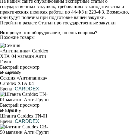
На нашем сайте опубликованы экспертные статьи о
государственных закупках, требованиях законодательства и
практических нюансах работы по 44-ФЗ и 223-ФЗ. Возможно,
они будут полезны при подготовке вашей закупки.
Перейти в раздел: Статьи про государственные закупки
Интересует это оборудование, но есть вопросы?
Похожие товары
Быстрый просмотр
В корзину
от 44 090 ₽
Секция «Антипаника»
Carddex XTA-04
Бренд:
CARDDEX
Быстрый просмотр
В корзину
от 2 590 ₽
Штанга Carddex TN-01
Бренд:
CARDDEX