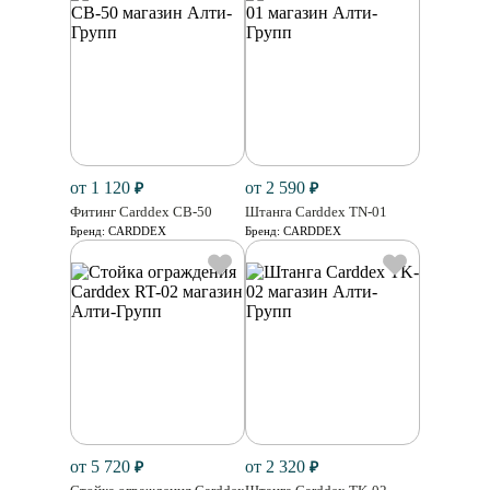
от 1 120
от 2 590
₽
₽
Фитинг Carddex CB-50
Штанга Carddex TN-01
Бренд:
CARDDEX
Бренд:
CARDDEX
от 5 720
от 2 320
₽
₽