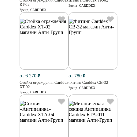
Стойка ограждения Carddex
Штанга Carddex TK-02
RT-02
Бренд:
CARDDEX
Бренд:
CARDDEX
от 6 270
от 780
₽
₽
Стойка ограждения Carddex
Фитинг Carddex CB-32
XT-02
Бренд:
CARDDEX
Бренд:
CARDDEX