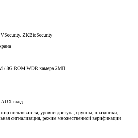
Security, ZKBioSecurity
крана
AM / 8G ROM WDR камера 2МП
и, AUX вход
тор пользователя, уровни доступа, группы, праздники,
дальная сигнализация, режим множественной верификации