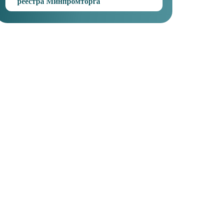
реестра Минпромторга