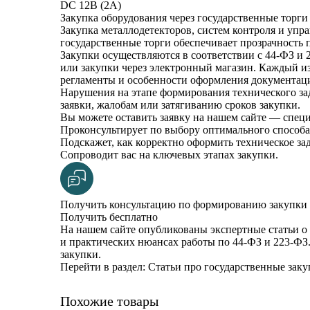
DC 12В (2A)
Закупка оборудования через государственные торги
Закупка металлодетекторов, систем контроля и упр
государственные торги обеспечивает прозрачность 
Закупки осуществляются в соответствии с 44-ФЗ и
или закупки через электронный магазин. Каждый из
регламенты и особенности оформления документаци
Нарушения на этапе формирования технического за
заявки, жалобам или затягиванию сроков закупки.
Вы можете оставить заявку на нашем сайте — спец
Проконсультирует по выбору оптимального способа
Подскажет, как корректно оформить техническое зад
Сопроводит вас на ключевых этапах закупки.
Получить консультацию по формированию закупки
Получить бесплатно
На нашем сайте опубликованы экспертные статьи о 
и практических нюансах работы по 44-ФЗ и 223-ФЗ
закупки.
Перейти в раздел: Статьи про государственные зак
Похожие товары