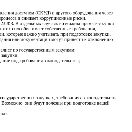
авления доступом (СКУД) и другого оборудования через
процесса и снижает коррупционные риски.
 223-ФЗ. В отдельных случаях возможны прямые закупки
 этих способов имеет собственные требования,
и, которые важно учитывать при подготовке закупки.
дания или документации могут привести к отклонению
иалист по государственным закупкам:
 закупки;
ание под требования законодательства;
государственных закупках, требованиях законодательства
. Возможно, они будут полезны при подготовке вашей
упки