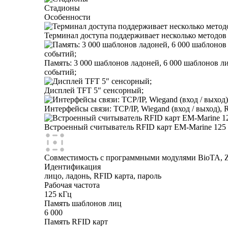
Стадионы
Особенности
Терминал доступа поддерживает несколько методов в
Память: 3 000 шаблонов ладоней, 6 000 шаблонов ли
событий;
Дисплей TFT 5″ сенсорный;
Интерфейсы связи: TCP/IP, Wiegand (вход / выход), 
Встроенный считыватель RFID карт EM-Marine 125 
Совместимость с программными модулями BioTA, ZK
Идентификация
лицо, ладонь, RFID карта, пароль
Рабочая частота
125 кГц
Память шаблонов лиц
6 000
Память RFID карт