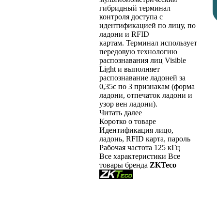
гибридный терминал
контроля доступа с
идентификацией по лицу, по
ладони и RFID
картам. Терминал использует
передовую технологию
распознавания лиц Visible
Light и выполняет
распознавание ладоней за
0,35с по 3 признакам (форма
ладони, отпечаток ладони и
узор вен ладони).
Читать далее
Коротко о товаре
Идентификация
лицо,
ладонь, RFID карта, пароль
Рабочая частота
125 кГц
Все характеристики
Все
товары бренда
ZKTeco