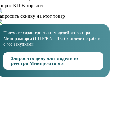
апрос КП
В корзину
апросить скидку на этот товар
Получите характеристики моделей из реестра
Минпромторга (ПП РФ № 1875) в отделе по работе
с гос.закупками
Запросить цену для модели из
реестра Минпромторга