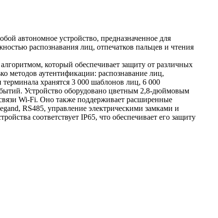
обой автономное устройство, предназначенное для
ожностью распознавания лиц, отпечатков пальцев и чтения
алгоритмом, который обеспечивает защиту от различных
ко методов аутентификации: распознавание лиц,
 терминала хранятся 3 000 шаблонов лиц, 6 000
 событий. Устройство оборудовано цветным 2,8-дюймовым
связи Wi-Fi. Оно также поддерживает расширенные
egand, RS485, управление электрическими замками и
ройства соответствует IP65, что обеспечивает его защиту