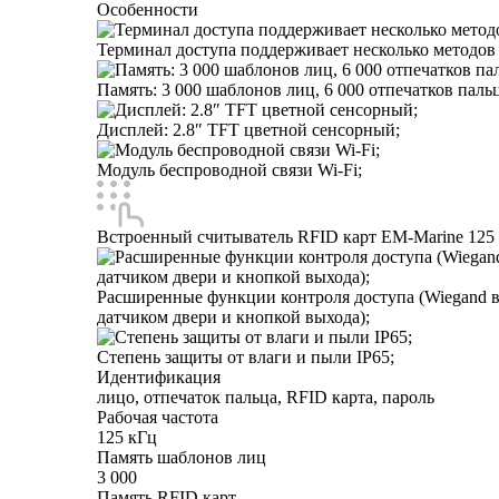
Особенности
Терминал доступа поддерживает несколько методов в
Память: 3 000 шаблонов лиц, 6 000 отпечатков пальц
Дисплей: 2.8″ TFT цветной сенсорный;
Модуль беспроводной связи Wi-Fi;
Встроенный считыватель RFID карт EM-Marine 125 
Расширенные функции контроля доступа (Wiegand в
датчиком двери и кнопкой выхода);
Степень защиты от влаги и пыли IP65;
Идентификация
лицо, отпечаток пальца, RFID карта, пароль
Рабочая частота
125 кГц
Память шаблонов лиц
3 000
Память RFID карт