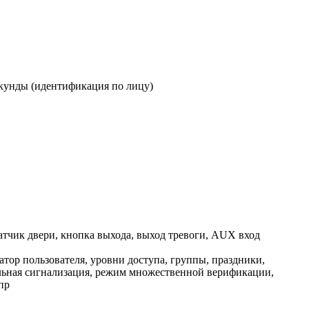
секунды (идентификация по лицу)
атчик двери, кнопка выхода, выход тревоги, AUX вход
тор пользователя, уровни доступа, группы, праздники,
альная сигнализация, режим множественной верификации,
пр