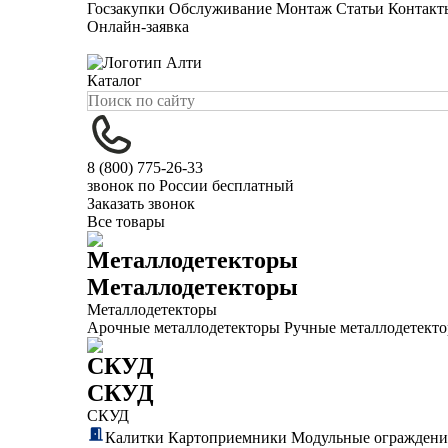
Госзакупки
Обслуживание
Монтаж
Статьи
Контакт
Онлайн-заявка
Каталог
8 (800) 775-26-33
звонок по России бесплатный
Заказать звонок
Все товары
Металлодетекторы
Металлодетекторы
Арочные металлодетекторы
Ручные металлодетект
СКУД
СКУД
Калитки
Картоприемники
Модульные ограждени