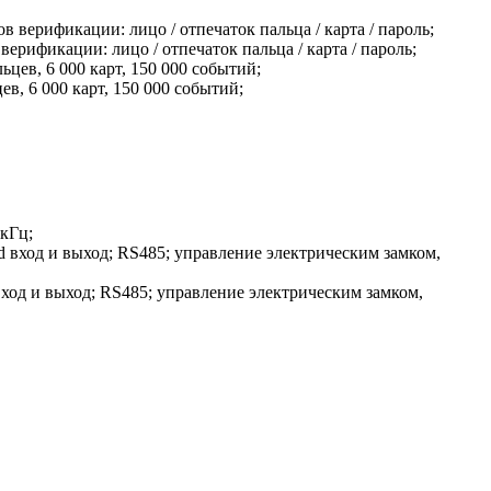
ерификации: лицо / отпечаток пальца / карта / пароль;
ев, 6 000 карт, 150 000 событий;
кГц;
ход и выход; RS485; управление электрическим замком,