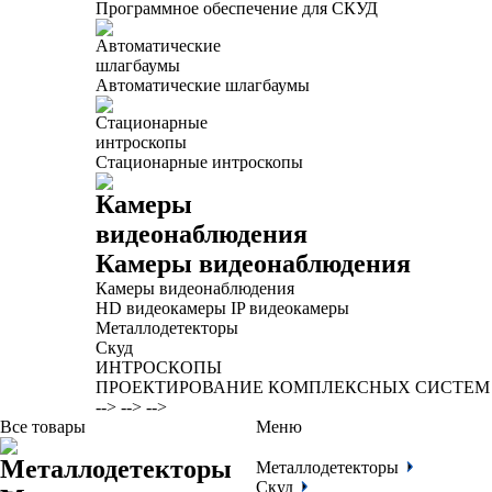
Программное обеспечение для СКУД
Автоматические шлагбаумы
Стационарные интроскопы
Камеры видеонаблюдения
Камеры видеонаблюдения
HD видеокамеры
IP видеокамеры
Металлодетекторы
Скуд
ИНТРОСКОПЫ
ПРОЕКТИРОВАНИЕ КОМПЛЕКСНЫХ СИСТЕМ
-->
-->
-->
Все товары
Меню
Металлодетекторы
Скуд