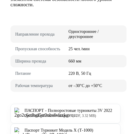
сложности.
Одностороннее /
Направление прохода
двустороннее
Пропускная способность
25 чел./мин
Ширина прохода
660 мм
Питание
220 В, 50 Гц
Рабочая температура
от –30°C до +50°C
ПАСПОРТ - Полноростовые турникеты 3V 2022
2go2c6edbgl5sr9ubs6vlzzkgvo... (PDF, 3.32 MB)
Паспорт Турникет Модель X (Т-1000)