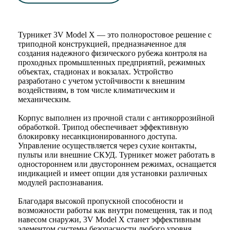
Турникет 3V Model X — это полноростовое решение с
триподной конструкцией, предназначенное для
создания надежного физического рубежа контроля на
проходных промышленных предприятий, режимных
объектах, стадионах и вокзалах. Устройство
разработано с учетом устойчивости к внешним
воздействиям, в том числе климатическим и
механическим.
Корпус выполнен из прочной стали с антикоррозийной
обработкой. Трипод обеспечивает эффективную
блокировку несанкционированного доступа.
Управление осуществляется через сухие контакты,
пульты или внешние СКУД. Турникет может работать в
одностороннем или двустороннем режимах, оснащается
индикацией и имеет опции для установки различных
модулей распознавания.
Благодаря высокой пропускной способности и
возможности работы как внутри помещения, так и под
навесом снаружи, 3V Model X станет эффективным
элементом системы безопасности любого уровня