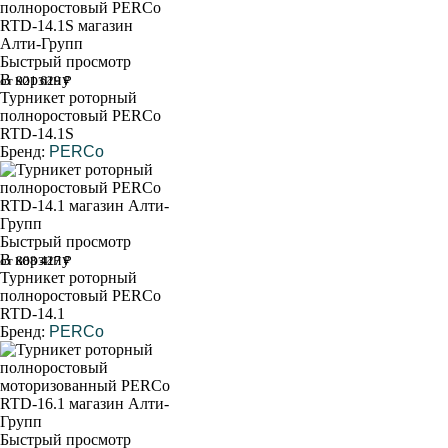
Быстрый просмотр
В корзину
от 921 629 ₽
Турникет роторный
полноростовый PERCo
RTD-14.1S
Бренд:
PERCo
Быстрый просмотр
В корзину
от 888 427 ₽
Турникет роторный
полноростовый PERCo
RTD-14.1
Бренд:
PERCo
Быстрый просмотр