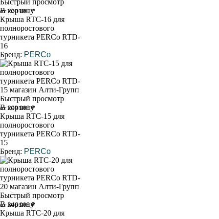
Быстрый просмотр
В корзину
от 270 000 ₽
Крыша RTC-16 для
полноростового
турникета PERCo RTD-
16
Бренд:
PERCo
Быстрый просмотр
В корзину
от 299 000 ₽
Крыша RTC-15 для
полноростового
турникета PERCo RTD-
15
Бренд:
PERCo
Быстрый просмотр
В корзину
от 346 000 ₽
Крыша RTC-20 для