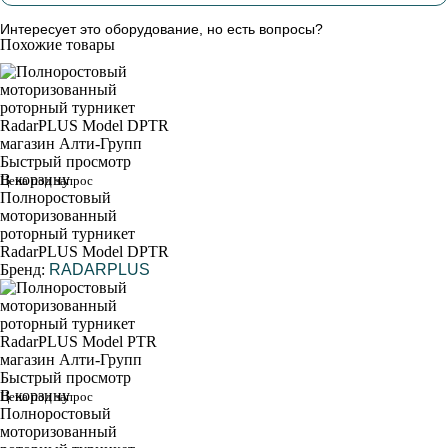
Интересует это оборудование, но есть вопросы?
Похожие товары
Быстрый просмотр
В корзину
Цена под запрос
Полноростовый
моторизованный
роторный турникет
RadarPLUS Model DPTR
Бренд:
RADARPLUS
Быстрый просмотр
В корзину
Цена под запрос
Полноростовый
моторизованный