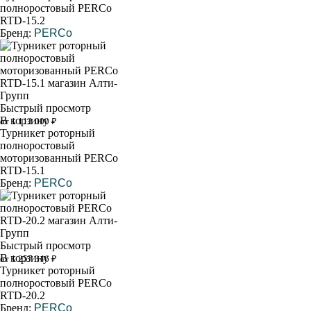
полноростовый PERCo
RTD-15.2
Бренд:
PERCo
Быстрый просмотр
В корзину
от 1 112 000 ₽
Турникет роторный
полноростовый
моторизованный PERCo
RTD-15.1
Бренд:
PERCo
Быстрый просмотр
В корзину
от 1 257 346 ₽
Турникет роторный
полноростовый PERCo
RTD-20.2
Бренд:
PERCo