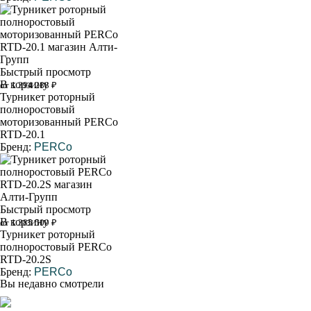
Быстрый просмотр
В корзину
от 1 394 288 ₽
Турникет роторный
полноростовый
моторизованный PERCo
RTD-20.1
Бренд:
PERCo
Быстрый просмотр
В корзину
от 1 385 509 ₽
Турникет роторный
полноростовый PERCo
RTD-20.2S
Бренд:
PERCo
Вы недавно смотрели