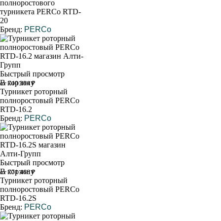
полноростового
турникета PERCo RTD-
20
Бренд:
PERCo
Быстрый просмотр
В корзину
от 740 304 ₽
Турникет роторный
полноростовый PERCo
RTD-16.2
Бренд:
PERCo
Быстрый просмотр
В корзину
от 771 466 ₽
Турникет роторный
полноростовый PERCo
RTD-16.2S
Бренд:
PERCo