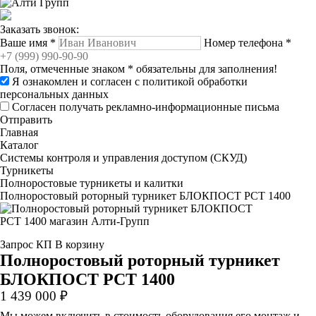
Заказать звонок:
Ваше имя
*
Номер телефона
*
Поля, отмеченные знаком
*
обязательны для заполнения!
Я ознакомлен и согласен с
политикой обработки
персональных данных
Согласен получать рекламно-информационные письма
Отправить
Главная
Каталог
Системы контроля и управления доступом (СКУД)
Турникеты
Полноростовые турникеты и калитки
Полноростовый роторный турникет БЛОКПОСТ РСТ 1400
Запрос КП
В корзину
Полноростовый роторный турникет
БЛОКПОСТ РСТ 1400
1 439 000 ₽
Мы можем включить в стоимость оборудования его монтаж и