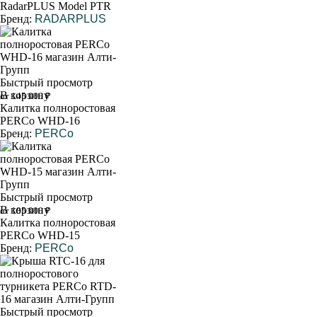
RadarPLUS Model PTR
Бренд:
RADARPLUS
Быстрый просмотр
В корзину
от 145 000 ₽
Калитка полноростовая
PERCo WHD-16
Бренд:
PERCo
Быстрый просмотр
В корзину
от 185 000 ₽
Калитка полноростовая
PERCo WHD-15
Бренд:
PERCo
Быстрый просмотр