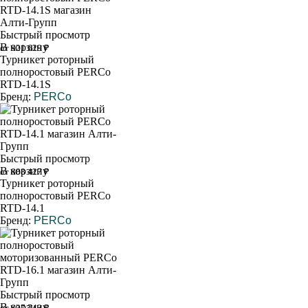
Быстрый просмотр
В корзину
от 921 629 ₽
Турникет роторный
полноростовый PERCo
RTD-14.1S
Бренд:
PERCo
Быстрый просмотр
В корзину
от 888 427 ₽
Турникет роторный
полноростовый PERCo
RTD-14.1
Бренд:
PERCo
Быстрый просмотр
В корзину
от 837 743 ₽