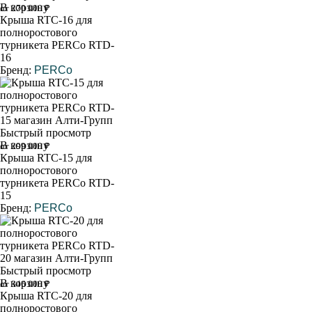
В корзину
от 270 000 ₽
Крыша RTC-16 для
полноростового
турникета PERCo RTD-
16
Бренд:
PERCo
Быстрый просмотр
В корзину
от 299 000 ₽
Крыша RTC-15 для
полноростового
турникета PERCo RTD-
15
Бренд:
PERCo
Быстрый просмотр
В корзину
от 346 000 ₽
Крыша RTC-20 для
полноростового