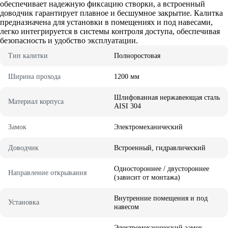
обеспечивает надежную фиксацию створки, а встроенный
доводчик гарантирует плавное и бесшумное закрытие. Калитка
предназначена для установки в помещениях и под навесами,
легко интегрируется в системы контроля доступа, обеспечивая
безопасность и удобство эксплуатации.
Тип калитки
Полноростовая
Ширина прохода
1200 мм
Шлифованная нержавеющая сталь
Материал корпуса
AISI 304
Замок
Электромеханический
Доводчик
Встроенный, гидравлический
Одностороннее / двустороннее
Направление открывания
(зависит от монтажа)
Внутренние помещения и под
Установка
навесом
Электромеханический замок,