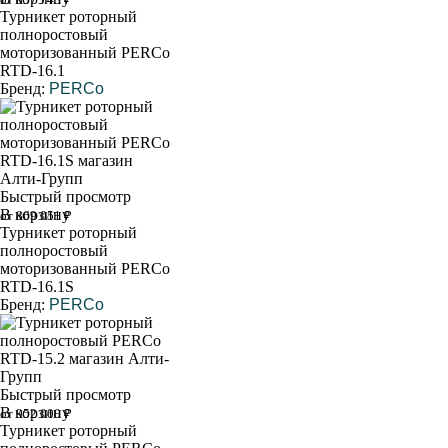
Турникет роторный
полноростовый
моторизованный PERCo
RTD-16.1
Бренд:
PERCo
Быстрый просмотр
В корзину
от 869 051 ₽
Турникет роторный
полноростовый
моторизованный PERCo
RTD-16.1S
Бренд:
PERCo
Быстрый просмотр
В корзину
от 952 000 ₽
Турникет роторный