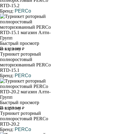
полноростовый PERCo
RTD-15.2
Бренд:
PERCo
Быстрый просмотр
В корзину
от 1 112 000 ₽
Турникет роторный
полноростовый
моторизованный PERCo
RTD-15.1
Бренд:
PERCo
Быстрый просмотр
В корзину
от 1 257 346 ₽
Турникет роторный
полноростовый PERCo
RTD-20.2
Бренд:
PERCo