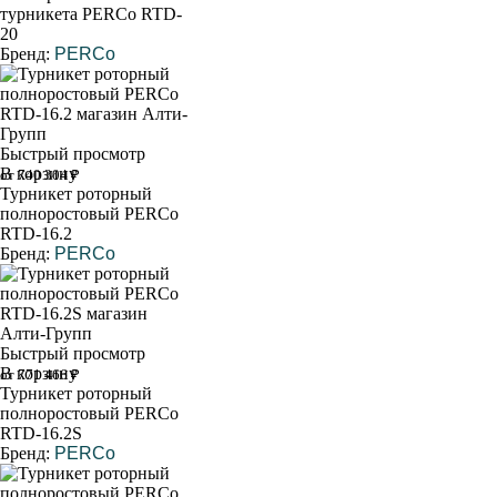
турникета PERCo RTD-
20
Бренд:
PERCo
Быстрый просмотр
В корзину
от 740 304 ₽
Турникет роторный
полноростовый PERCo
RTD-16.2
Бренд:
PERCo
Быстрый просмотр
В корзину
от 771 466 ₽
Турникет роторный
полноростовый PERCo
RTD-16.2S
Бренд:
PERCo