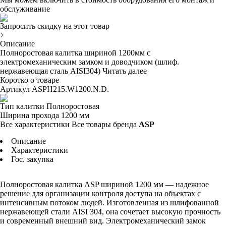
обслуживание
Запросить скидку на этот товар
Описание
Полноростовая калитка шириной 1200мм с
электромеханическим замком и доводчиком (шлиф.
нержавеющая сталь AISI304)
Читать далее
Коротко о товаре
Артикул
ASPH215.W1200.N.D.
Тип калитки
Полноростовая
Ширина прохода
1200 мм
Все характеристики
Все товары бренда
ASP
Описание
Характеристики
Гос. закупка
Полноростовая калитка ASP шириной 1200 мм — надежное
решение для организации контроля доступа на объектах с
интенсивным потоком людей. Изготовленная из шлифованной
нержавеющей стали AISI 304, она сочетает высокую прочность
и современный внешний вид. Электромеханический замок