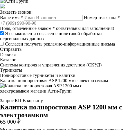
Заказать звонок:
Ваше имя
*
Номер телефона
*
Поля, отмеченные знаком
*
обязательны для заполнения!
Я ознакомлен и согласен с
политикой обработки
персональных данных
Согласен получать рекламно-информационные письма
Отправить
Главная
Каталог
Системы контроля и управления доступом (СКУД)
Турникеты
Полноростовые турникеты и калитки
Калитка полноростовая ASP 1200 мм с электрозамком
Запрос КП
В корзину
Калитка полноростовая ASP 1200 мм с
электрозамком
65 000 ₽
Мы можем включить в стоимость оборудования его монтаж и