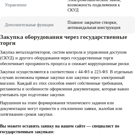
Управление
возможность подключения к
СКУД
Плавное закрытие створки,
Дополнительные функции
антивандальная конструкция
Закупка оборудования через государственные
торги
Закупка металлодетекторов, систем контроля и управления доступом
(СКУД) и другого оборудования через государственные торги
обеспечивает прозрачность процесса и снижает коррупционные риски.
Закупки осуществляются в соответствии с 44-ФЗ и 223-ФЗ. В отдельных
случаях возможны прямые закупки или закупки через электронный
магазин. Каждый из этих способов имеет собственные требования,
регламенты и особенности оформления документации, которые важно
учитывать при подготовке закупки.
Нарушения на этапе формирования технического задания или
документации могут привести к отклонению заявки, жалобам или
затягиванию сроков закупки.
Вы можете оставить заявку на нашем сайте — специалист по
государственным закупкам: