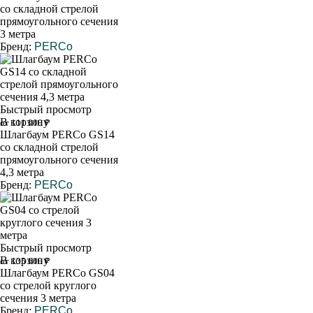
со складной стрелой
прямоугольного сечения
3 метра
Бренд:
PERCo
Быстрый просмотр
В корзину
от 111 000 ₽
Шлагбаум PERCo GS14
со складной стрелой
прямоугольного сечения
4,3 метра
Бренд:
PERCo
Быстрый просмотр
В корзину
от 135 600 ₽
Шлагбаум PERCo GS04
со стрелой круглого
сечения 3 метра
Бренд:
PERCo