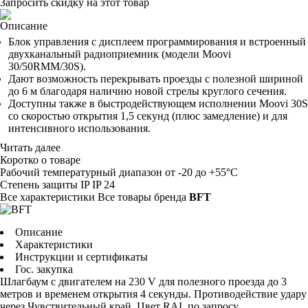
Запросить скидку на этот товар
Описание
Блок управления с дисплеем программирования и встроенный
двухканальный радиоприемник (модели Moovi
30/50RMM/30S).
Дают возможность перекрывать проезды с полезной шириной
до 6 м благодаря наличию новой стрелы круглого сечения.
Доступны также в быстродействующем исполнении Moovi 30S
со скоростью открытия 1,5 секунд (плюс замедление) и для
интенсивного использования.
Читать далее
Коротко о товаре
Рабочий температурный диапазон
от -20 до +55°С
Степень защиты IP
IP 24
Все характеристики
Все товары бренда
BFT
Описание
Характеристики
Инструкции и сертификаты
Гос. закупка
Шлагбаум с двигателем на 230 V для полезного проезда до 3
метров и временем открытия 4 секунды. Противодействие удару
через Чувствительный край. Цвет RAL по запросу