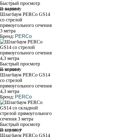
Быстрый просмотр
В корзину
от 94 000 ₽
Шлагбаум PERCo GS14
со стрелой
прямоугольного сечения
3 метра
Бренд:
PERCo
Быстрый просмотр
В корзину
от 96 000 ₽
Шлагбаум PERCo GS14
со стрелой
прямоугольного сечения
4,3 метра
Бренд:
PERCo
Быстрый просмотр
В корзину
от 109 000 ₽
Шлагбаум PERCo GS14