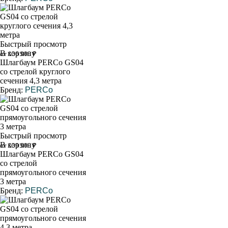
Быстрый просмотр
В корзину
от 136 900 ₽
Шлагбаум PERCo GS04
со стрелой круглого
сечения 4,3 метра
Бренд:
PERCo
Быстрый просмотр
В корзину
от 139 900 ₽
Шлагбаум PERCo GS04
со стрелой
прямоугольного сечения
3 метра
Бренд:
PERCo