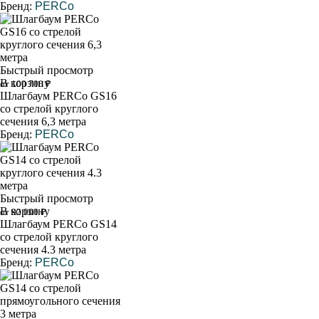
Бренд:
PERCo
Быстрый просмотр
В корзину
от 100 700 ₽
Шлагбаум PERCo GS16
со стрелой круглого
сечения 6,3 метра
Бренд:
PERCo
Быстрый просмотр
В корзину
от 92 000 ₽
Шлагбаум PERCo GS14
со стрелой круглого
сечения 4.3 метра
Бренд:
PERCo