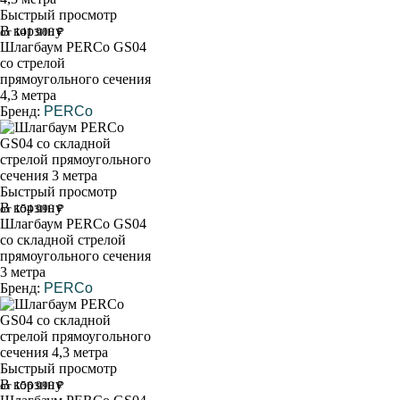
Быстрый просмотр
В корзину
от 141 900 ₽
Шлагбаум PERCo GS04
со стрелой
прямоугольного сечения
4,3 метра
Бренд:
PERCo
Быстрый просмотр
В корзину
от 154 990 ₽
Шлагбаум PERCo GS04
со складной стрелой
прямоугольного сечения
3 метра
Бренд:
PERCo
Быстрый просмотр
В корзину
от 156 990 ₽