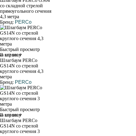
Шлагбаум PERCo GS04
со складной стрелой
прямоугольного сечения
4,3 метра
Бренд:
PERCo
Быстрый просмотр
В корзину
от 162 000 ₽
Шлагбаум PERCo
GS14N со стрелой
круглого сечения 4,3
метра
Бренд:
PERCo
Быстрый просмотр
В корзину
от 160 000 ₽
Шлагбаум PERCo
GS14N со стрелой
круглого сечения 3