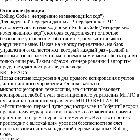
Основные функции
Rolling Code ("непрерывно изменяющийся код")
Для надежной передачи данных. В передатчиках BFT
используется система кодировки Rolling Code ("непрерывно
изменяющийся код"), которая осуществляет полностью
безопасное управление работой и не допускает никакого
нарушения извне. Нажав на кнопку передатчика, на блок
управления отсылается код, который каждый раз - разный и
который распознается только приемником и может быть принят
только один раз. Таким образом, сгенерированный алгоритм
предупреждает воспроизведение кода.
ER - READY
Новая система кодирования для прямого копирования пультов
дистанционного управления. Основываясь на
микропроцессорной технологии, эта система позволяет
клонировать любой пульт дистанционного управления MITTO в
пульт дистанционного управления MITTO REPLAY. И
действительно, первый пульт радиоуправления "обучит" второй
правильному коду для автоматического сохранения в памяти
приемника во время первого применения. Весь этот процесс
происходит с высочайшим уровнем безопасности за счет
использования системы надежной передачи данных Rolling
Code.
EE LINK