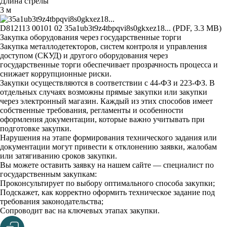
Длина стрелы
3 м
D812113 00101 02
35a1ub3t9z4tbpqvi8s0gkxez18... (PDF, 3.3 MB)
Закупка оборудования через государственные торги
Закупка металлодетекторов, систем контроля и управления
доступом (СКУД) и другого оборудования через
государственные торги обеспечивает прозрачность процесса и
снижает коррупционные риски.
Закупки осуществляются в соответствии с 44-ФЗ и 223-ФЗ. В
отдельных случаях возможны прямые закупки или закупки
через электронный магазин. Каждый из этих способов имеет
собственные требования, регламенты и особенности
оформления документации, которые важно учитывать при
подготовке закупки.
Нарушения на этапе формирования технического задания или
документации могут привести к отклонению заявки, жалобам
или затягиванию сроков закупки.
Вы можете оставить заявку на нашем сайте — специалист по
государственным закупкам:
Проконсультирует по выбору оптимального способа закупки;
Подскажет, как корректно оформить техническое задание под
требования законодательства;
Сопроводит вас на ключевых этапах закупки.