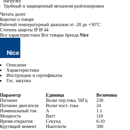
нагрузку
Удобный и защищенный механизм разблокировки
Читать далее
Коротко о товаре
Рабочий температурный диапазон
от -20 до +50°C
Степень защиты IP
IP 44
Все характеристики
Все товары бренда
Nice
Описание
Характеристики
Инструкции и сертификаты
Гос. закупка
Параметр
Единица
Величина
Питание
Вольт пер.тока, 50Гц
230
Питание двигателя
Вольт пост. тока
24
Номинальный ток
А
1.1
Мощность
Ватт
110
Время открытия
Секунд
6-10
Крутящий момент
Ньютон/м
300