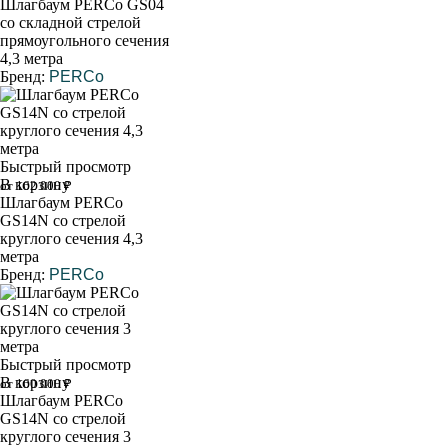
Шлагбаум PERCo GS04
со складной стрелой
прямоугольного сечения
4,3 метра
Бренд:
PERCo
Быстрый просмотр
В корзину
от 162 000 ₽
Шлагбаум PERCo
GS14N со стрелой
круглого сечения 4,3
метра
Бренд:
PERCo
Быстрый просмотр
В корзину
от 160 000 ₽
Шлагбаум PERCo
GS14N со стрелой
круглого сечения 3