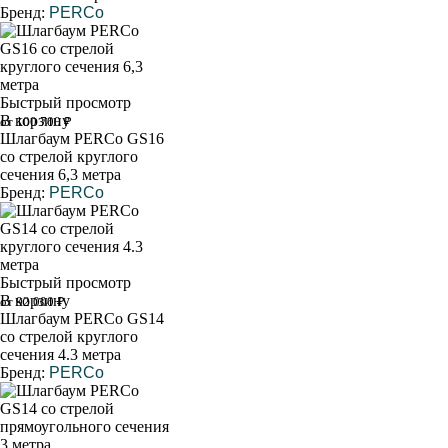
Бренд:
PERCo
Быстрый просмотр
В корзину
от 100 700 ₽
Шлагбаум PERCo GS16
со стрелой круглого
сечения 6,3 метра
Бренд:
PERCo
Быстрый просмотр
В корзину
от 92 000 ₽
Шлагбаум PERCo GS14
со стрелой круглого
сечения 4.3 метра
Бренд:
PERCo