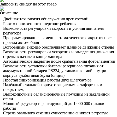
Запросить скидку на этот товар
Описание
Двойная технология обнаружения препятствий
Режим пониженного энергопотребления
Возможность регулировки скорости и усилия двигателя
редуктора
Программирование времени автоматического закрытия после
проезда автомобиля
Встроенный энкодер обеспечивает плавное движение стрелы
Возможность регулировки ускорения и замедления движения
стрелы в начале и конце маневра
Автоматическое закрытие после срабатывания фотоэлементов
Возможность установки батареи резервного питания от
аккумуляторной батареи PS224, устанавливаемой внутри
корпуса тумбы шлагбаума (опция)
Простая синхронизация работы двух шлагбаумов
Надёжный стальной корпус с защитным катафорезным
покрытием;
Высокопрочные балансировочные пружины из закаленной
стали
Мощный редуктор гарантирующий до 1 000 000 циклов
работы
Стрела овального сечения существенно снижает ветровую