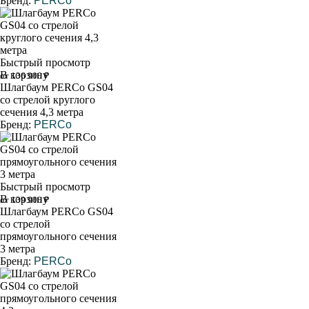
Бренд:
PERCo
Быстрый просмотр
В корзину
от 136 900 ₽
Шлагбаум PERCo GS04
со стрелой круглого
сечения 4,3 метра
Бренд:
PERCo
Быстрый просмотр
В корзину
от 139 900 ₽
Шлагбаум PERCo GS04
со стрелой
прямоугольного сечения
3 метра
Бренд:
PERCo