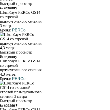
Быстрый просмотр
В корзину
от 94 000 ₽
Шлагбаум PERCo GS14
со стрелой
прямоугольного сечения
3 метра
Бренд:
PERCo
Быстрый просмотр
В корзину
от 96 000 ₽
Шлагбаум PERCo GS14
со стрелой
прямоугольного сечения
4,3 метра
Бренд:
PERCo
Быстрый просмотр
В корзину
от 109 000 ₽
Шлагбаум PERCo GS14