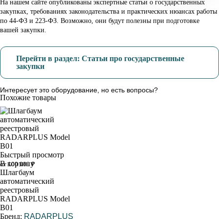
На нашем сайте опубликованы экспертные статьи о государственных
закупках, требованиях законодательства и практических нюансах работы
по 44-ФЗ и 223-ФЗ. Возможно, они будут полезны при подготовке
вашей закупки.
Перейти в раздел: Статьи про государственные
закупки
Интересует это оборудование, но есть вопросы?
Похожие товары
Быстрый просмотр
В корзину
от 100 000 ₽
Шлагбаум
автоматический
реестровый
RADARPLUS Model
B01
Бренд:
RADARPLUS