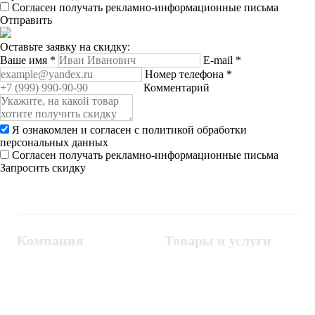
Согласен получать рекламно-информационные письма
Отправить
Оставьте заявку на скидку:
Ваше имя
*
E-mail
*
Номер телефона
*
Комментарий
Я ознакомлен и согласен с
политикой обработки
персональных данных
Согласен получать рекламно-информационные письма
Запросить скидку
Компания
Товары и услуги
Контакты
Металлодетекторы
Госзакупки
СКУД
Оплата
Интроскопы
Гарантия
Проектирование
Доставка
комплексных систем