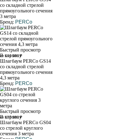
со складной стрелой
прямоугольного сечения
3 метра
Бренд:
PERCo
Быстрый просмотр
В корзину
от 111 000 ₽
Шлагбаум PERCo GS14
со складной стрелой
прямоугольного сечения
4,3 метра
Бренд:
PERCo
Быстрый просмотр
В корзину
от 135 600 ₽
Шлагбаум PERCo GS04
со стрелой круглого
сечения 3 метра