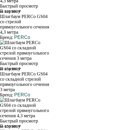
Быстрый просмотр
В корзину
от 141 900 ₽
Шлагбаум PERCo GS04
со стрелой
прямоугольного сечения
4,3 метра
Бренд:
PERCo
Быстрый просмотр
В корзину
от 154 990 ₽
Шлагбаум PERCo GS04
со складной стрелой
прямоугольного сечения
3 метра
Бренд:
PERCo
Быстрый просмотр
В корзину
от 156 990 ₽