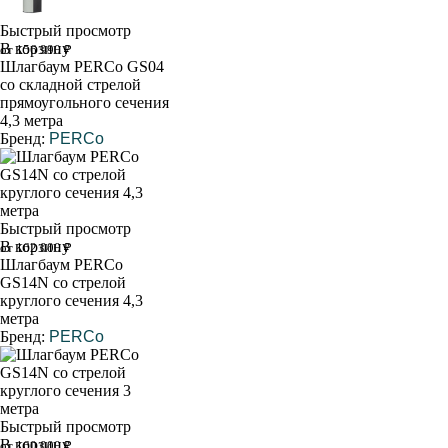
Быстрый просмотр
В корзину
от 156 990 ₽
Шлагбаум PERCo GS04
со складной стрелой
прямоугольного сечения
4,3 метра
Бренд:
PERCo
Быстрый просмотр
В корзину
от 162 000 ₽
Шлагбаум PERCo
GS14N со стрелой
круглого сечения 4,3
метра
Бренд:
PERCo
Быстрый просмотр
В корзину
от 160 000 ₽