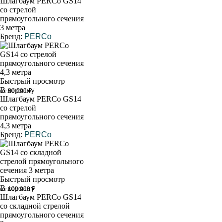
Шлагбаум PERCo GS14
со стрелой
прямоугольного сечения
3 метра
Бренд:
PERCo
Быстрый просмотр
В корзину
от 96 000 ₽
Шлагбаум PERCo GS14
со стрелой
прямоугольного сечения
4,3 метра
Бренд:
PERCo
Быстрый просмотр
В корзину
от 109 000 ₽
Шлагбаум PERCo GS14
со складной стрелой
прямоугольного сечения