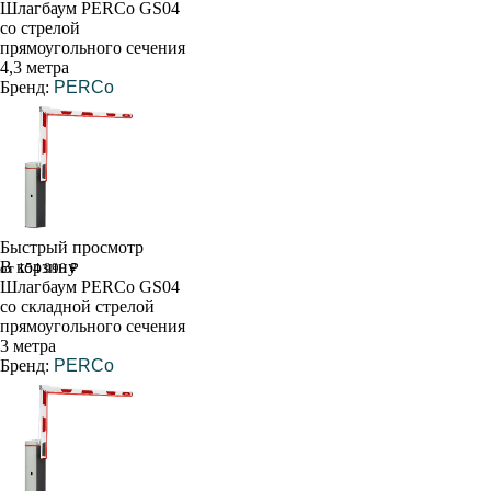
Шлагбаум PERCo GS04
со стрелой
прямоугольного сечения
4,3 метра
Бренд:
PERCo
Быстрый просмотр
В корзину
от 154 990 ₽
Шлагбаум PERCo GS04
со складной стрелой
прямоугольного сечения
3 метра
Бренд:
PERCo