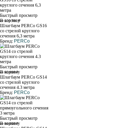
Быстрый просмотр
В корзину
от 100 700 ₽
Шлагбаум PERCo GS16
со стрелой круглого
сечения 6,3 метра
Бренд:
PERCo
Быстрый просмотр
В корзину
от 92 000 ₽
Шлагбаум PERCo GS14
со стрелой круглого
сечения 4.3 метра
Бренд:
PERCo
Быстрый просмотр
В корзину
от 94 000 ₽