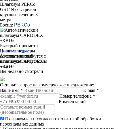
Шлагбаум PERCo
GS14N со стрелой
круглого сечения 3
метра
Бренд:
PERCo
Быстрый просмотр
Наши менеджеры
Цена под запрос
обязательно свяжутся с
Автоматический
вами и уточнят условия
шлагбаум CARDDEX
заказа
«RBD»
Вы недавно смотрели
Оставьте запрос на коммерческое предложение:
Ваше имя
*
E-mail
*
Номер телефона
*
Комментарий
Я ознакомлен и согласен с
политикой обработки
персональных данных