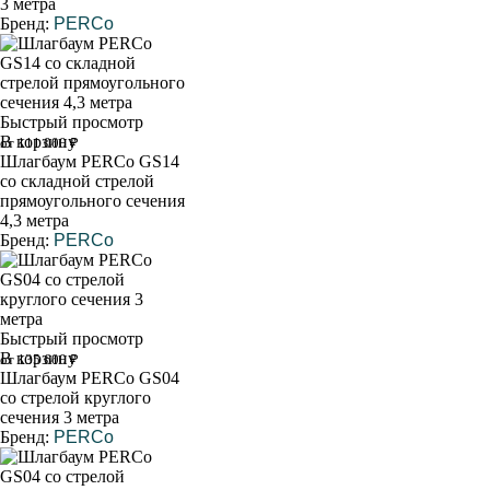
3 метра
Бренд:
PERCo
Быстрый просмотр
В корзину
от 111 000 ₽
Шлагбаум PERCo GS14
со складной стрелой
прямоугольного сечения
4,3 метра
Бренд:
PERCo
Быстрый просмотр
В корзину
от 135 600 ₽
Шлагбаум PERCo GS04
со стрелой круглого
сечения 3 метра
Бренд:
PERCo