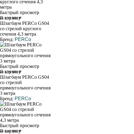
Быстрый просмотр
В корзину
от 136 900 ₽
Шлагбаум PERCo GS04
со стрелой круглого
сечения 4,3 метра
Бренд:
PERCo
Быстрый просмотр
В корзину
от 139 900 ₽
Шлагбаум PERCo GS04
со стрелой
прямоугольного сечения
3 метра
Бренд:
PERCo
Быстрый просмотр
В корзину
от 141 900 ₽