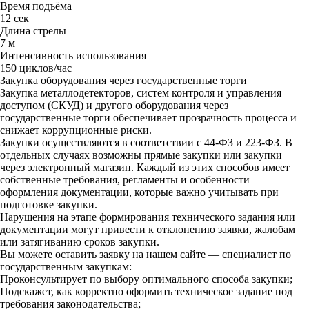
Время подъёма
12 сек
Длина стрелы
7 м
Интенсивность использования
150 циклов/час
Закупка оборудования через государственные торги
Закупка металлодетекторов, систем контроля и управления
доступом (СКУД) и другого оборудования через
государственные торги обеспечивает прозрачность процесса и
снижает коррупционные риски.
Закупки осуществляются в соответствии с 44-ФЗ и 223-ФЗ. В
отдельных случаях возможны прямые закупки или закупки
через электронный магазин. Каждый из этих способов имеет
собственные требования, регламенты и особенности
оформления документации, которые важно учитывать при
подготовке закупки.
Нарушения на этапе формирования технического задания или
документации могут привести к отклонению заявки, жалобам
или затягиванию сроков закупки.
Вы можете оставить заявку на нашем сайте — специалист по
государственным закупкам:
Проконсультирует по выбору оптимального способа закупки;
Подскажет, как корректно оформить техническое задание под
требования законодательства;