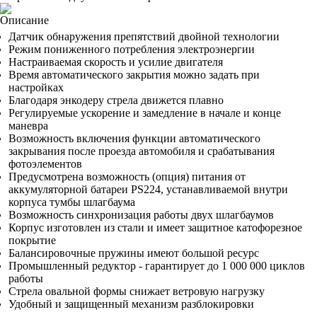
Описание
Датчик обнаружения препятствий двойной технологии
Режим пониженного потребления электроэнергии
Настраиваемая скорость и усилие двигателя
Время автоматического закрытия можно задать при
настройках
Благодаря энкодеру стрела движется плавно
Регулируемые ускорение и замедление в начале и конце
маневра
Возможность включения функции автоматического
закрывания после проезда автомобиля и срабатывания
фотоэлементов
Предусмотрена возможность (опция) питания от
аккумуляторной батареи PS224, устанавливаемой внутри
корпуса тумбы шлагбаума
Возможность синхронизация работы двух шлагбаумов
Корпус изготовлен из стали и имеет защитное катофорезное
покрытие
Балансировочные пружины имеют большой ресурс
Промышленный редуктор - гарантирует до 1 000 000 циклов
работы
Стрела овальной формы снижает ветровую нагрузку
Удобный и защищенный механизм разблокировки