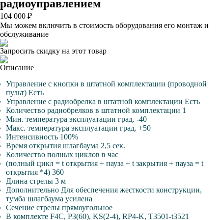
радиоуправлением
104 000 ₽
Мы можем включить в стоимость оборудования его монтаж и
обслуживание
Запросить скидку на этот товар
Описание
Управление с кнопки в штатной комплектации (проводной
пульт) Есть
Управление с радиобрелка в штатной комплектации Есть
Количество радиобрелков в штатной комплектации 1
Мин. температура эксплуатации град. -40
Макс. температура эксплуатации град. +50
Интенсивность 100%
Время открытия шлагбаума 2,5 сек.
Количество полных циклов в час
(полный цикл = t открытия + пауза + t закрытия + пауза = t
открытия *4) 360
Длина стрелы 3 м
Дополнительно Для обеспечения жесткости конструкции,
тумба шлагбаума усилена
Сечение стрелы прямоугольное
В комплекте F4C, P3(60), KS(2-4), RP4-K, T3501-t3521