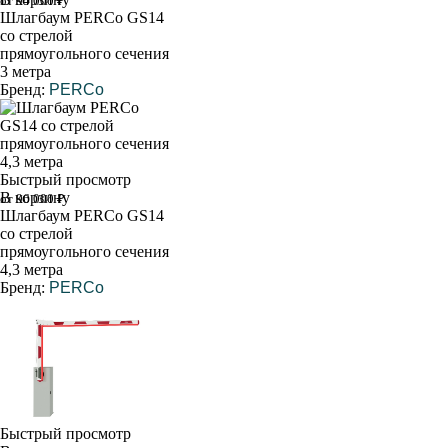
от 94 000 ₽
Шлагбаум PERCo GS14
со стрелой
прямоугольного сечения
3 метра
Бренд:
PERCo
Быстрый просмотр
В корзину
от 96 000 ₽
Шлагбаум PERCo GS14
со стрелой
прямоугольного сечения
4,3 метра
Бренд:
PERCo
Быстрый просмотр