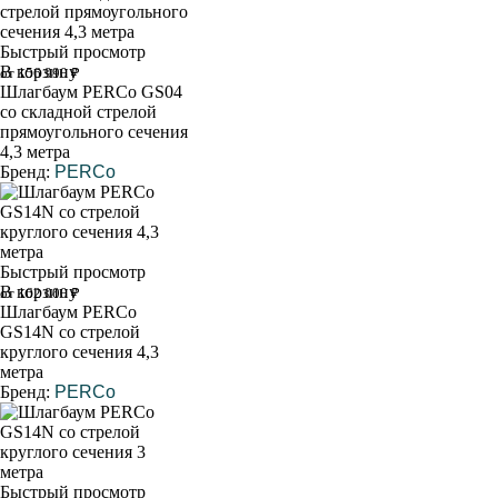
Быстрый просмотр
В корзину
от 156 990 ₽
Шлагбаум PERCo GS04
со складной стрелой
прямоугольного сечения
4,3 метра
Бренд:
PERCo
Быстрый просмотр
В корзину
от 162 000 ₽
Шлагбаум PERCo
GS14N со стрелой
круглого сечения 4,3
метра
Бренд:
PERCo
Быстрый просмотр