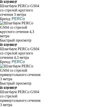
В корзину
от 135 600 ₽
Шлагбаум PERCo GS04
со стрелой круглого
сечения 3 метра
Бренд:
PERCo
Быстрый просмотр
В корзину
от 136 900 ₽
Шлагбаум PERCo GS04
со стрелой круглого
сечения 4,3 метра
Бренд:
PERCo
Быстрый просмотр
В корзину
от 139 900 ₽
Шлагбаум PERCo GS04
со стрелой
прямоугольного сечения
3 метра