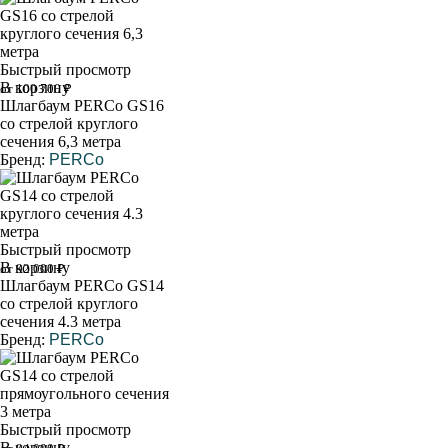
Быстрый просмотр
В корзину
от 100 700 ₽
Шлагбаум PERCo GS16
со стрелой круглого
сечения 6,3 метра
Бренд:
PERCo
Быстрый просмотр
В корзину
от 92 000 ₽
Шлагбаум PERCo GS14
со стрелой круглого
сечения 4.3 метра
Бренд:
PERCo
Быстрый просмотр
В корзину