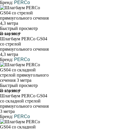
Бренд:
PERCo
Быстрый просмотр
В корзину
от 141 900 ₽
Шлагбаум PERCo GS04
со стрелой
прямоугольного сечения
4,3 метра
Бренд:
PERCo
Быстрый просмотр
В корзину
от 154 990 ₽
Шлагбаум PERCo GS04
со складной стрелой
прямоугольного сечения
3 метра
Бренд:
PERCo