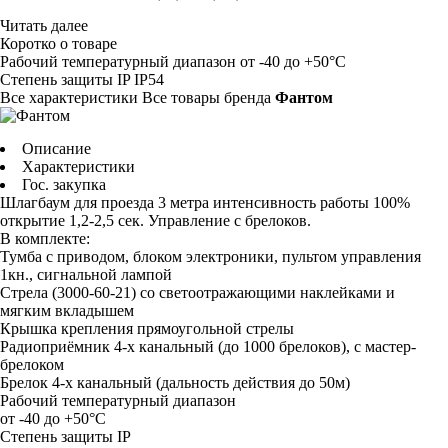
Читать далее
Коротко о товаре
Рабочий температурный диапазон
от -40 до +50°C
Степень защиты IP
IP54
Все характеристики
Все товары бренда
Фантом
Описание
Характеристики
Гос. закупка
Шлагбаум для проезда 3 метра интенсивность работы 100%
открытие 1,2-2,5 сек. Управление с брелоков.
В комплекте:
Тумба с приводом, блоком электроники, пультом управления
1кн., сигнальной лампой
Стрела (3000-60-21) со светоотражающими наклейками и
мягким вкладышем
Крышка крепления прямоугольной стрелы
Радиоприёмник 4-х канальный (до 1000 брелоков), с мастер-
брелоком
Брелок 4-х канальный (дальность действия до 50м)
Рабочий температурный диапазон
от -40 до +50°C
Степень защиты IP