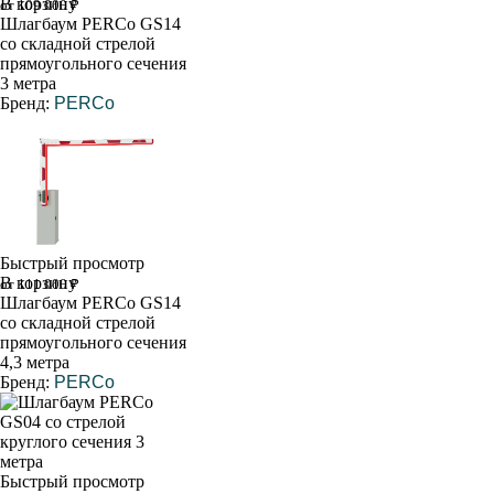
В корзину
от 109 000 ₽
Шлагбаум PERCo GS14
со складной стрелой
прямоугольного сечения
3 метра
Бренд:
PERCo
Быстрый просмотр
В корзину
от 111 000 ₽
Шлагбаум PERCo GS14
со складной стрелой
прямоугольного сечения
4,3 метра
Бренд:
PERCo
Быстрый просмотр