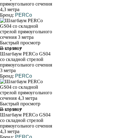
прямоугольного сечения
4,3 метра
Бренд:
PERCo
Быстрый просмотр
В корзину
от 154 990 ₽
Шлагбаум PERCo GS04
со складной стрелой
прямоугольного сечения
3 метра
Бренд:
PERCo
Быстрый просмотр
В корзину
от 156 990 ₽
Шлагбаум PERCo GS04
со складной стрелой
прямоугольного сечения
4,3 метра
Бренд:
PERCo