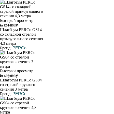
Быстрый просмотр
В корзину
от 111 000 ₽
Шлагбаум PERCo GS14
со складной стрелой
прямоугольного сечения
4,3 метра
Бренд:
PERCo
Быстрый просмотр
В корзину
от 135 600 ₽
Шлагбаум PERCo GS04
со стрелой круглого
сечения 3 метра
Бренд:
PERCo