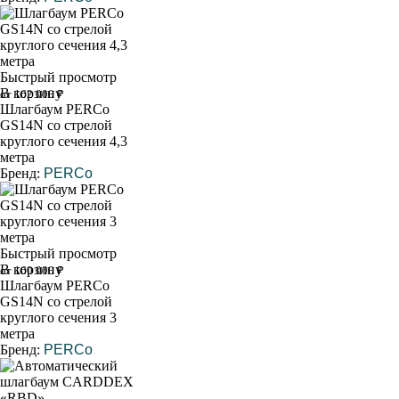
Быстрый просмотр
В корзину
от 162 000 ₽
Шлагбаум PERCo
GS14N со стрелой
круглого сечения 4,3
метра
Бренд:
PERCo
Быстрый просмотр
В корзину
от 160 000 ₽
Шлагбаум PERCo
GS14N со стрелой
круглого сечения 3
метра
Бренд:
PERCo