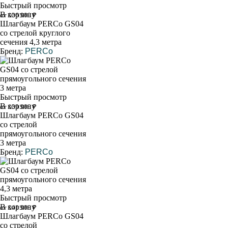
Быстрый просмотр
В корзину
от 136 900 ₽
Шлагбаум PERCo GS04
со стрелой круглого
сечения 4,3 метра
Бренд:
PERCo
Быстрый просмотр
В корзину
от 139 900 ₽
Шлагбаум PERCo GS04
со стрелой
прямоугольного сечения
3 метра
Бренд:
PERCo
Быстрый просмотр
В корзину
от 141 900 ₽
Шлагбаум PERCo GS04
со стрелой