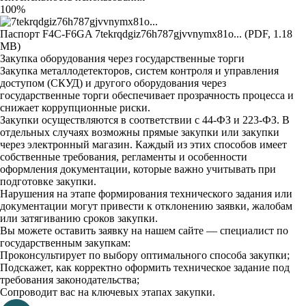
100%
Паспорт F4C-F6GA
7tekrqdgiz76h787gjvvnymx81o... (PDF, 1.18
MB)
Закупка оборудования через государственные торги
Закупка металлодетекторов, систем контроля и управления
доступом (СКУД) и другого оборудования через
государственные торги обеспечивает прозрачность процесса и
снижает коррупционные риски.
Закупки осуществляются в соответствии с 44-ФЗ и 223-ФЗ. В
отдельных случаях возможны прямые закупки или закупки
через электронный магазин. Каждый из этих способов имеет
собственные требования, регламенты и особенности
оформления документации, которые важно учитывать при
подготовке закупки.
Нарушения на этапе формирования технического задания или
документации могут привести к отклонению заявки, жалобам
или затягиванию сроков закупки.
Вы можете оставить заявку на нашем сайте — специалист по
государственным закупкам:
Проконсультирует по выбору оптимального способа закупки;
Подскажет, как корректно оформить техническое задание под
требования законодательства;
Сопроводит вас на ключевых этапах закупки.