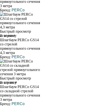
прямоугольного сечения
3 метра
Бренд:
PERCo
Быстрый просмотр
В корзину
от 96 000 ₽
Шлагбаум PERCo GS14
со стрелой
прямоугольного сечения
4,3 метра
Бренд:
PERCo
Быстрый просмотр
В корзину
от 109 000 ₽
Шлагбаум PERCo GS14
со складной стрелой
прямоугольного сечения
3 метра
Бренд:
PERCo