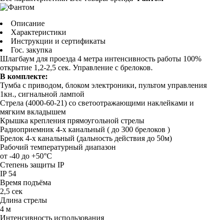
Описание
Характеристики
Инструкции и сертификаты
Гос. закупка
Шлагбаум для проезда 4 метра интенсивность работы 100%
открытие 1,2-2,5 сек. Управление с брелоков.
В комплекте:
Тумба с приводом, блоком электроники, пультом управления
1кн., сигнальной лампой
Стрела (4000-60-21) со светоотражающими наклейками и
мягким вкладышем
Крышка крепления прямоугольной стрелы
Радиоприемник 4-х канальный ( до 300 брелоков )
Брелок 4-х канальный (дальность действия до 50м)
Рабочий температурный диапазон
от -40 до +50°C
Степень защиты IP
IP 54
Время подъёма
2,5 сек
Длина стрелы
4 м
Интенсивность использования