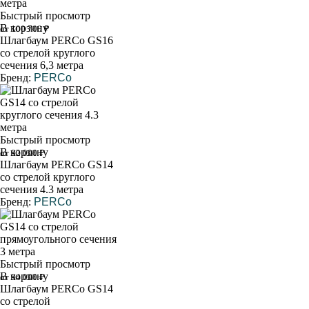
Быстрый просмотр
В корзину
от 100 700 ₽
Шлагбаум PERCo GS16
со стрелой круглого
сечения 6,3 метра
Бренд:
PERCo
Быстрый просмотр
В корзину
от 92 000 ₽
Шлагбаум PERCo GS14
со стрелой круглого
сечения 4.3 метра
Бренд:
PERCo
Быстрый просмотр
В корзину
от 94 000 ₽
Шлагбаум PERCo GS14
со стрелой