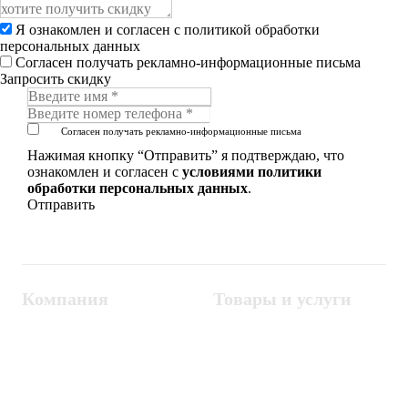
Я ознакомлен и согласен с
политикой обработки
персональных данных
Согласен получать рекламно-информационные письма
Запросить скидку
Согласен получать рекламно-информационные письма
Нажимая кнопку “Отправить” я подтверждаю, что
ознакомлен и согласен с
условиями политики
обработки персональных данных
.
Компания
Товары и услуги
Контакты
Металлодетекторы
Госзакупки
СКУД
Оплата
Интроскопы
Гарантия
Проектирование
Доставка
комплексных систем
Блог