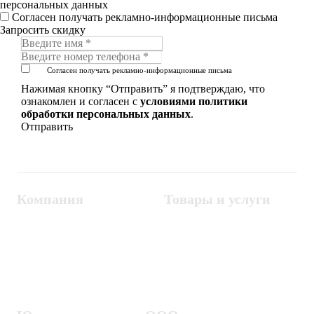
персональных данных
Согласен получать рекламно-информационные письма
Запросить скидку
Согласен получать рекламно-информационные письма
Нажимая кнопку “Отправить” я подтверждаю, что
ознакомлен и согласен с
условиями политики
обработки персональных данных
.
Компания
Товары и услуги
Контакты
Металлодетекторы
Госзакупки
СКУД
Оплата
Интроскопы
Гарантия
Проектирование
Доставка
комплексных систем
Блог