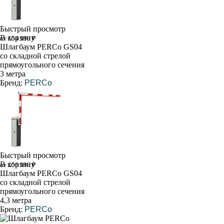
Быстрый просмотр
В корзину
от 154 990 ₽
Шлагбаум PERCo GS04
со складной стрелой
прямоугольного сечения
3 метра
Бренд:
PERCo
Быстрый просмотр
В корзину
от 156 990 ₽
Шлагбаум PERCo GS04
со складной стрелой
прямоугольного сечения
4,3 метра
Бренд:
PERCo