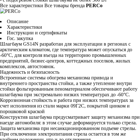
Все характеристики
Все товары бренда
PERCo
Описание
Характеристики
Инструкции и сертификаты
Гос. закупка
Шлагбаум GS14N разработан для эксплуатации в регионах с
арктическим климатом, где температура может опускаться до
-60°С, для контроля въезда на территорию промышленных
предприятий, бизнес-центров, коттеджных поселков, жилых
комплексов, автостоянок.
Надежность и безопасность
Встроенные системы обогрева механизма привода и
внутреннего пространства стойки, а также утепление внутри
стойки фольгированным пеноматериалом обеспечивают работу
шлагбаума при экстремально низких температурах до -60°C.
Коррозионная стойкость и работа при низких температурах за
счет исполнения из стали марки 09Г2С, покрытой цинком и
порошковой краской
Конструктив шлагбаума предусматривает защиту механизма при
наезде автомобиля: в этом случае деформируется только стрела.
Защита механизма при несанкционированном подъеме стрелы.
При отключении электропитания стрела остается в том же
крайнем положении, что и до отключения.