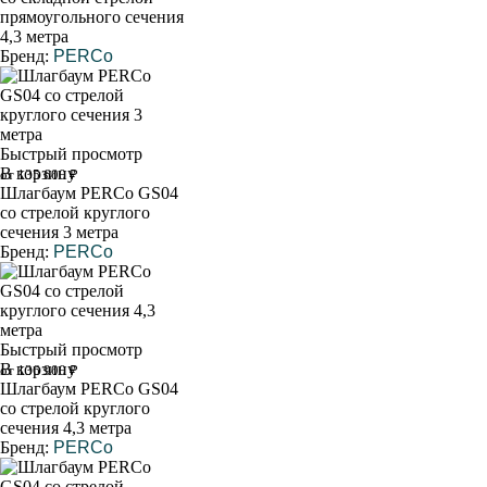
прямоугольного сечения
4,3 метра
Бренд:
PERCo
Быстрый просмотр
В корзину
от 135 600 ₽
Шлагбаум PERCo GS04
со стрелой круглого
сечения 3 метра
Бренд:
PERCo
Быстрый просмотр
В корзину
от 136 900 ₽
Шлагбаум PERCo GS04
со стрелой круглого
сечения 4,3 метра
Бренд:
PERCo