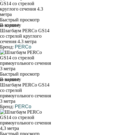
Быстрый просмотр
В корзину
от 92 000 ₽
Шлагбаум PERCo GS14
со стрелой круглого
сечения 4.3 метра
Бренд:
PERCo
Быстрый просмотр
В корзину
от 94 000 ₽
Шлагбаум PERCo GS14
со стрелой
прямоугольного сечения
3 метра
Бренд:
PERCo
Быстрый просмотр