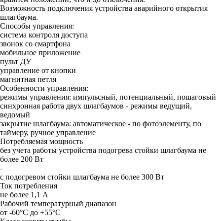
Возможность подключения устройства аварийного открытия
шлагбаума.
Способы управления:
система контроля доступа
звонок со смартфона
мобильное приложение
пульт ДУ
управление от кнопки
магнитная петля
Особенности управления:
режимы управления: импульсный, потенциальный, пошаговый
синхронная работа двух шлагбаумов - режимы ведущий,
ведомый
закрытие шлагбаума: автоматическое - по фотоэлементу, по
таймеру, ручное управление
Потребляемая мощность
без учета работы устройства подогрева стойки шлагбаума не
более 200 Вт
-
с подогревом стойки шлагбаума не более 300 Вт
Ток потребления
не более 1,1 A
Рабочий температурный диапазон
от -60°C до +55°C