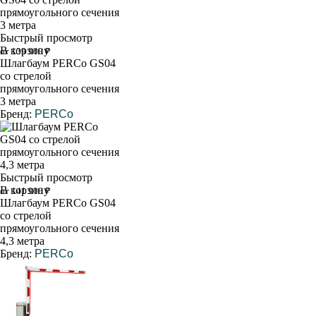
Быстрый просмотр
В корзину
от 139 900 ₽
Шлагбаум PERCo GS04
со стрелой
прямоугольного сечения
3 метра
Бренд:
PERCo
Быстрый просмотр
В корзину
от 141 900 ₽
Шлагбаум PERCo GS04
со стрелой
прямоугольного сечения
4,3 метра
Бренд:
PERCo