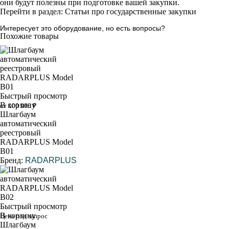
они будут полезны при подготовке вашей закупки.
Перейти в раздел: Статьи про государственные закупки
Интересует это оборудование, но есть вопросы?
Похожие товары
Быстрый просмотр
В корзину
от 100 000 ₽
Шлагбаум
автоматический
реестровый
RADARPLUS Model
B01
Бренд:
RADARPLUS
Быстрый просмотр
В корзину
Цена под запрос
Шлагбаум