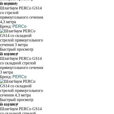
В корзину
от 96 000 ₽
Шлагбаум PERCo GS14
со стрелой
прямоугольного сечения
4,3 метра
Бренд:
PERCo
Быстрый просмотр
В корзину
от 109 000 ₽
Шлагбаум PERCo GS14
со складной стрелой
прямоугольного сечения
3 метра
Бренд:
PERCo
Быстрый просмотр
В корзину
от 111 000 ₽
Шлагбаум PERCo GS14
со складной стрелой