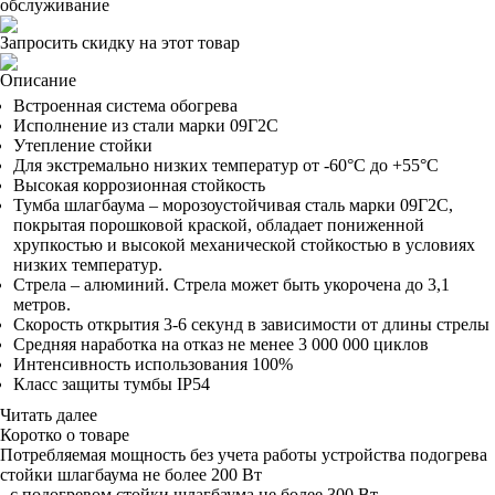
обслуживание
Запросить скидку на этот товар
Описание
Встроенная система обогрева
Исполнение из стали марки 09Г2С
Утепление стойки
Для экстремально низких температур от -60°C до +55°C
Высокая коррозионная стойкость
Тумба шлагбаума – морозоустойчивая сталь марки 09Г2С,
покрытая порошковой краской, обладает пониженной
хрупкостью и высокой механической стойкостью в условиях
низких температур.
Стрела – алюминий. Стрела может быть укорочена до 3,1
метров.
Скорость открытия 3-6 секунд в зависимости от длины стрелы
Средняя наработка на отказ не менее 3 000 000 циклов
Интенсивность использования 100%
Класс защиты тумбы IP54
Читать далее
Коротко о товаре
Потребляемая мощность
без учета работы устройства подогрева
стойки шлагбаума не более 200 Вт
-
с подогревом стойки шлагбаума не более 300 Вт