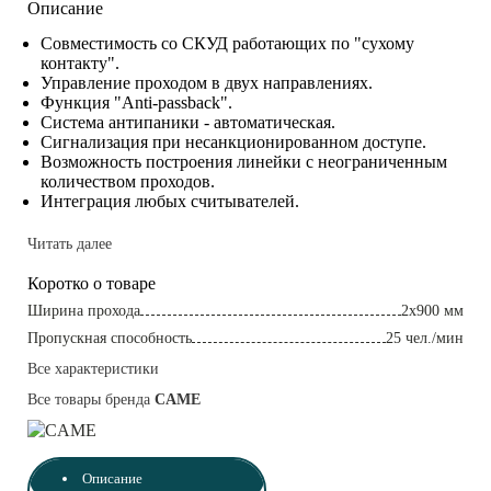
Описание
Совместимость со СКУД работающих по "сухому
контакту".
Управление проходом в двух направлениях.
Функция "Anti-passback".
Система антипаники - автоматическая.
Сигнализация при несанкционированном доступе.
Возможность построения линейки с неограниченным
количеством проходов.
Интеграция любых считывателей.
Читать далее
Коротко о товаре
Ширина прохода
2х900 мм
Пропускная способность
25 чел./мин
Все характеристики
Все товары бренда
CAME
Описание