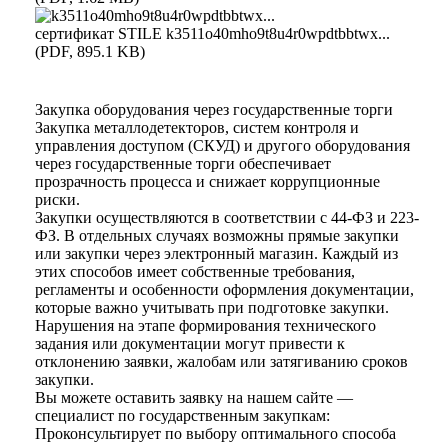
сертификат STILE
k3511o40mho9t8u4r0wpdtbbtwx...
(PDF, 895.1 KB)
Закупка оборудования через государственные торги
Закупка металлодетекторов, систем контроля и
управления доступом (СКУД) и другого оборудования
через государственные торги обеспечивает
прозрачность процесса и снижает коррупционные
риски.
Закупки осуществляются в соответствии с 44-ФЗ и 223-
ФЗ. В отдельных случаях возможны прямые закупки
или закупки через электронный магазин. Каждый из
этих способов имеет собственные требования,
регламенты и особенности оформления документации,
которые важно учитывать при подготовке закупки.
Нарушения на этапе формирования технического
задания или документации могут привести к
отклонению заявки, жалобам или затягиванию сроков
закупки.
Вы можете оставить заявку на нашем сайте —
специалист по государственным закупкам:
Проконсультирует по выбору оптимального способа