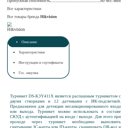
Пропускная способность
60 чел./мин
Все характеристики
Все товары бренда
Hikvision
Описание
Характеристики
Инструкции и сертификаты
Гос. закупка
Турникет DS-K3Y411X является распашным турникетом с
двумя створками и 12 датчиками с ИК-подсветкой.
Предназначен для детекции несанкционированного входа
или выхода. Турникет можно использовать в составе
СКУД с аутентификацией на входе / выходе. Для этого при
проходе через турникет необходимо выполнить
считывание IC-карты или ID-карты, сканировать QR-код и