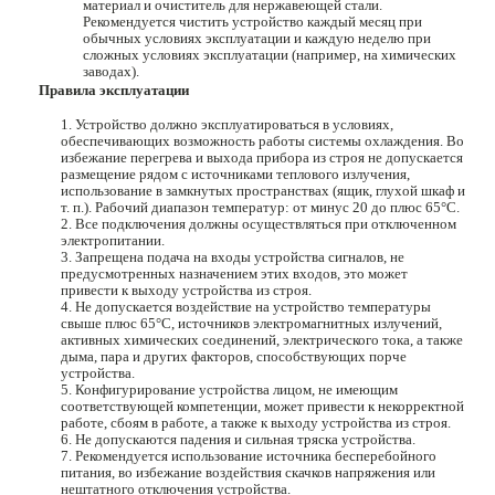
материал и очиститель для нержавеющей стали.
Рекомендуется чистить устройство каждый месяц при
обычных условиях эксплуатации и каждую неделю при
сложных условиях эксплуатации (например, на химических
заводах).
Правила эксплуатации
Устройство должно эксплуатироваться в условиях,
обеспечивающих возможность работы системы охлаждения. Во
избежание перегрева и выхода прибора из строя не допускается
размещение рядом с источниками теплового излучения,
использование в замкнутых пространствах (ящик, глухой шкаф и
т. п.). Рабочий диапазон температур: от минус 20 до плюс 65°C.
Все подключения должны осуществляться при отключенном
электропитании.
Запрещена подача на входы устройства сигналов, не
предусмотренных назначением этих входов, это может
привести к выходу устройства из строя.
Не допускается воздействие на устройство температуры
свыше плюс 65°C, источников электромагнитных излучений,
активных химических соединений, электрического тока, а также
дыма, пара и других факторов, способствующих порче
устройства.
Конфигурирование устройства лицом, не имеющим
соответствующей компетенции, может привести к некорректной
работе, сбоям в работе, а также к выходу устройства из строя.
Не допускаются падения и сильная тряска устройства.
Рекомендуется использование источника бесперебойного
питания, во избежание воздействия скачков напряжения или
нештатного отключения устройства.