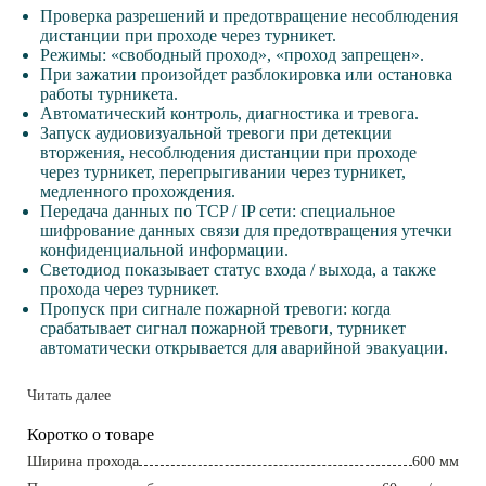
Проверка разрешений и предотвращение несоблюдения
дистанции при проходе через турникет.
Режимы: «свободный проход», «проход запрещен».
При зажатии произойдет разблокировка или остановка
работы турникета.
Автоматический контроль, диагностика и тревога.
Запуск аудиовизуальной тревоги при детекции
вторжения, несоблюдения дистанции при проходе
через турникет, перепрыгивании через турникет,
медленного прохождения.
Передача данных по TCP / IP сети: специальное
шифрование данных связи для предотвращения утечки
конфиденциальной информации.
Светодиод показывает статус входа / выхода, а также
прохода через турникет.
Пропуск при сигнале пожарной тревоги: когда
срабатывает сигнал пожарной тревоги, турникет
автоматически открывается для аварийной эвакуации.
Читать далее
Коротко о товаре
Ширина прохода
600 мм