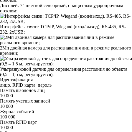
Дисплей: 7″ цветной сенсорный, с защитным ударопрочным
стеклом;
Интерфейсы связи: TCP/IP, Wiegand (вход/выход), RS-485, RS-
232, 2хUSB;
2Мп двойная камера для распознавания лиц в режиме реального
времени;
Ультразвуковой датчик для определения расстояния до объекта
(0,5 – 1,5 м, регулируется);
Идентификация
лицо, RFID карта, пароль
Память шаблонов лиц
10 000
Память учетных записей
10 000
Журнал событий
100 000
Память RFID карт
10 000