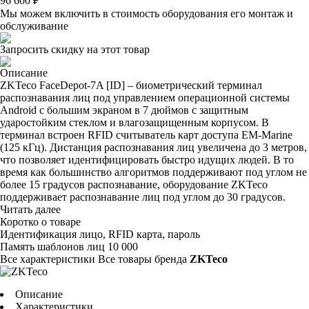
96 600 ₽
Мы можем включить в стоимость оборудования его монтаж и
обслуживание
Запросить скидку на этот товар
Описание
ZKTeco FaceDepot-7A [ID] – биометрический терминал
распознавания лиц под управлением операционной системы
Android c большим экраном в 7 дюймов с защитным
ударостойким стеклом и влагозащищенным корпусом. В
терминал встроен RFID считыватель карт доступа EM-Marine
(125 кГц). Дистанция распознавания лиц увеличена до 3 метров,
что позволяет идентифицировать быстро идущих людей. В то
время как большинство алгоритмов поддерживают под углом не
более 15 градусов распознавание, оборудование ZKTeco
поддерживает распознавание лиц под углом до 30 градусов.
Читать далее
Коротко о товаре
Идентификация
лицо, RFID карта, пароль
Память шаблонов лиц
10 000
Все характеристики
Все товары бренда
ZKTeco
Описание
Характеристики