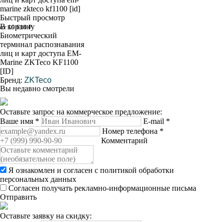
Быстрый просмотр
В корзину
от 19 610 ₽
Биометрический
терминал распознавания
лиц и карт доступа EM-
Marine ZKTeco KF1100
[ID]
Бренд:
ZKTeco
Вы недавно смотрели
Оставьте запрос на коммерческое предложение:
Ваше имя
*
E-mail
*
Номер телефона
*
Комментарий
Я ознакомлен и согласен с
политикой обработки
персональных данных
Согласен получать рекламно-информационные письма
Отправить
Оставьте заявку на скидку: