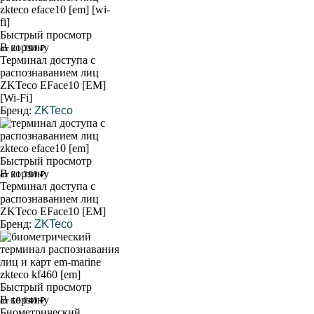
Быстрый просмотр
В корзину
от 21 390 ₽
Терминал доступа с
распознаванием лиц
ZKTeco EFace10 [EM]
[Wi-Fi]
Бренд:
ZKTeco
Быстрый просмотр
В корзину
от 21 390 ₽
Терминал доступа с
распознаванием лиц
ZKTeco EFace10 [EM]
Бренд:
ZKTeco
Быстрый просмотр
В корзину
от 18 040 ₽
Биометрический