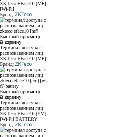
ZKTeco EFace10 [MF]
[Wi-Fi]
Бренд:
ZKTeco
Быстрый просмотр
В корзину
от 23 890 ₽
Терминал доступа с
распознаванием лиц
ZKTeco EFace10 [MF]
Бренд:
ZKTeco
Быстрый просмотр
В корзину
от 26 180 ₽
Терминал доступа с
распознаванием лиц
ZKTeco EFace10 [EM]
[Wi-Fi] BATTERY
Бренд:
ZKTeco