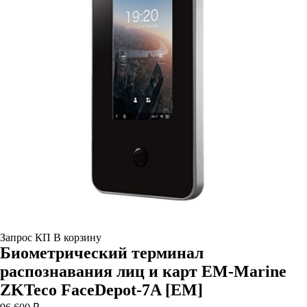
Запрос КП
В корзину
Биометрический терминал
распознавания лиц и карт EM-Marine
ZKTeco FaceDepot-7A [EM]