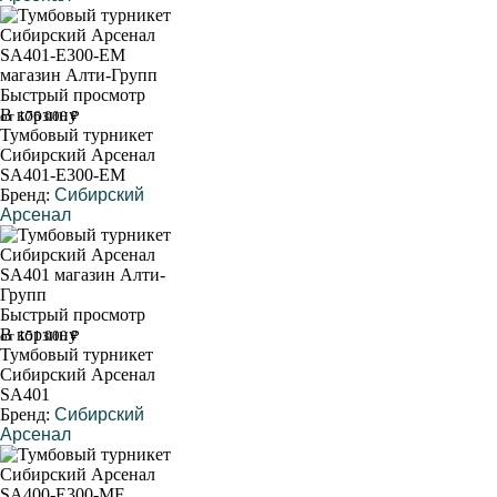
Быстрый просмотр
В корзину
от 176 000 ₽
Тумбовый турникет
Сибирский Арсенал
SA401-Е300-ЕМ
Бренд:
Сибирский
Арсенал
Быстрый просмотр
В корзину
от 151 000 ₽
Тумбовый турникет
Сибирский Арсенал
SA401
Бренд:
Сибирский
Арсенал