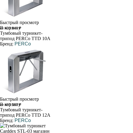
Быстрый просмотр
В корзину
от 423 849 ₽
Тумбовый турникет-
трипод PERCo TTD 10A
Бренд:
PERCo
Быстрый просмотр
В корзину
от 485 587 ₽
Тумбовый турникет-
трипод PERCo TTD 12A
Бренд:
PERCo