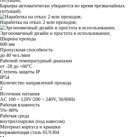
Барьеры автоматически убираются во время чрезвычайных
ситуаций;
Наработка на отказ: 2 млн проходов;
Эргономичный дизайн и простота в использовании;
Ширина прохода
600 мм
Пропускная способность
до 40 чел./мин
Рабочий температурный диапазон
от -28 до +60°C
Степень защиты IP
IP54
Количество направлений прохода
2
Источник питания
AC 100 ~ 120V/200 ~ 240V, 50/60Hz
Рабочая влажность
5%~80%
Рабочая среда
внутри/снаружи (под навесом)
Материал корпуса и крышки
нержавеющая сталь SUS304