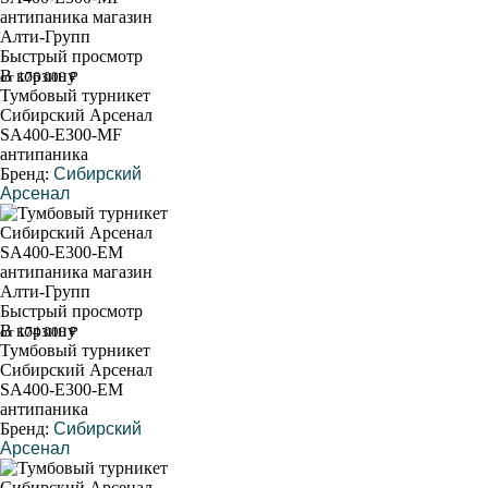
Быстрый просмотр
В корзину
от 176 000 ₽
Тумбовый турникет
Сибирский Арсенал
SA400-Е300-MF
антипаника
Бренд:
Сибирский
Арсенал
Быстрый просмотр
В корзину
от 174 000 ₽
Тумбовый турникет
Сибирский Арсенал
SA400-Е300-EM
антипаника
Бренд:
Сибирский
Арсенал