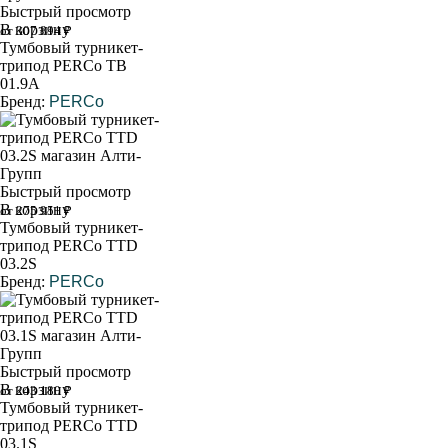
Быстрый просмотр
В корзину
от 307 894 ₽
Тумбовый турникет-
трипод PERCo ТВ
01.9А
Бренд:
PERCo
Быстрый просмотр
В корзину
от 275 951 ₽
Тумбовый турникет-
трипод PERCo TTD
03.2S
Бренд:
PERCo
Быстрый просмотр
В корзину
от 243 180 ₽
Тумбовый турникет-
трипод PERCo TTD
03.1S