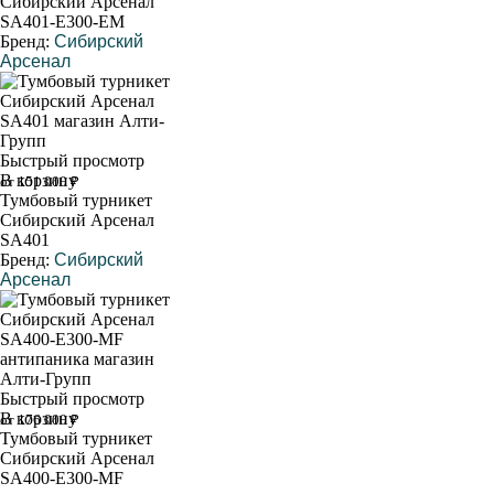
Сибирский Арсенал
SA401-Е300-ЕМ
Бренд:
Сибирский
Арсенал
Быстрый просмотр
В корзину
от 151 000 ₽
Тумбовый турникет
Сибирский Арсенал
SA401
Бренд:
Сибирский
Арсенал
Быстрый просмотр
В корзину
от 176 000 ₽
Тумбовый турникет
Сибирский Арсенал
SA400-Е300-MF