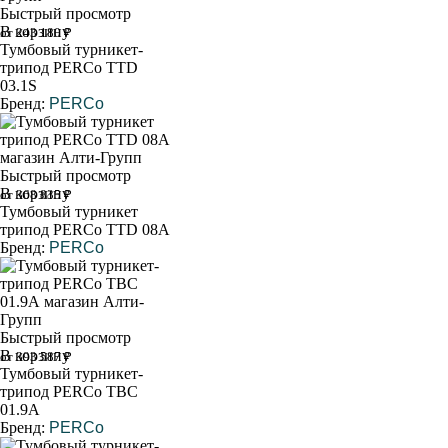
Быстрый просмотр
В корзину
от 243 180 ₽
Тумбовый турникет-
трипод PERCo TTD
03.1S
Бренд:
PERCo
Быстрый просмотр
В корзину
от 368 835 ₽
Тумбовый турникет
трипод PERCo TTD 08A
Бренд:
PERCo
Быстрый просмотр
В корзину
от 393 587 ₽
Тумбовый турникет-
трипод PERCo ТВС
01.9А
Бренд:
PERCo