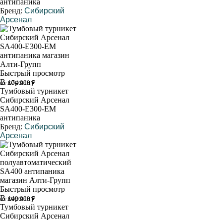
антипаника
Бренд:
Сибирский
Арсенал
Быстрый просмотр
В корзину
от 174 000 ₽
Тумбовый турникет
Сибирский Арсенал
SA400-Е300-EM
антипаника
Бренд:
Сибирский
Арсенал
Быстрый просмотр
В корзину
от 149 000 ₽
Тумбовый турникет
Сибирский Арсенал