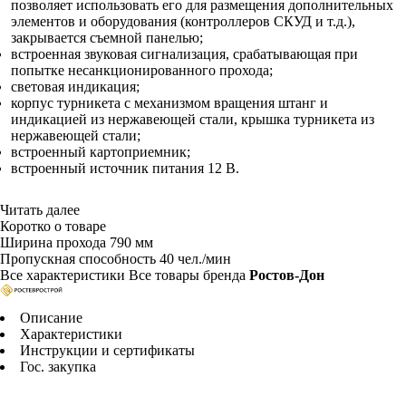
позволяет использовать его для размещения дополнительных
элементов и оборудования (контроллеров СКУД и т.д.),
закрывается съемной панелью;
встроенная звуковая сигнализация, срабатывающая при
попытке несанкционированного прохода;
световая индикация;
корпус турникета с механизмом вращения штанг и
индикацией из нержавеющей стали, крышка турникета из
нержавеющей стали;
встроенный картоприемник;
встроенный источник питания 12 В.
Читать далее
Коротко о товаре
Ширина прохода
790 мм
Пропускная способность
40 чел./мин
Все характеристики
Все товары бренда
Ростов-Дон
Описание
Характеристики
Инструкции и сертификаты
Гос. закупка