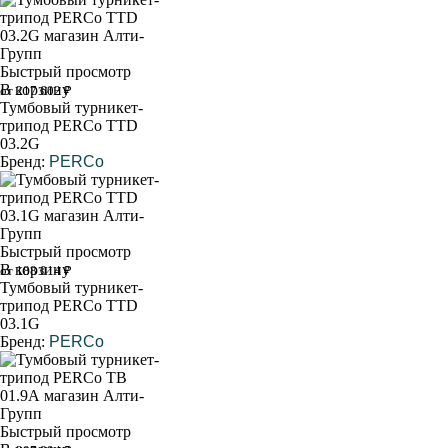
Быстрый просмотр
В корзину
от 217 602 ₽
Тумбовый турникет-
трипод PERCo TTD
03.2G
Бренд:
PERCo
Быстрый просмотр
В корзину
от 188 014 ₽
Тумбовый турникет-
трипод PERCo TTD
03.1G
Бренд:
PERCo
Быстрый просмотр