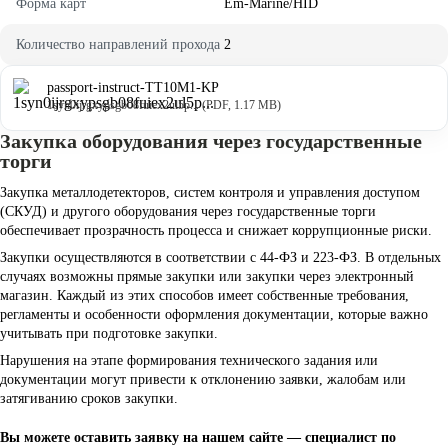
Форма карт
Em-Marine/HID
Количество направлений прохода
2
passport-instruct-TT10M1-KP
1syn0ijrgxypsgb08fuiex2ul5p... (PDF, 1.17 MB)
Закупка оборудования через государственные
торги
Закупка металлодетекторов, систем контроля и управления доступом
(СКУД) и другого оборудования через государственные торги
обеспечивает прозрачность процесса и снижает коррупционные риски.
Закупки осуществляются в соответствии с 44-ФЗ и 223-ФЗ. В отдельных
случаях возможны прямые закупки или закупки через электронный
магазин. Каждый из этих способов имеет собственные требования,
регламенты и особенности оформления документации, которые важно
учитывать при подготовке закупки.
Нарушения на этапе формирования технического задания или
документации могут привести к отклонению заявки, жалобам или
затягиванию сроков закупки.
Вы можете оставить заявку на нашем сайте — специалист по