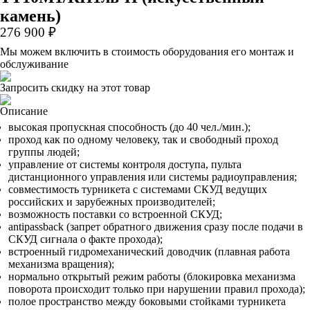
камень)
276 900 ₽
Мы можем включить в стоимость оборудования его монтаж и
обслуживание
Запросить скидку на этот товар
Описание
высокая пропускная способность (до 40 чел./мин.);
проход как по одному человеку, так и свободный проход
группы людей;
управление от системы контроля доступа, пульта
дистанционного управления или системы радиоуправления;
совместимость турникета с системами СКУД ведущих
российских и зарубежных производителей;
возможность поставки со встроенной СКУД;
antipassback (запрет обратного движения сразу после подачи в
СКУД сигнала о факте прохода);
встроенный гидромеханический доводчик (плавная работа
механизма вращения);
нормально открытый режим работы (блокировка механизма
поворота происходит только при нарушении правил прохода);
полое пространство между боковыми стойками турникета