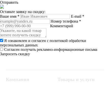
Отправить
Оставьте заявку на скидку:
Ваше имя
*
E-mail
*
Номер телефона
*
Комментарий
Я ознакомлен и согласен с
политикой обработки
персональных данных
Согласен получать рекламно-информационные письма
Запросить скидку
Компания
Товары и услуги
Контакты
Металлодетекторы
Госзакупки
СКУД
Оплата
Интроскопы
Гарантия
Проектирование
Доставка
комплексных систем
Блог