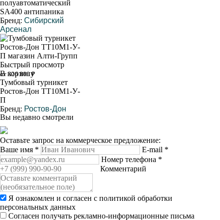
полуавтоматический
SA400 антипаника
Бренд:
Сибирский
Арсенал
Быстрый просмотр
В корзину
от 326 800 ₽
Тумбовый турникет
Ростов-Дон ТТ10М1-У-
П
Бренд:
Ростов-Дон
Вы недавно смотрели
Оставьте запрос на коммерческое предложение:
Ваше имя
*
E-mail
*
Номер телефона
*
Комментарий
Я ознакомлен и согласен с
политикой обработки
персональных данных
Согласен получать рекламно-информационные письма