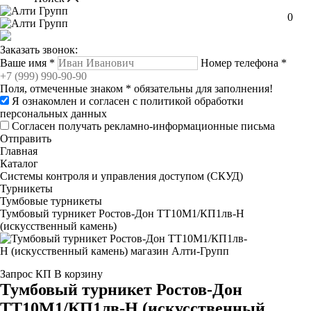
0
Заказать звонок:
Ваше имя
*
Номер телефона
*
Поля, отмеченные знаком
*
обязательны для заполнения!
Я ознакомлен и согласен с
политикой обработки
персональных данных
Согласен получать рекламно-информационные письма
Отправить
Главная
Каталог
Системы контроля и управления доступом (СКУД)
Турникеты
Тумбовые турникеты
Тумбовый турникет Ростов-Дон ТТ10М1/КП1лв-Н
(искусственный камень)
Запрос КП
В корзину
Тумбовый турникет Ростов-Дон
ТТ10М1/КП1лв-Н (искусственный