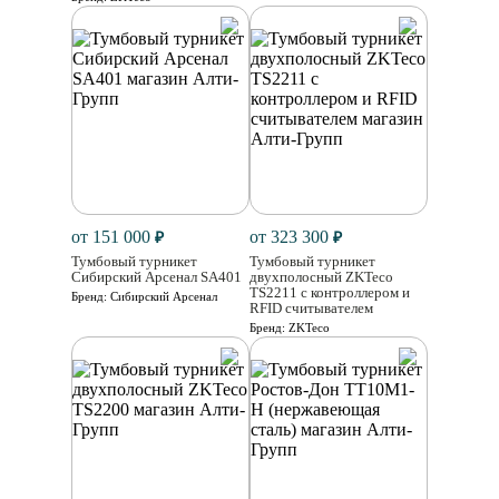
от 151 000
от 323 300
₽
₽
Тумбовый турникет
Тумбовый турникет
Сибирский Арсенал SA401
двухполосный ZKTeco
TS2211 с контроллером и
Бренд:
Сибирский Арсенал
RFID считывателем
Бренд:
ZKTeco