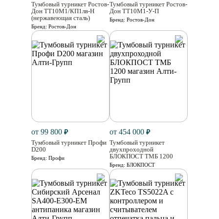
Тумбовый турникет Ростов-
Тумбовый турникет Ростов-
Дон ТТ10М1/КП1лв-Н
Дон ТТ10М1-У-П
(нержавеющая сталь)
Бренд:
Ростов-Дон
Бренд:
Ростов-Дон
от 99 800
от 454 000
₽
₽
Тумбовый турникет Профи
Тумбовый турникет
D200
двухпроходной
БЛОКПОСТ ТМБ 1200
Бренд:
Профи
Бренд:
БЛОКПОСТ