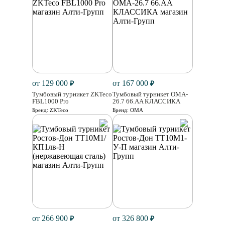
от 129 000
от 167 000
₽
₽
Тумбовый турникет ZKTeco
Тумбовый турникет OMA-
FBL1000 Pro
26.7 66.AA КЛАССИКА
Бренд:
ZKTeco
Бренд:
ОМА
от 266 900
от 326 800
₽
₽