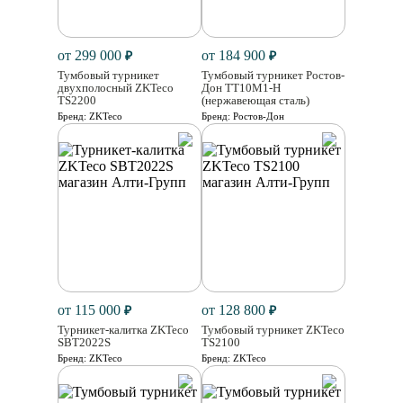
от 299 000
от 184 900
₽
₽
Тумбовый турникет
Тумбовый турникет Ростов-
двухполосный ZKTeco
Дон ТТ10М1-Н
TS2200
(нержавеющая сталь)
Бренд:
ZKTeco
Бренд:
Ростов-Дон
от 115 000
от 128 800
₽
₽
Турникет-калитка ZKTeco
Тумбовый турникет ZKTeco
SBT2022S
TS2100
Бренд:
ZKTeco
Бренд:
ZKTeco