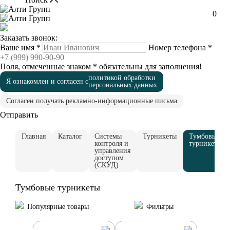
0
Заказать звонок:
Ваше имя
*
Номер телефона
*
Поля, отмеченные знаком
*
обязательны для заполнения!
политикой обработки
Я ознакомлен и согласен с
персональных данных
Согласен получать рекламно-информационные письма
Отправить
Главная
Каталог
Системы
Турникеты
Тумбовые
контроля и
турникеты
управления
доступом
(СКУД)
Тумбовые турникеты
Популярные товары
Фильтры