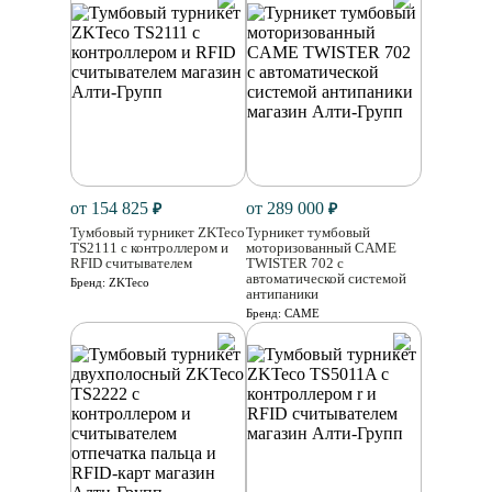
от 154 825
от 289 000
₽
₽
Тумбовый турникет ZKTeco
Турникет тумбовый
TS2111 с контроллером и
моторизованный CAME
RFID считывателем
TWISTER 702 с
автоматической системой
Бренд:
ZKTeco
антипаники
Бренд:
CAME