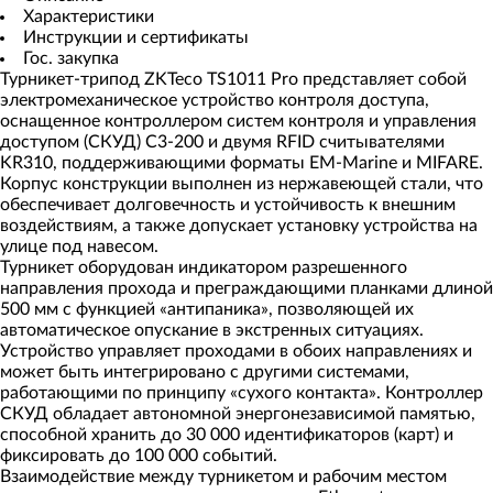
Характеристики
Инструкции и сертификаты
Гос. закупка
Турникет-трипод ZKTeco TS1011 Pro представляет собой
электромеханическое устройство контроля доступа,
оснащенное контроллером систем контроля и управления
доступом (СКУД) C3-200 и двумя RFID считывателями
KR310, поддерживающими форматы EM-Marine и MIFARE.
Корпус конструкции выполнен из нержавеющей стали, что
обеспечивает долговечность и устойчивость к внешним
воздействиям, а также допускает установку устройства на
улице под навесом.
Турникет оборудован индикатором разрешенного
направления прохода и преграждающими планками длиной
500 мм с функцией «антипаника», позволяющей их
автоматическое опускание в экстренных ситуациях.
Устройство управляет проходами в обоих направлениях и
может быть интегрировано с другими системами,
работающими по принципу «сухого контакта». Контроллер
СКУД обладает автономной энергонезависимой памятью,
способной хранить до 30 000 идентификаторов (карт) и
фиксировать до 100 000 событий.
Взаимодействие между турникетом и рабочим местом