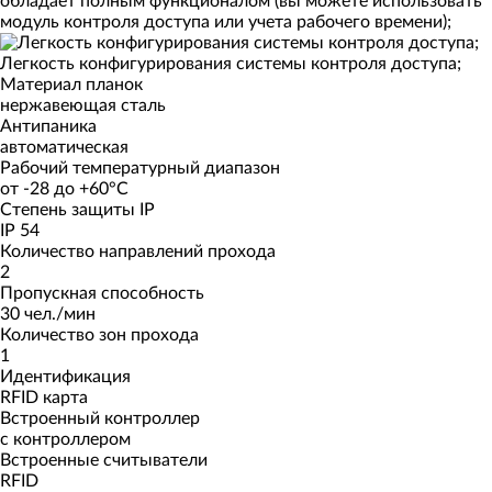
обладает полным функционалом (вы можете использовать
модуль контроля доступа или учета рабочего времени);
Легкость конфигурирования системы контроля доступа;
Материал планок
нержавеющая сталь
Антипаника
автоматическая
Рабочий температурный диапазон
от -28 до +60°C
Степень защиты IP
IP 54
Количество направлений прохода
2
Пропускная способность
30 чел./мин
Количество зон прохода
1
Идентификация
RFID карта
Встроенный контроллер
с контроллером
Встроенные считыватели
RFID