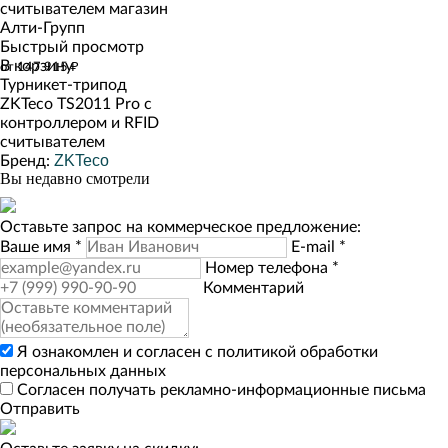
Быстрый просмотр
В корзину
от 147 915 ₽
Турникет-трипод
ZKTeco TS2011 Pro с
контроллером и RFID
считывателем
ZKTeco
Бренд:
Вы недавно смотрели
Оставьте запрос на коммерческое предложение:
Ваше имя
*
E-mail
*
Номер телефона
*
Комментарий
Я ознакомлен и согласен с
политикой обработки
персональных данных
Согласен получать рекламно-информационные письма
Отправить