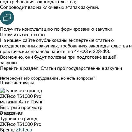
под требования законодательства;
Сопроводит вас на ключевых этапах закупки.
Получить консультацию по формированию закупки
Получить бесплатно
На нашем сайте опубликованы экспертные статьи о
государственных закупках, требованиях законодательства и
практических нюансах работы по 44-ФЗ и 223-ФЗ.
Возможно, они будут полезны при подготовке вашей
закупки.
Перейти в раздел: Статьи про государственные закупки
Интересует это оборудование, но есть вопросы?
Похожие товары
Быстрый просмотр
В корзину
от 102 990 ₽
Турникет-трипод
ZKTeco TS1000 Pro
ZKTeco
Бренд: