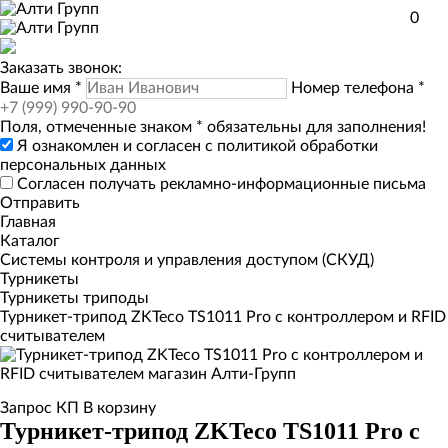
0
Заказать звонок:
Ваше имя
*
Номер телефона
*
Поля, отмеченные знаком
*
обязательны для заполнения!
Я ознакомлен и согласен с
политикой обработки
персональных данных
Согласен получать рекламно-информационные письма
Отправить
Главная
Каталог
Системы контроля и управления доступом (СКУД)
Турникеты
Турникеты триподы
Турникет-трипод ZKTeco TS1011 Pro с контроллером и RFID
считывателем
Запрос КП
В корзину
Турникет-трипод ZKTeco TS1011 Pro с