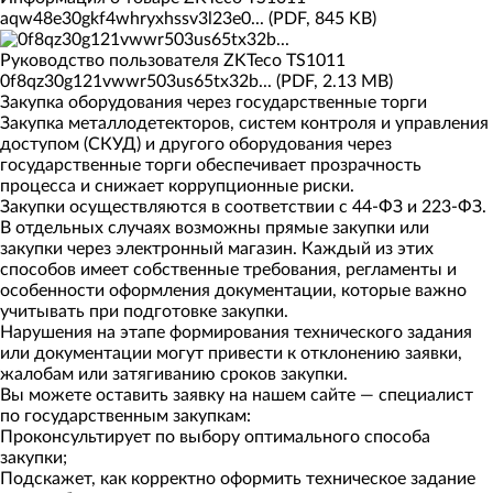
aqw48e30gkf4whryxhssv3l23e0... (PDF, 845 KB)
Руководство пользователя ZKTeco TS1011
0f8qz30g121vwwr503us65tx32b... (PDF, 2.13 MB)
Закупка оборудования через государственные торги
Закупка металлодетекторов, систем контроля и управления
доступом (СКУД) и другого оборудования через
государственные торги обеспечивает прозрачность
процесса и снижает коррупционные риски.
Закупки осуществляются в соответствии с 44-ФЗ и 223-ФЗ.
В отдельных случаях возможны прямые закупки или
закупки через электронный магазин. Каждый из этих
способов имеет собственные требования, регламенты и
особенности оформления документации, которые важно
учитывать при подготовке закупки.
Нарушения на этапе формирования технического задания
или документации могут привести к отклонению заявки,
жалобам или затягиванию сроков закупки.
Вы можете оставить заявку на нашем сайте — специалист
по государственным закупкам:
Проконсультирует по выбору оптимального способа
закупки;
Подскажет, как корректно оформить техническое задание