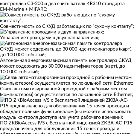
контроллер C3-200 и два считывателя KR310 стандарта
EM-Marine + MIFARE;
Совместимость со СКУД работающих по “сухому контакту”;
Управление проходами в двух направлениях;
Автономная энергонезависимая память контроллера СКУД
может содержать до 30 000 идентификаторов (карт), до
100 000 событий;
Связь автоматизированной проходной с рабочим местом
(компьютером) осуществляется по локальной сети Ethernet;
ПО ZKBioAccess IVS c бесплатной лицензией ZKBA-AC-P15
предназначено для обслуживания 15 точек прохода и