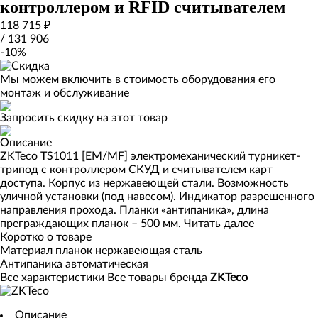
контроллером и RFID считывателем
118 715 ₽
/
131 906
-10%
Мы можем включить в стоимость оборудования его
монтаж и обслуживание
Запросить скидку на этот товар
Описание
ZKTeco TS1011 [EM/MF] электромеханический турникет-
трипод с контроллером СКУД и считывателем карт
доступа. Корпус из нержавеющей стали. Возможность
уличной установки (под навесом). Индикатор разрешенного
направления прохода. Планки «антипаника», длина
преграждающих планок – 500 мм.
Читать далее
Коротко о товаре
Материал планок
нержавеющая сталь
Антипаника
автоматическая
Все характеристики
Все товары бренда
ZKTeco
Описание