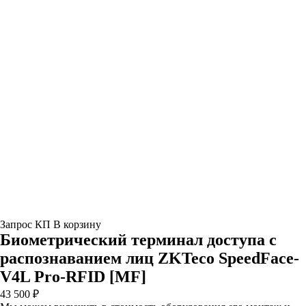
Запрос КП
В корзину
Биометрический терминал доступа с
распознаванием лиц ZKTeco SpeedFace-
V4L Pro-RFID [MF]
43 500 ₽