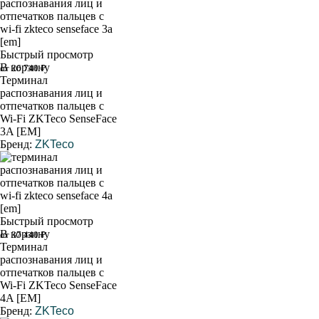
Быстрый просмотр
В корзину
от 26 740 ₽
Терминал
распознавания лиц и
отпечатков пальцев с
Wi-Fi ZKTeco SenseFace
3A [EM]
Бренд:
ZKTeco
Быстрый просмотр
В корзину
от 37 440 ₽
Терминал
распознавания лиц и
отпечатков пальцев с
Wi-Fi ZKTeco SenseFace
4A [EM]
Бренд:
ZKTeco