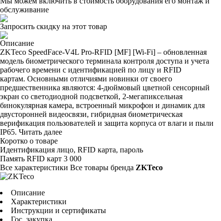
Мы можем включить в стоимость оборудования его монтаж и
обслуживание
Запросить скидку на этот товар
Описание
ZKTeco SpeedFace-V4L Pro-RFID [MF] [Wi-Fi] – обновленная
модель биометрического терминала контроля доступа и учета
рабочего времени с идентификацией по лицу и RFID
картам. Основными отличиями новинки от своего
предшественника являются: 4-дюймовый цветной сенсорный
экран со светодиодной подсветкой, 2-мегапиксельная
бинокулярная камера, встроенный микрофон и динамик для
двусторонней видеосвязи, гибридная биометрическая
верификация пользователей и защита корпуса от влаги и пыли
IP65.
Читать далее
Коротко о товаре
Идентификация
лицо, RFID карта, пароль
Память RFID карт
3 000
Все характеристики
Все товары бренда
ZKTeco
Описание
Характеристики
Инструкции и сертификаты
Гос. закупка