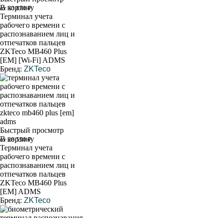
В корзину
от 33 870 ₽
Терминал учета
рабочего времени с
распознаванием лиц и
отпечатков пальцев
ZKTeco MB460 Plus
[EM] [Wi-Fi] ADMS
Бренд:
ZKTeco
Быстрый просмотр
В корзину
от 28 550 ₽
Терминал учета
рабочего времени с
распознаванием лиц и
отпечатков пальцев
ZKTeco MB460 Plus
[EM] ADMS
Бренд:
ZKTeco