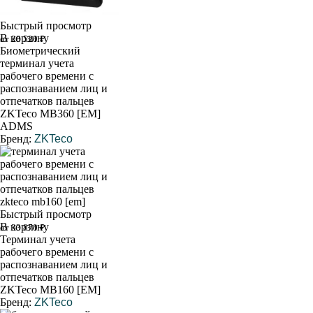
Быстрый просмотр
В корзину
от 28 520 ₽
Биометрический
терминал учета
рабочего времени с
распознаванием лиц и
отпечатков пальцев
ZKTeco MB360 [EM]
ADMS
Бренд:
ZKTeco
Быстрый просмотр
В корзину
от 33 870 ₽
Терминал учета
рабочего времени с
распознаванием лиц и
отпечатков пальцев
ZKTeco MB160 [EM]
Бренд:
ZKTeco