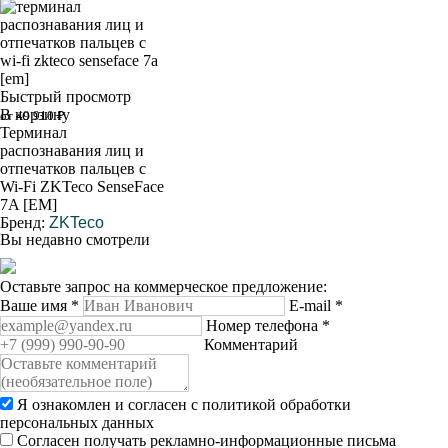
Быстрый просмотр
В корзину
от 49 910 ₽
Терминал
распознавания лиц и
отпечатков пальцев с
Wi-Fi ZKTeco SenseFace
7A [EM]
Бренд:
ZKTeco
Вы недавно смотрели
Оставьте запрос на коммерческое предложение:
Ваше имя
*
E-mail
*
Номер телефона
*
Комментарий
Я ознакомлен и согласен с
политикой обработки
персональных данных
Согласен получать рекламно-информационные письма